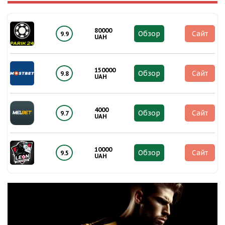
80000
Обзор
Сайт
9.9
UAH
150000
Обзор
Сайт
9.8
UAH
4000
Обзор
Сайт
9.7
UAH
10000
Обзор
Сайт
9.5
UAH