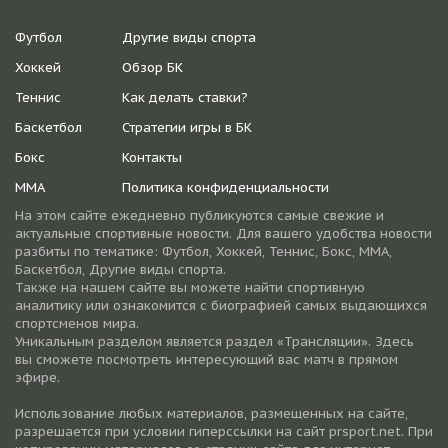
Футбол
Другие виды спорта
Хоккей
Обзор БК
Теннис
Как делать ставки?
Баскетбол
Стратегии игры в БК
Бокс
Контакты
ММА
Политика конфиденциальности
На этом сайте ежедневно публикуются самые свежие и
актуальные спортивные новости. Для вашего удобства новости
разбиты по тематике: Футбол, Хоккей, Теннис, Бокс, ММА,
Баскетбол, Другие виды спорта.
Также на нашем сайте вы можете найти спортивную
аналитику или ознакомится с биографией самых выдающихся
спортсменов мира.
Уникальным разделом является раздел «Трансляции». Здесь
вы сможете посмотреть интересующий вас матч в прямом
эфире.
Использование любых материалов, размещенных на сайте,
разрешается при условии гиперссылки на cайт prsport.net. При