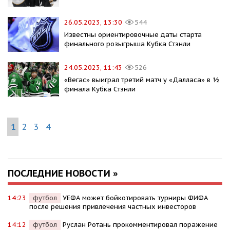
26.05.2023, 13:30
544
Известны ориентировочные даты старта
финального розыгрыша Кубка Стэнли
24.05.2023, 11:43
526
«Вегас» выиграл третий матч у «Далласа» в ½
финала Кубка Стэнли
1
2
3
4
ПОСЛЕДНИЕ НОВОСТИ »
14:23
футбол
УЕФА может бойкотировать турниры ФИФА
после решения привлечения частных инвесторов
14:12
футбол
Руслан Ротань прокомментировал поражение