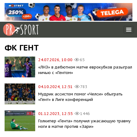
ФК ГЕНТ
24.07.2026, 10:00
65
«ЛНЗ» в дебютном матче еврокубков разыграл
ничью с «Гентом»
04.10.2024, 12:51
783
Мудрик ассистом помог «Челси» обыграть
«Гент» в Лиге конференций
01.12.2023, 12:55
1446
Голкипер «Гента» получил ужасающую травму
ноги в матче против «Зари»