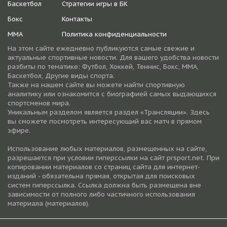
Баскетбол
Стратегии игры в БК
Бокс
Контакты
ММА
Политика конфиденциальности
На этом сайте ежедневно публикуются самые свежие и
актуальные спортивные новости. Для вашего удобства новости
разбиты по тематике: Футбол, Хоккей, Теннис, Бокс, ММА,
Баскетбол, Другие виды спорта.
Также на нашем сайте вы можете найти спортивную
аналитику или ознакомится с биографией самых выдающихся
спортсменов мира.
Уникальным разделом является раздел «Трансляции». Здесь
вы сможете посмотреть интересующий вас матч в прямом
эфире.
Использование любых материалов, размещенных на сайте,
разрешается при условии гиперссылки на cайт prsport.net. При
копировании материалов со страниц сайта для интернет-
изданий - обязательна прямая, открытая для поисковых
систем гиперссылка. Ссылка должна быть размещена вне
зависимости от полного либо частичного использования
материала (материалов).