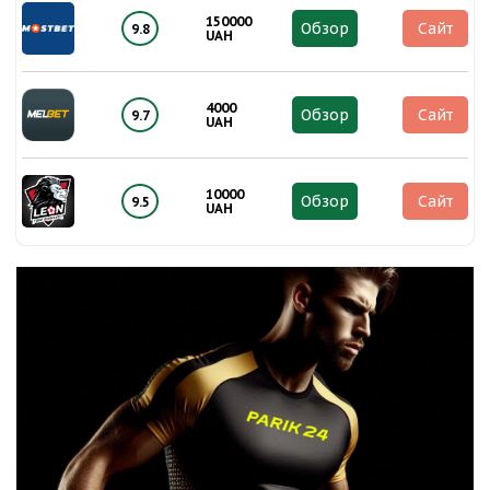
150000
Обзор
Сайт
9.8
UAH
4000
Обзор
Сайт
9.7
UAH
10000
Обзор
Сайт
9.5
UAH