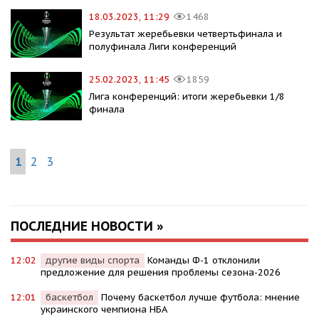
18.03.2023, 11:29
1468
Результат жеребьевки четвертьфинала и
полуфинала Лиги конференций
25.02.2023, 11:45
1859
Лига конференций: итоги жеребьевки 1/8
финала
1
2
3
ПОСЛЕДНИЕ НОВОСТИ »
12:02
другие виды спорта
Команды Ф-1 отклонили
предложение для решения проблемы сезона-2026
12:01
баскетбол
Почему баскетбол лучше футбола: мнение
украинского чемпиона НБА