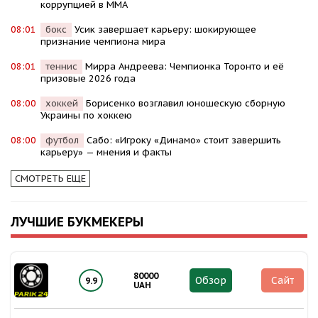
коррупцией в MMA
08:01
бокс
Усик завершает карьеру: шокирующее
признание чемпиона мира
08:01
теннис
Мирра Андреева: Чемпионка Торонто и её
призовые 2026 года
08:00
хоккей
Борисенко возглавил юношескую сборную
Украины по хоккею
08:00
футбол
Сабо: «Игроку «Динамо» стоит завершить
карьеру» — мнения и факты
СМОТРЕТЬ ЕЩЕ
ЛУЧШИЕ БУКМЕКЕРЫ
80000
Обзор
Сайт
9.9
UAH