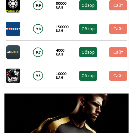
80000
Обзор
Сайт
9.9
UAH
150000
Обзор
Сайт
9.8
UAH
4000
Обзор
Сайт
9.7
UAH
10000
Обзор
Сайт
9.5
UAH