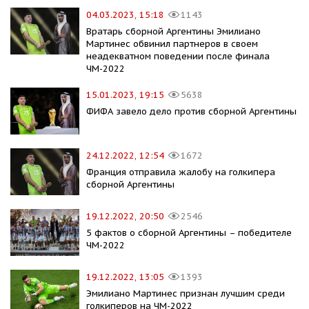
04.03.2023, 15:18
1143
Вратарь сборной Аргентины Эмилиано
Мартинес обвинил партнеров в своем
неадекватном поведении после финала
ЧМ-2022
15.01.2023, 19:15
5638
ФИФА завело дело против сборной Аргентины
24.12.2022, 12:54
1672
Франция отправила жалобу на голкипера
сборной Аргентины
19.12.2022, 20:50
2546
5 фактов о сборной Аргентины – победителе
ЧМ-2022
19.12.2022, 13:05
1393
Эмилиано Мартинес признан лучшим среди
голкиперов на ЧМ-2022