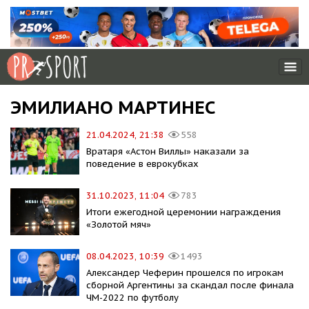
ЭМИЛИАНО МАРТИНЕС
21.04.2024, 21:38
558
Вратаря «Астон Виллы» наказали за
поведение в еврокубках
31.10.2023, 11:04
783
Итоги ежегодной церемонии награждения
«Золотой мяч»
08.04.2023, 10:39
1493
Александер Чеферин прошелся по игрокам
сборной Аргентины за скандал после финала
ЧМ-2022 по футболу