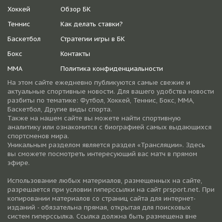
Хоккей
Обзор БК
Теннис
Как делать ставки?
Баскетбол
Стратегии игры в БК
Бокс
Контакты
ММА
Политика конфиденциальности
На этом сайте ежедневно публикуются самые свежие и
актуальные спортивные новости. Для вашего удобства новости
разбиты по тематике: Футбол, Хоккей, Теннис, Бокс, ММА,
Баскетбол, Другие виды спорта.
Также на нашем сайте вы можете найти спортивную
аналитику или ознакомится с биографией самых выдающихся
спортсменов мира.
Уникальным разделом является раздел «Трансляции». Здесь
вы сможете посмотреть интересующий вас матч в прямом
эфире.
Использование любых материалов, размещенных на сайте,
разрешается при условии гиперссылки на cайт prsport.net. При
копировании материалов со страниц сайта для интернет-
изданий - обязательна прямая, открытая для поисковых
систем гиперссылка. Ссылка должна быть размещена вне