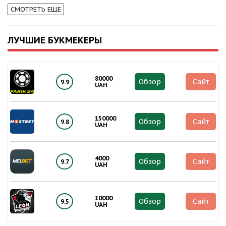
СМОТРЕТЬ ЕЩЕ
ЛУЧШИЕ БУКМЕКЕРЫ
80000
Обзор
Сайт
9.9
UAH
150000
Обзор
Сайт
9.8
UAH
4000
Обзор
Сайт
9.7
UAH
10000
Обзор
Сайт
9.5
UAH