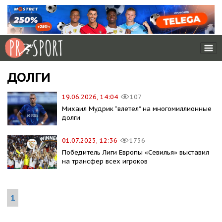
ДОЛГИ
19.06.2026, 14:04
107
Михаил Мудрик “влетел” на многомиллионные
долги
01.07.2023, 12:36
1736
Победитель Лиги Европы «Севилья» выставил
на трансфер всех игроков
1