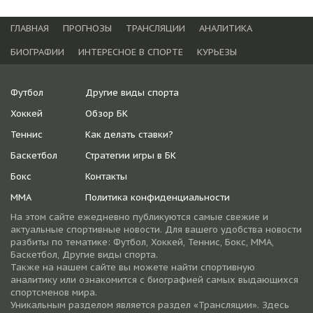
ГЛАВНАЯ
ПРОГНОЗЫ
ТРАНСЛЯЦИИ
АНАЛИТИКА
БИОГРАФИИ
ИНТЕРЕСНОЕ В СПОРТЕ
КУРЬЕЗЫ
Футбол
Другие виды спорта
Хоккей
Обзор БК
Теннис
Как делать ставки?
Баскетбол
Стратегии игры в БК
Бокс
Контакты
ММА
Политика конфиденциальности
На этом сайте ежедневно публикуются самые свежие и
актуальные спортивные новости. Для вашего удобства новости
разбиты по тематике: Футбол, Хоккей, Теннис, Бокс, ММА,
Баскетбол, Другие виды спорта.
Также на нашем сайте вы можете найти спортивную
аналитику или ознакомится с биографией самых выдающихся
спортсменов мира.
Уникальным разделом является раздел «Трансляции». Здесь