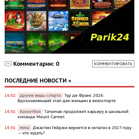
Комментарии: 0
КОММЕНТИРОВАТЬ
ПОСЛЕДНИЕ НОВОСТИ »
16:02
другие виды спорта
Тур де Франс 2026:
Вдохновляющий этап для женщин в велоспорте
16:01
баскетбол
Татунчак продолжит карьеру в школьной
команде Mount Carmel
16:01
mma
Джастин Гейджи вернется в октагон в 2027 году
— что ждать?