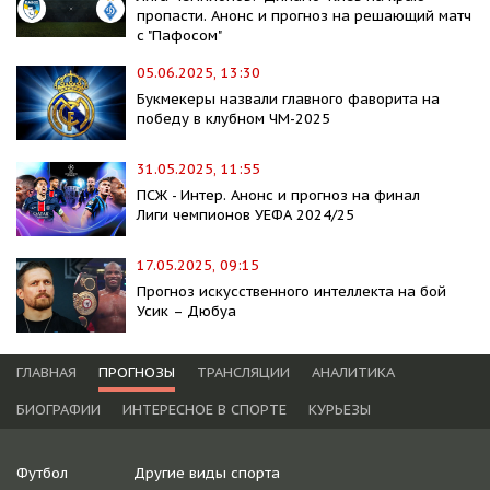
пропасти. Анонс и прогноз на решающий матч
с "Пафосом"
05.06.2025, 13:30
Букмекеры назвали главного фаворита на
победу в клубном ЧМ-2025
31.05.2025, 11:55
ПСЖ - Интер. Анонс и прогноз на финал
Лиги чемпионов УЕФА 2024/25
17.05.2025, 09:15
Прогноз искусственного интеллекта на бой
Усик – Дюбуа
ГЛАВНАЯ
ПРОГНОЗЫ
ТРАНСЛЯЦИИ
АНАЛИТИКА
БИОГРАФИИ
ИНТЕРЕСНОЕ В СПОРТЕ
КУРЬЕЗЫ
Футбол
Другие виды спорта