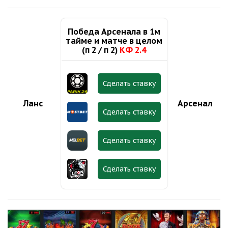
Победа Арсенала в 1м
тайме и матче в целом
(п 2 / п 2)
КФ 2.4
Сделать ставку
Ланс
Арсенал
Сделать ставку
Сделать ставку
Сделать ставку