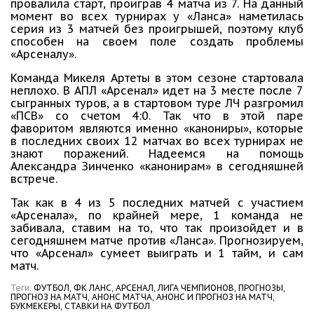
провалила старт, проиграв 4 матча из 7. На данный
момент во всех турнирах у «Ланса» наметилась
серия из 3 матчей без проигрышей, поэтому клуб
способен на своем поле создать проблемы
«Арсеналу».
Команда Микеля Артеты в этом сезоне стартовала
неплохо. В АПЛ «Арсенал» идет на 3 месте после 7
сыгранных туров, а в стартовом туре ЛЧ разгромил
«ПСВ» со счетом 4:0. Так что в этой паре
фаворитом являются именно «канониры», которые
в последних своих 12 матчах во всех турнирах не
знают поражений. Надеемся на помощь
Александра Зинченко «канонирам» в сегодняшней
встрече.
Так как в 4 из 5 последних матчей с участием
«Арсенала», по крайней мере, 1 команда не
забивала, ставим на то, что так произойдет и в
сегодняшнем матче против «Ланса». Прогнозируем,
что «Арсенал» сумеет выиграть и 1 тайм, и сам
матч.
Теги:
ФУТБОЛ,
ФК ЛАНС,
АРСЕНАЛ,
ЛИГА ЧЕМПИОНОВ,
ПРОГНОЗЫ,
ПРОГНОЗ НА МАТЧ,
АНОНС МАТЧА,
АНОНС И ПРОГНОЗ НА МАТЧ,
БУКМЕКЕРЫ,
СТАВКИ НА ФУТБОЛ