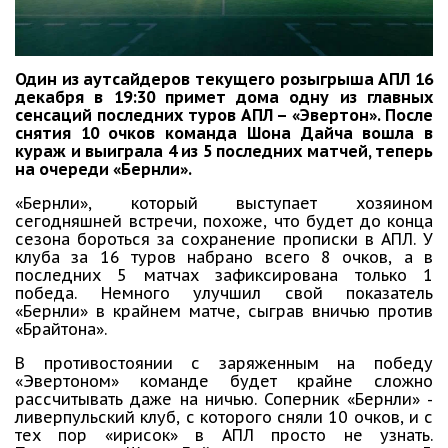
Один из аутсайдеров текущего розыгрыша АПЛ 16
декабря в 19:30 примет дома одну из главных
сенсаций последних туров АПЛ – «Эвертон». После
снятия 10 очков команда Шона Дайча вошла в
кураж и выиграла 4 из 5 последних матчей, теперь
на очереди «Бернли».
«Бернли», который выступает хозяином
сегодняшней встречи, похоже, что будет до конца
сезона бороться за сохранение прописки в АПЛ. У
клуба за 16 туров набрано всего 8 очков, а в
последних 5 матчах зафиксирована только 1
победа. Немного улучшил свой показатель
«Бернли» в крайнем матче, сыграв вничью против
«Брайтона».
В противостоянии с заряженным на победу
«Эвертоном» команде будет крайне сложно
рассчитывать даже на ничью. Соперник «Бернли» -
ливерпульский клуб, с которого сняли 10 очков, и с
тех пор «ирисок» в АПЛ просто не узнать.