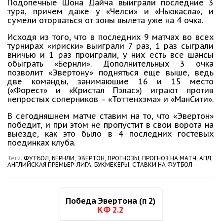
Подопечные Шона Дайча выиграли последние 3
тура, причем даже у «Челси» и «Ньюкасла», и
сумели оторваться от зоны вылета уже на 4 очка.
Исходя из того, что в последних 9 матчах во всех
турнирах «ириски» выиграли 7 раз, 1 раз сыграли
вничью и 1 раз проиграли, у них есть все шансы
обыграть «Бернли». Дополнительных 3 очка
позволит «Эвертону» подняться еще выше, ведь
две команды, занимающие 16 и 15 место
(«Форест» и «Кристал Пэлас») играют против
непростых соперников – «Тоттенхэма» и «МанСити».
В сегодняшнем матче ставим на то, что «Эвертон»
победит, и при этом не пропустит в свои ворота на
выезде, как это было в 4 последних гостевых
поединках клуба.
Теги:
ФУТБОЛ,
БЕРНЛИ,
ЭВЕРТОН,
ПРОГНОЗЫ,
ПРОГНОЗ НА МАТЧ,
АПЛ,
АНГЛИЙСКАЯ ПРЕМЬЕР-ЛИГА,
БУКМЕКЕРЫ,
СТАВКИ НА ФУТБОЛ
Победа Эвертона (п 2)
КФ 2.2