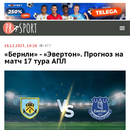
16.12.2023, 10:26
477
«Бернли» - «Эвертон». Прогноз на
матч 17 тура АПЛ