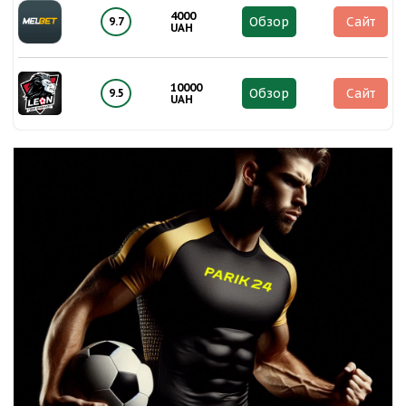
4000
Обзор
Сайт
9.7
UAH
10000
Обзор
Сайт
9.5
UAH