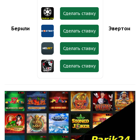
Сделать ставку
Бернли
Эвертон
Сделать ставку
Сделать ставку
Сделать ставку