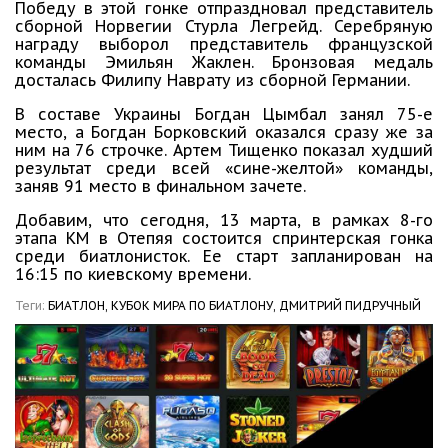
Победу в этой гонке отпраздновал представитель
сборной Норвегии Стурла Легрейд. Серебряную
награду выборол представитель французской
команды Эмильян Жаклен. Бронзовая медаль
досталась Филипу Наврату из сборной Германии.
В составе Украины Богдан Цымбал занял 75-е
место, а Богдан Борковский оказался сразу же за
ним на 76 строчке. Артем Тищенко показал худший
результат среди всей «сине-желтой» команды,
заняв 91 место в финальном зачете.
Добавим, что сегодня, 13 марта, в рамках 8-го
этапа КМ в Отепяя состоится спринтерская гонка
среди биатлонисток. Ее старт запланирован на
16:15 по киевскому времени.
Теги:
БИАТЛОН,
КУБОК МИРА ПО БИАТЛОНУ,
ДМИТРИЙ ПИДРУЧНЫЙ