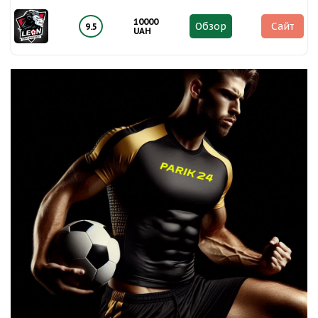
10000
Обзор
Сайт
9.5
UAH