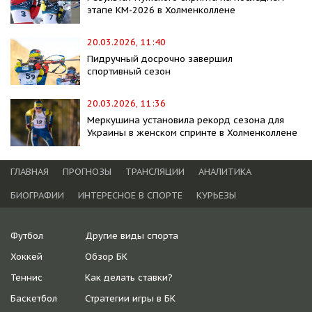
этапе КМ-2026 в Холменколлене
20.03.2026, 11:40
Пидручный досрочно завершил
спортивный сезон
20.03.2026, 11:36
Меркушина установила рекорд сезона для
Украины в женском спринте в Холменколлене
ГЛАВНАЯ
ПРОГНОЗЫ
ТРАНСЛЯЦИИ
АНАЛИТИКА
БИОГРАФИИ
ИНТЕРЕСНОЕ В СПОРТЕ
КУРЬЕЗЫ
Футбол
Другие виды спорта
Хоккей
Обзор БК
Теннис
Как делать ставки?
Баскетбол
Стратегии игры в БК