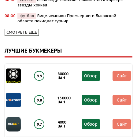
звезды хоккея
08:00
футбол
Вице-чемпион Премьер-лиги Львовской
области покидает турнир
СМОТРЕТЬ ЕЩЕ
ЛУЧШИЕ БУКМЕКЕРЫ
80000
Обзор
Сайт
9.9
UAH
150000
Обзор
Сайт
9.8
UAH
4000
Обзор
Сайт
9.7
UAH