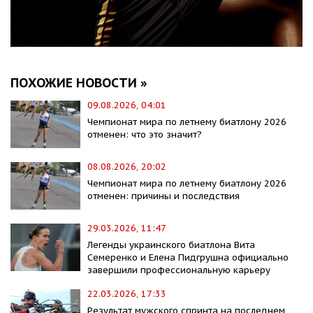
ПОХОЖИЕ НОВОСТИ »
09.08.2026, 04:01
Чемпионат мира по летнему биатлону 2026
отменен: что это значит?
08.08.2026, 20:02
Чемпионат мира по летнему биатлону 2026
отменен: причины и последствия
29.03.2026, 11:47
Легенды украинского биатлона Вита
Семеренко и Елена Пидгрушна официально
завершили профессиональную карьеру
22.03.2026, 17:33
Результат мужского спринта на последнем