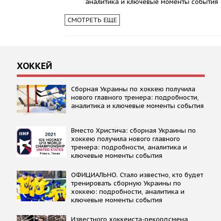
аналитика и ключевые моменты события
СМОТРЕТЬ ЕЩЕ
ХОККЕЙ
Сборная Украины по хоккею получила
нового главного тренера: подробности,
аналитика и ключевые моменты события
Вместо Христича: сборная Украины по
хоккею получила нового главного
тренера: подробности, аналитика и
ключевые моменты события
ОФИЦИАЛЬНО. Стало известно, кто будет
тренировать сборную Украины по
хоккею: подробности, аналитика и
ключевые моменты события
Известного хоккеиста-рекордсмена