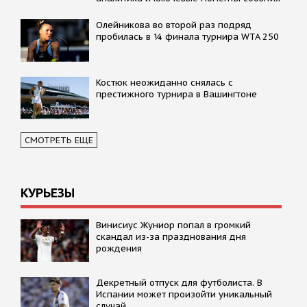
Олейникова во второй раз подряд
пробилась в ¼ финала турнира WTA 250
Костюк неожиданно снялась с
престижного турнира в Вашингтоне
СМОТРЕТЬ ЕЩЕ
КУРЬЕЗЫ
Винисиус Жуниор попал в громкий
скандал из-за празднования дня
рождения
Декретный отпуск для футболиста. В
Испании может произойти уникальный
случай