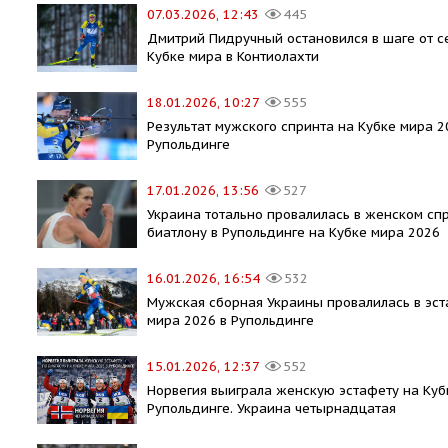
07.03.2026, 12:43
445
Дмитрий Пидручный остановился в шаге от с
Кубке мира в Контиолахти
18.01.2026, 10:27
555
Результат мужского спринта на Кубке мира 2
Рупольдинге
17.01.2026, 13:56
527
Украина тотально провалилась в женском сп
биатлону в Рупольдинге на Кубке мира 2026
16.01.2026, 16:54
532
Мужская сборная Украины провалилась в эст
мира 2026 в Рупольдинге
15.01.2026, 12:37
552
Норвегия выиграла женскую эстафету на Куб
Рупольдинге. Украина четырнадцатая