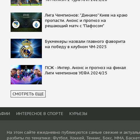
Лига Чемпионов: "Динамо" Киев на краю
пропасти. Анонс и прогноз на
решающий матч с "Пафосом"
Букмекеры назвали главного фаворита
на победу в клубном ЧМ-2025
ПСЖ - Интер. Анонс и прогноз на финал
Лиги чемпионов УЕФА 2024/25
СМОТРЕТЬ ЕЩЕ
АФИИ
ИНТЕРЕСНОЕ В СПОРТЕ
КУРЬЕЗЫ
На этом сайте ежедневно публикуются самые свежие и актуаль
разбиты по тематике: Футбол, Хоккей, Теннис, Бокс, ММА, Баске