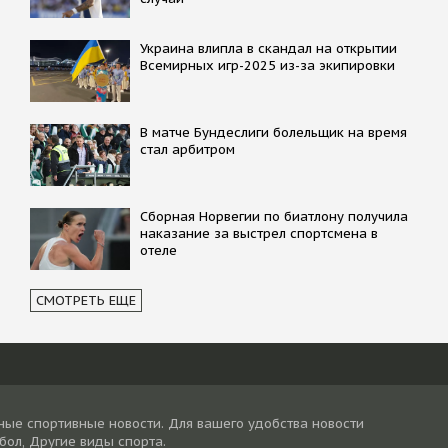
Украина влипла в скандал на открытии
Всемирных игр-2025 из-за экипировки
В матче Бундеслиги болельщик на время
стал арбитром
Сборная Норвегии по биатлону получила
наказание за выстрел спортсмена в
отеле
СМОТРЕТЬ ЕЩЕ
ные спортивные новости. Для вашего удобства новости
тбол, Другие виды спорта.