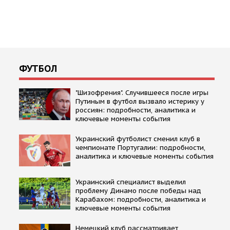
ФУТБОЛ
"Шизофрения". Случившееся после игры
Путиным в футбол вызвало истерику у
россиян: подробности, аналитика и
ключевые моменты события
Украинский футболист сменил клуб в
чемпионате Португалии: подробности,
аналитика и ключевые моменты события
Украинский специалист выделил
проблему Динамо после победы над
Карабахом: подробности, аналитика и
ключевые моменты события
Немецкий клуб рассматривает