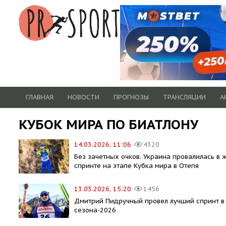
ГЛАВНАЯ
НОВОСТИ
ПРОГНОЗЫ
ТРАНСЛЯЦИИ
А
КУБОК МИРА ПО БИАТЛОНУ
14.03.2026, 11:06
4320
Без зачетных очков. Украина провалилась в 
спринте на этапе Кубка мира в Отепя
13.03.2026, 15:20
1456
Дмитрий Пидручный провел лучший спринт в
сезона-2026