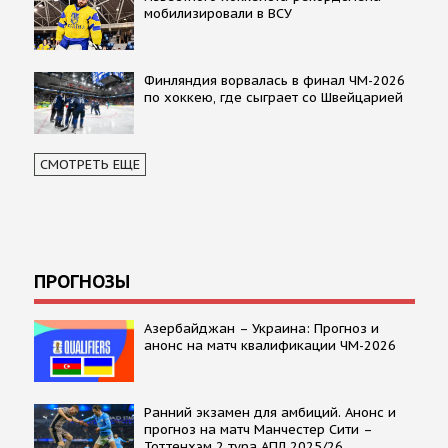
мобилизировали в ВСУ
Финляндия ворвалась в финал ЧМ-2026
по хоккею, где сыграет со Швейцарией
СМОТРЕТЬ ЕЩЕ
ПРОГНОЗЫ
Азербайджан – Украина: Прогноз и
анонс на матч квалификации ЧМ-2026
Ранний экзамен для амбиций. Анонс и
прогноз на матч Манчестер Сити –
Тоттенхэм 2 тура АПЛ 2025/26