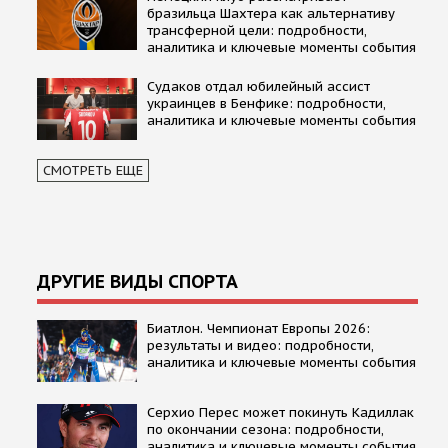
бразильца Шахтера как альтернативу
трансферной цели: подробности,
аналитика и ключевые моменты события
Судаков отдал юбилейный ассист
украинцев в Бенфике: подробности,
аналитика и ключевые моменты события
СМОТРЕТЬ ЕЩЕ
ДРУГИЕ ВИДЫ СПОРТА
Биатлон. Чемпионат Европы 2026:
результаты и видео: подробности,
аналитика и ключевые моменты события
Серхио Перес может покинуть Кадиллак
по окончании сезона: подробности,
аналитика и ключевые моменты события