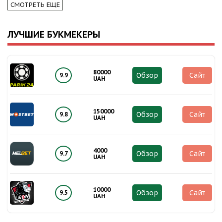
СМОТРЕТЬ ЕЩЕ
ЛУЧШИЕ БУКМЕКЕРЫ
80000
Обзор
Сайт
9.9
UAH
150000
Обзор
Сайт
9.8
UAH
4000
Обзор
Сайт
9.7
UAH
10000
Обзор
Сайт
9.5
UAH