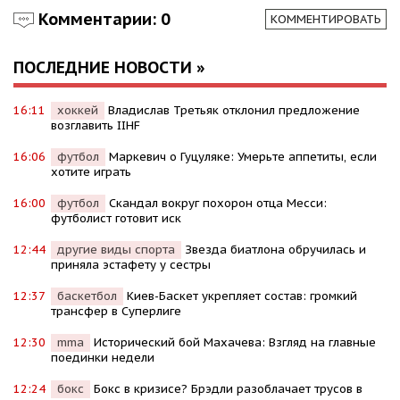
Комментарии: 0
КОММЕНТИРОВАТЬ
ПОСЛЕДНИЕ НОВОСТИ »
16:11
хоккей
Владислав Третьяк отклонил предложение
возглавить IIHF
16:06
футбол
Маркевич о Гуцуляке: Умерьте аппетиты, если
хотите играть
16:00
футбол
Скандал вокруг похорон отца Месси:
футболист готовит иск
12:44
другие виды спорта
Звезда биатлона обручилась и
приняла эстафету у сестры
12:37
баскетбол
Киев-Баскет укрепляет состав: громкий
трансфер в Суперлиге
12:30
mma
Исторический бой Махачева: Взгляд на главные
поединки недели
12:24
бокс
Бокс в кризисе? Брэдли разоблачает трусов в