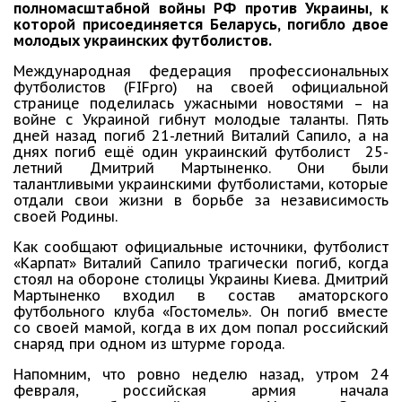
полномасштабной войны РФ против Украины, к
которой присоединяется Беларусь, погибло двое
молодых украинских футболистов.
Международная федерация профессиональных
футболистов (FIFpro) на своей официальной
странице поделилась ужасными новостями – на
войне с Украиной гибнут молодые таланты. Пять
дней назад погиб 21-летний Виталий Сапило, а на
днях погиб ещё один украинский футболист 25-
летний Дмитрий Мартыненко. Они были
талантливыми украинскими футболистами, которые
отдали свои жизни в борьбе за независимость
своей Родины.
Как сообщают официальные источники, футболист
«Карпат» Виталий Сапило трагически погиб, когда
стоял на обороне столицы Украины Киева. Дмитрий
Мартыненко входил в состав аматорского
футбольного клуба «Гостомель». Он погиб вместе
со своей мамой, когда в их дом попал российский
снаряд при одном из штурме города.
Напомним, что ровно неделю назад, утром 24
февраля, российская армия начала