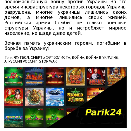
полномасштабную войну против Украины. За это
время инфраструктура некоторых городов Украины
разрушена, многие украинцы лишились своих
домов, а многие лишились своих жизней.
Российская армия бомбит не только военные
структуры Украины, но и истребляет мирное
население, не щадя даже детей.
Вечная память украинским героям, погибшим в
борьбе за Украину!
Теги:
ФУТБОЛ,
СМЕРТЬ ФУТБОЛИСТА,
ВОЙНА,
ВОЙНА В УКРАИНЕ,
АГРЕССИЯ РОССИИ,
STOP WAR