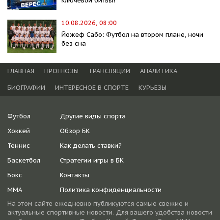
ключевой битвы!
10.08.2026, 08:00
Йожеф Сабо: Футбол на втором плане, ночи
без сна
ГЛАВНАЯ
ПРОГНОЗЫ
ТРАНСЛЯЦИИ
АНАЛИТИКА
БИОГРАФИИ
ИНТЕРЕСНОЕ В СПОРТЕ
КУРЬЕЗЫ
Футбол
Другие виды спорта
Хоккей
Обзор БК
Теннис
Как делать ставки?
Баскетбол
Стратегии игры в БК
Бокс
Контакты
ММА
Политика конфиденциальности
На этом сайте ежедневно публикуются самые свежие и
актуальные спортивные новости. Для вашего удобства новости