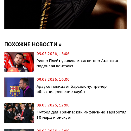
ПОХОЖИЕ НОВОСТИ »
09.08.2026, 16:06
Ривер Плейт усиливается: вингер Атлетико
подписал контракт
09.08.2026, 16:00
Араухо покидает Барселону: тренер
объяснил решение клуба
09.08.2026, 12:00
Футбол для Трампа: как Инфантино заработал
10 млрд и рискует
09.08.2026, 12:00