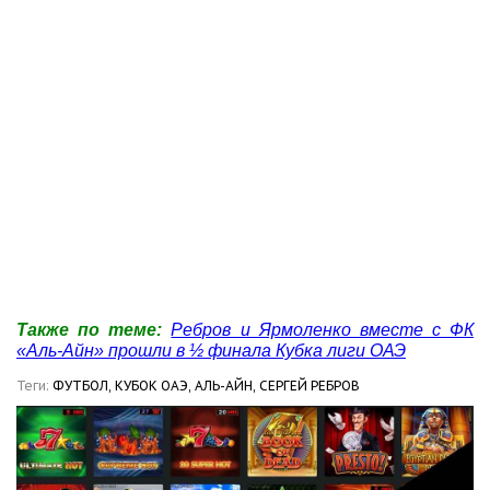
Также по теме:
Ребров и Ярмоленко вместе с ФК
«Аль-Айн» прошли в ½ финала Кубка лиги ОАЭ
Теги:
ФУТБОЛ,
КУБОК ОАЭ,
АЛЬ-АЙН,
СЕРГЕЙ РЕБРОВ