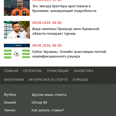
Экс-звезда Шахтера арестована в
Бразилии: шокирующие подробности
09.08.2026, 08:00
Вице-чемпион Премьер-лиги Львовской
области покидает турнир
09.08.2026, 08:00
Кубок Украины: Онлайн-трансляции матчей
квалификационного раунда
ГЛАВНАЯ
ПРОГНОЗЫ
ТРАНСЛЯЦИИ
АНАЛИТИКА
БИОГРАФИИ
ИНТЕРЕСНОЕ В СПОРТЕ
КУРЬЕЗЫ
Футбол
Другие виды спорта
Хоккей
Обзор БК
Теннис
Как делать ставки?