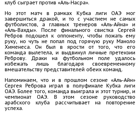
клуб сыграет против «Аль-Насра».
Но этот матч в рамках Кубка лиги ОАЭ мог
завершиться дракой, и то с участием не самых
футболистов, а главных тренеров «Аль-Айна» и
«Аль-Вахды». После финального свистка Сергей
Ребров подошел к оппоненту, чтобы пожать ему
руку, но чуть не попал под горячую руку Маноло
Хименеса. Он был в ярости от того, что его
команда вылетела, и выдвинул личные претензии
Реброву. Драки на футбольном поле удалось
избежать лишь благодаря своевременному
вмешательству представителей обеих команд.
Напоминаем, что и в прошлом сезоне «Аль-Айн»
Сергея Реброва играл в полуфинале Кубка лиги
ОАЭ. Более того, команда выиграла и этот турнир, и
чемпионат ОАЭ. В этом сезоне руководство
арабского клуба рассчитывает на повторение
успеха.