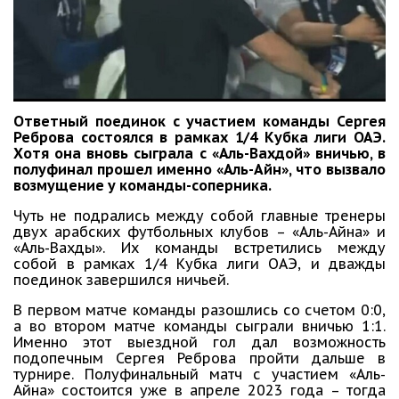
Ответный поединок с участием команды Сергея
Реброва состоялся в рамках 1/4 Кубка лиги ОАЭ.
Хотя она вновь сыграла с «Аль-Вахдой» вничью, в
полуфинал прошел именно «Аль-Айн», что вызвало
возмущение у команды-соперника.
Чуть не подрались между собой главные тренеры
двух арабских футбольных клубов – «Аль-Айна» и
«Аль-Вахды». Их команды встретились между
собой в рамках 1/4 Кубка лиги ОАЭ, и дважды
поединок завершился ничьей.
В первом матче команды разошлись со счетом 0:0,
а во втором матче команды сыграли вничью 1:1.
Именно этот выездной гол дал возможность
подопечным Сергея Реброва пройти дальше в
турнире. Полуфинальный матч с участием «Аль-
Айна» состоится уже в апреле 2023 года – тогда