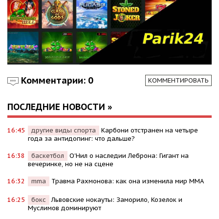
Комментарии: 0
КОММЕНТИРОВАТЬ
ПОСЛЕДНИЕ НОВОСТИ »
16:45
другие виды спорта
Карбони отстранен на четыре
года за антидопинг: что дальше?
16:38
баскетбол
О'Нил о наследии Леброна: Гигант на
вечеринке, но не на сцене
16:32
mma
Травма Рахмонова: как она изменила мир ММА
16:25
бокс
Львовские нокауты: Заморило, Козелок и
Муслимов доминируют