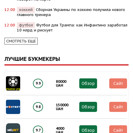
12:00
хоккей
Сборная Украины по хоккею получила нового
главного тренера
12:00
футбол
Футбол для Трампа: как Инфантино заработал
10 млрд и рискует
СМОТРЕТЬ ЕЩЕ
ЛУЧШИЕ БУКМЕКЕРЫ
80000
Обзор
Сайт
9.9
UAH
150000
Обзор
Сайт
9.8
UAH
4000
Обзор
Сайт
9.7
UAH