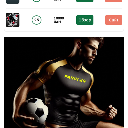
10000
Обзор
Сайт
9.5
UAH