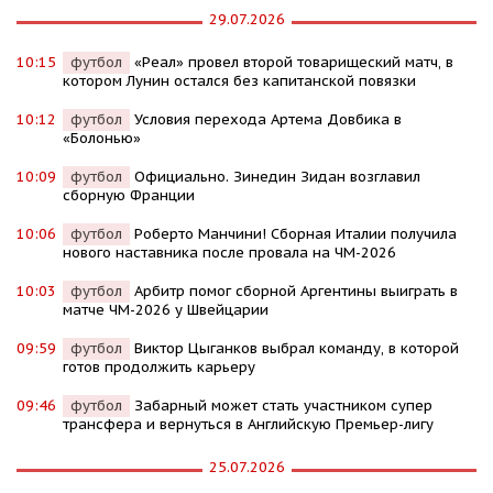
29.07.2026
10:15
футбол
«Реал» провел второй товарищеский матч, в
котором Лунин остался без капитанской повязки
10:12
футбол
Условия перехода Артема Довбика в
«Болонью»
10:09
футбол
Официально. Зинедин Зидан возглавил
сборную Франции
10:06
футбол
Роберто Манчини! Сборная Италии получила
нового наставника после провала на ЧМ-2026
10:03
футбол
Арбитр помог сборной Аргентины выиграть в
матче ЧМ-2026 у Швейцарии
09:59
футбол
Виктор Цыганков выбрал команду, в которой
готов продолжить карьеру
09:46
футбол
Забарный может стать участником супер
трансфера и вернуться в Английскую Премьер-лигу
25.07.2026