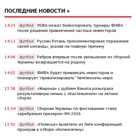
ПОСЛЕДНИЕ НОВОСТИ »
14:23
футбол
УЕФА может бойкотировать турниры ФИФА
после решения привлечения частных инвесторов
14:12
футбол
Руслан Ротань прокомментировал поражение
своей команды, указав на главную причину
14:06
футбол
Ребров впервые после увольнения из сборной
Украины возвращается на родину
14:02
футбол
ФИФА будет привлекать инвесторов и
планирует “приватизировать” Чемпионаты мира
13:58
футбол
«Жирона» с дублем Ваната разыграла
результативную ничью с «Кастельеном» на летних
сборах
13:54
футбол
Сборная Украины по фехтованию стала
серебряным призером ЧМ-2026
13:51
футбол
«Полесье» вылетело из Лиги конференций,
проиграв в отборе «Копенгагену»