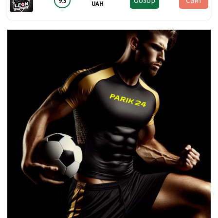
Обзор
Сайт
9.5
UAH