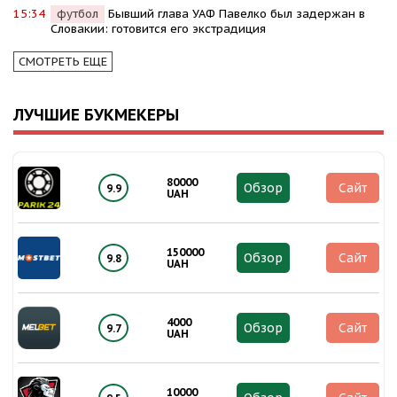
15:34
футбол
Бывший глава УАФ Павелко был задержан в
Словакии: готовится его экстрадиция
СМОТРЕТЬ ЕЩЕ
ЛУЧШИЕ БУКМЕКЕРЫ
80000
Обзор
Сайт
9.9
UAH
150000
Обзор
Сайт
9.8
UAH
4000
Обзор
Сайт
9.7
UAH
10000