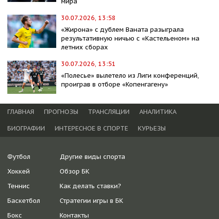
мира
30.07.2026, 13:58
«Жирона» с дублем Ваната разыграла
результативную ничью с «Кастельеном» на
летних сборах
30.07.2026, 13:51
«Полесье» вылетело из Лиги конференций,
проиграв в отборе «Копенгагену»
ГЛАВНАЯ
ПРОГНОЗЫ
ТРАНСЛЯЦИИ
АНАЛИТИКА
БИОГРАФИИ
ИНТЕРЕСНОЕ В СПОРТЕ
КУРЬЕЗЫ
Футбол
Другие виды спорта
Хоккей
Обзор БК
Теннис
Как делать ставки?
Баскетбол
Стратегии игры в БК
Бокс
Контакты