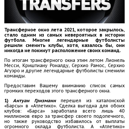
Трансферное окно лета 2021, которое закрылось,
стало одним из самых невероятных в истории
футбола. Многие легендарные футболисты
решили сменить клубы, хотя, казалось бы, они
никогда не покинут расположение своих команд.
По итогам трансферного окна этим летом Лионель
Месси, Криштиану Роналду, Серхио Рамос, Серхио
Агуэро и другие легендарные футболисты сменили
команды.
Предоставим Вашему вниманию список самых
громких переходов этого трансферного окна.
1)
Антуан Гризманн
перешел из каталонской
«Барсы» в «Атлетико». Сделка выгодна для обоих
клубов: «Барса» заработала всего лишь 40
миллионов евро за трансфер своего подопечного,
но также руководство избавилось от выплаты
огромного оклада футболиста. А «Атлетико»