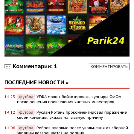
Комментарии: 1
КОММЕНТИРОВАТЬ
ПОСЛЕДНИЕ НОВОСТИ »
14:23
футбол
УЕФА может бойкотировать турниры ФИФА
после решения привлечения частных инвесторов
14:12
футбол
Руслан Ротань прокомментировал поражение
своей команды, указав на главную причину
14:06
футбол
Ребров впервые после увольнения из сборной
Украины возвращается на родину