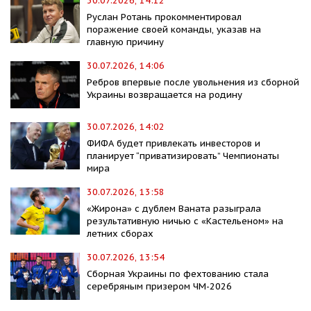
30.07.2026, 14:12
Руслан Ротань прокомментировал
поражение своей команды, указав на
главную причину
30.07.2026, 14:06
Ребров впервые после увольнения из сборной
Украины возвращается на родину
30.07.2026, 14:02
ФИФА будет привлекать инвесторов и
планирует “приватизировать” Чемпионаты
мира
30.07.2026, 13:58
«Жирона» с дублем Ваната разыграла
результативную ничью с «Кастельеном» на
летних сборах
30.07.2026, 13:54
Сборная Украины по фехтованию стала
серебряным призером ЧМ-2026