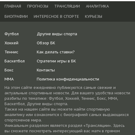
ГЛАВНАЯ
ПРОГНОЗЫ
ТРАНСЛЯЦИИ
АНАЛИТИКА
БИОГРАФИИ
ИНТЕРЕСНОЕ В СПОРТЕ
КУРЬЕЗЫ
Футбол
Другие виды спорта
Хоккей
Обзор БК
Теннис
Как делать ставки?
Баскетбол
Стратегии игры в БК
Бокс
Контакты
ММА
Политика конфиденциальности
На этом сайте ежедневно публикуются самые свежие и
актуальные спортивные новости. Для вашего удобства новости
разбиты по тематике: Футбол, Хоккей, Теннис, Бокс, ММА,
Баскетбол, Другие виды спорта.
Также на нашем сайте вы можете найти спортивную
аналитику или ознакомится с биографией самых выдающихся
спортсменов мира.
Уникальным разделом является раздел «Трансляции». Здесь
вы сможете посмотреть интересующий вас матч в прямом