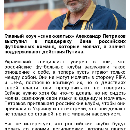
Главный коуч «сине-желтых» Александр Петраков
выступил в поддержку бана российских
футбольных команд, которые молчат, а значит
поддерживают действия Путина.
Украинский специалист уверен в том, что
российские футбольные клубы заслужили такое
отношение к себе, а теперь пусть играют только
между собой. Они не могут молчать в сторону FIFA
и UEFA, постоянно критикуя их, но о действиях
своей власти они предпочитают не говорить.
Сейчас нужно хотя бы что-то делать, но не сидеть
молча, «запихнув свои языки в задницу и молчать».
Петраков приглашает российские клубы, чтобы они
приехали в Украину и посмотрели, что они делают
не только со страной, но и с мирным населением.
Нас не интересует, что российские клубы будут
делать со своими легионерами, которым платят