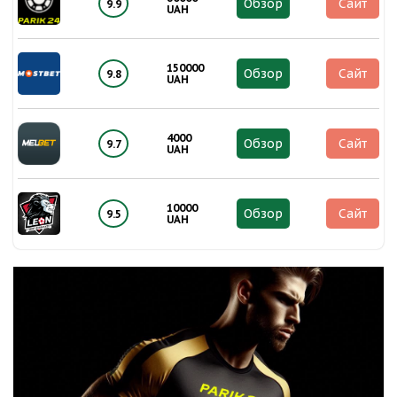
Обзор
Сайт
9.9
UAH
150000
Обзор
Сайт
9.8
UAH
4000
Обзор
Сайт
9.7
UAH
10000
Обзор
Сайт
9.5
UAH