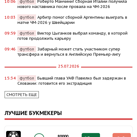
10:06
футбол
Роберто Манчини! Сборная Италии получила
нового наставника после провала на ЧМ-2026
10:03
футбол
Арбитр помог сборной Аргентины выиграть в
матче ЧМ-2026 у Швейцарии
09:59
футбол
Виктор Цыганков выбрал команду, в которой
готов продолжить карьеру
09:46
футбол
Забарный может стать участником супер
трансфера и вернуться в Английскую Премьер-лигу
25.07.2026
15:34
футбол
Бывший глава УАФ Павелко был задержан в
Словакии: готовится его экстрадиция
СМОТРЕТЬ ЕЩЕ
ЛУЧШИЕ БУКМЕКЕРЫ
80000