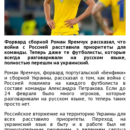
Форвард сборной Роман Яремчук рассказал, что
война с Россией расставила приоритеты для
команды. Теперь даже те футболисты, которые
всегда разговаривали на русском языке,
полностью перешли на украинский.
Роман Яремчук, форвард португальской «Бенфики»
и сборной Украины, рассказал о том, как война с
Россией повлияла на каждого футболиста в
составе команды Александра Петракова. Если до
24 февраля было много игроков, которые
разговаривали на русском языке, то теперь таких
просто нет.
Российское вторжение на территорию Украины для
всех расставило приоритеты. Переход на
украинский язык в быту и в работе был не
принудительным решением, а велением сердца