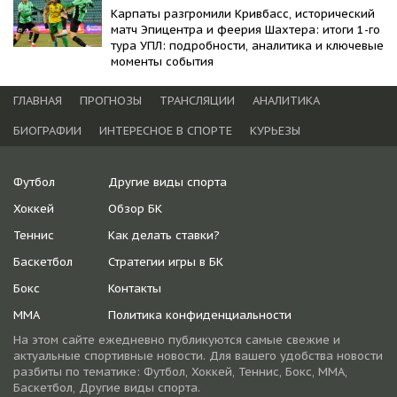
Карпаты разгромили Кривбасс, исторический
матч Эпицентра и феерия Шахтера: итоги 1-го
тура УПЛ: подробности, аналитика и ключевые
моменты события
ГЛАВНАЯ
ПРОГНОЗЫ
ТРАНСЛЯЦИИ
АНАЛИТИКА
БИОГРАФИИ
ИНТЕРЕСНОЕ В СПОРТЕ
КУРЬЕЗЫ
Футбол
Другие виды спорта
Хоккей
Обзор БК
Теннис
Как делать ставки?
Баскетбол
Стратегии игры в БК
Бокс
Контакты
ММА
Политика конфиденциальности
На этом сайте ежедневно публикуются самые свежие и
актуальные спортивные новости. Для вашего удобства новости
разбиты по тематике: Футбол, Хоккей, Теннис, Бокс, ММА,
Баскетбол, Другие виды спорта.