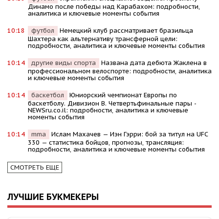
Динамо после победы над Карабахом: подробности,
аналитика и ключевые моменты события
10:18
футбол
Немецкий клуб рассматривает бразильца
Шахтера как альтернативу трансферной цели:
подробности, аналитика и ключевые моменты события
10:14
другие виды спорта
Названа дата дебюта Жаклена в
профессиональном велоспорте: подробности, аналитика
и ключевые моменты события
10:14
баскетбол
Юниорский чемпионат Европы по
баскетболу. Дивизион В. Четвертьфинальные пары -
NEWSru.co.il: подробности, аналитика и ключевые
моменты события
10:14
mma
Ислам Махачев — Иэн Гэрри: бой за титул на UFC
330 — статистика бойцов, прогнозы, трансляция:
подробности, аналитика и ключевые моменты события
СМОТРЕТЬ ЕЩЕ
ЛУЧШИЕ БУКМЕКЕРЫ