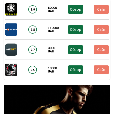
80000
Обзор
Сайт
9.9
UAH
150000
Обзор
Сайт
9.8
UAH
4000
Обзор
Сайт
9.7
UAH
10000
Обзор
Сайт
9.5
UAH