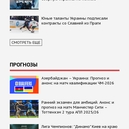
Юные таланты Украины подписали
контракты со Славией из Праги
СМОТРЕТЬ ЕЩЕ
ПРОГНОЗЫ
Азербайджан – Украина: Прогноз и
анонс на матч квалификации ЧМ-2026
Ранний экзамен для амбиций. Анонс и
прогноз на матч Манчестер Сити –
Тоттенхэм 2 тура АПЛ 2025/26
Лига Чемпионов: "Динамо" Киев на краю