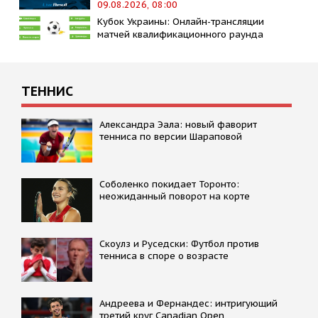
09.08.2026, 08:00
Кубок Украины: Онлайн-трансляции
матчей квалификационного раунда
ТЕННИС
Александра Эала: новый фаворит
тенниса по версии Шараповой
Соболенко покидает Торонто:
неожиданный поворот на корте
Скоулз и Руседски: Футбол против
тенниса в споре о возрасте
Андреева и Фернандес: интригующий
третий круг Canadian Open