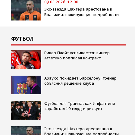
09.08.2026, 12:00
Экс-звезда Шахтера арестована в
Бразилии: шокирующие подробности
ФУТБОЛ
Ривер Плейт усиливается: вингер
Атлетико подписал контракт
Араухо покидает Барселону: тренер
объяснил решение клуба
Футбол для Трампа: как Инфантино
заработал 10 млрд и рискует
Экс-звезда Шахтера арестована в
Бразилии: шокирующие подробности