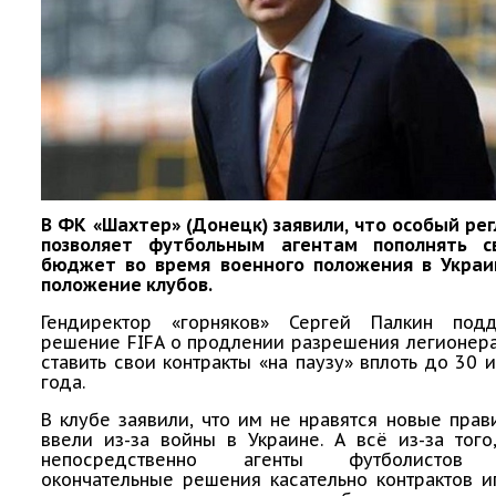
В ФК «Шахтер» (Донецк) заявили, что особый ре
позволяет футбольным агентам пополнять с
бюджет во время военного положения в Украи
положение клубов.
Гендиректор «горняков» Сергей Палкин под
решение FIFA о продлении разрешения легионер
ставить свои контракты «на паузу» вплоть до 30 
года.
В клубе заявили, что им не нравятся новые прав
ввели из-за войны в Украине. А всё из-за того
непосредственно агенты футболистов 
окончательные решения касательно контрактов и