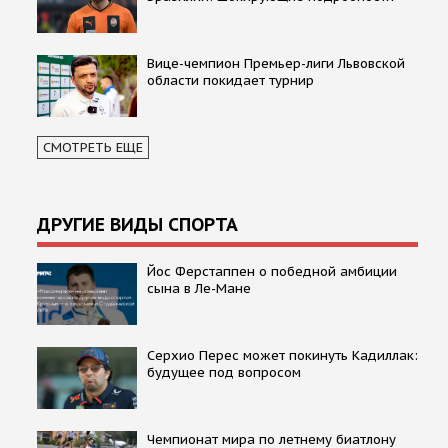
Вице-чемпион Премьер-лиги Львовской
области покидает турнир
СМОТРЕТЬ ЕЩЕ
ДРУГИЕ ВИДЫ СПОРТА
Йос Ферстаппен о победной амбиции
сына в Ле-Мане
Серхио Перес может покинуть Кадиллак:
будущее под вопросом
Чемпионат мира по летнему биатлону