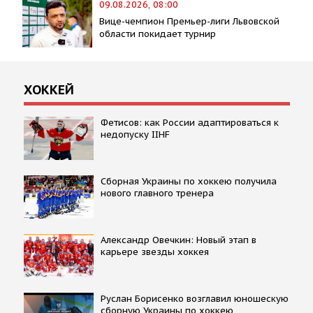
09.08.2026, 08:00
Вице-чемпион Премьер-лиги Львовской
области покидает турнир
ХОККЕЙ
Фетисов: как России адаптироваться к
недопуску IIHF
Сборная Украины по хоккею получила
нового главного тренера
Александр Овечкин: Новый этап в
карьере звезды хоккея
Руслан Борисенко возглавил юношескую
сборную Украины по хоккею