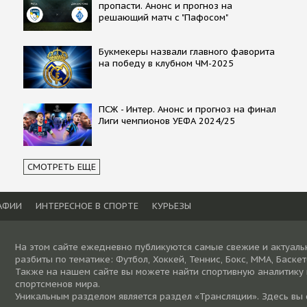
пропасти. Анонс и прогноз на
решающий матч с "Пафосом"
Букмекеры назвали главного фаворита
на победу в клубном ЧМ-2025
ПСЖ - Интер. Анонс и прогноз на финал
Лиги чемпионов УЕФА 2024/25
СМОТРЕТЬ ЕЩЕ
АФИИ
ИНТЕРЕСНОЕ В СПОРТЕ
КУРЬЕЗЫ
На этом сайте ежедневно публикуются самые свежие и актуаль
разбиты по тематике: Футбол, Хоккей, Теннис, Бокс, ММА, Баске
Также на нашем сайте вы можете найти спортивную аналитику
спортсменов мира.
Уникальным разделом является раздел «Трансляции». Здесь вы