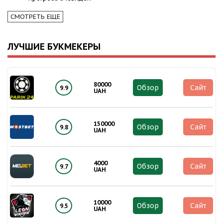
СМОТРЕТЬ ЕЩЕ
ЛУЧШИЕ БУКМЕКЕРЫ
80000
Обзор
Сайт
9.9
UAH
150000
Обзор
Сайт
9.8
UAH
4000
Обзор
Сайт
9.7
UAH
10000
Обзор
Сайт
9.5
UAH