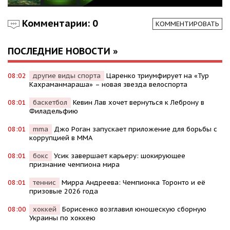
Комментарии: 0
КОММЕНТИРОВАТЬ
ПОСЛЕДНИЕ НОВОСТИ »
08:02
другие виды спорта
Царенко триумфирует на «Тур
Кахраманмараша» – новая звезда велоспорта
08:01
баскетбол
Кевин Лав хочет вернуться к Леброну в
Филадельфию
08:01
mma
Джо Роган запускает приложение для борьбы с
коррупцией в MMA
08:01
бокс
Усик завершает карьеру: шокирующее
признание чемпиона мира
08:01
теннис
Мирра Андреева: Чемпионка Торонто и её
призовые 2026 года
08:00
хоккей
Борисенко возглавил юношескую сборную
Украины по хоккею