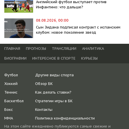
Английский футбол выступает против
Инфантино: что дальше?
08.08.2026, 00:00
Сын Зидана подписал контракт с испанским
клубом: новое поколение звезд
ГЛАВНАЯ
ПРОГНОЗЫ
ТРАНСЛЯЦИИ
АНАЛИТИКА
БИОГРАФИИ
ИНТЕРЕСНОЕ В СПОРТЕ
КУРЬЕЗЫ
Футбол
Другие виды спорта
Хоккей
Обзор БК
Теннис
Как делать ставки?
Баскетбол
Стратегии игры в БК
Бокс
Контакты
ММА
Политика конфиденциальности
На этом сайте ежедневно публикуются самые свежие и