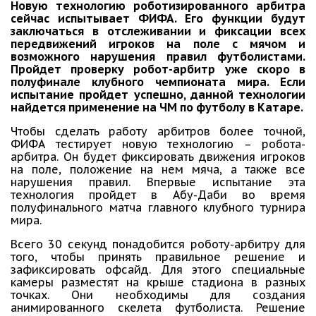
Новую технологию роботизированного арбитра
сейчас испытывает ФИФА. Его функции будут
заключаться в отслеживании и фиксации всех
передвижений игроков на поле с мячом и
возможного нарушения правил футболистами.
Пройдет проверку робот-арбитр уже скоро в
полуфинале клубного чемпионата мира. Если
испытание пройдет успешно, данной технологии
найдется применение на ЧМ по футболу в Катаре.
Чтобы сделать работу арбитров более точной,
ФИФА тестирует новую технологию – робота-
арбитра. Он будет фиксировать движения игроков
на поле, положение на нем мяча, а также все
нарушения правил. Впервые испытание эта
технология пройдет в Абу-Даби во время
полуфинального матча главного клубного турнира
мира.
Всего 30 секунд понадобится роботу-арбитру для
того, чтобы принять правильное решение и
зафиксировать офсайд. Для этого специальные
камеры разместят на крыше стадиона в разных
точках. Они необходимы для создания
анимированного скелета футболиста. Решение