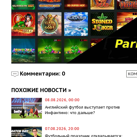
Комментарии: 0
КОМ
ПОХОЖИЕ НОВОСТИ »
08.08.2026, 00:00
Английский футбол выступает против
Инфантино: что дальше?
07.08.2026, 20:00
Футбольный праздник откладывается: