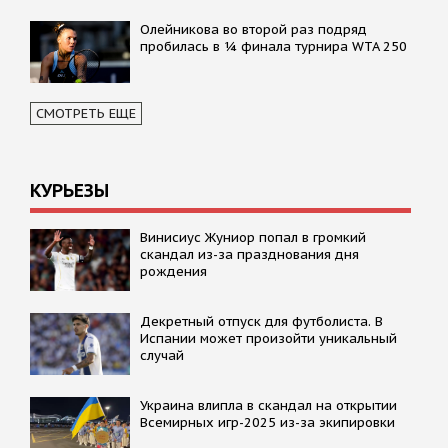
Олейникова во второй раз подряд
пробилась в ¼ финала турнира WTA 250
СМОТРЕТЬ ЕЩЕ
КУРЬЕЗЫ
Винисиус Жуниор попал в громкий
скандал из-за празднования дня
рождения
Декретный отпуск для футболиста. В
Испании может произойти уникальный
случай
Украина влипла в скандал на открытии
Всемирных игр-2025 из-за экипировки