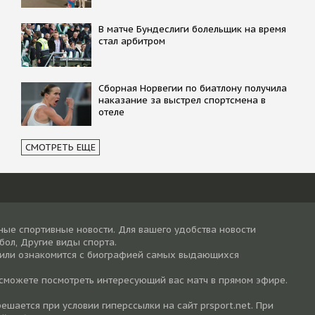
В матче Бундеслиги болельщик на время
стал арбитром
Сборная Норвегии по биатлону получила
наказание за выстрел спортсмена в
отеле
СМОТРЕТЬ ЕЩЕ
ные спортивные новости. Для вашего удобства новости
тбол, Другие виды спорта.
 или ознакомится с биографией самых выдающихся
 сможете посмотреть интересующий вас матч в прямом эфире.
шается при условии гиперссылки на cайт prsport.net. При