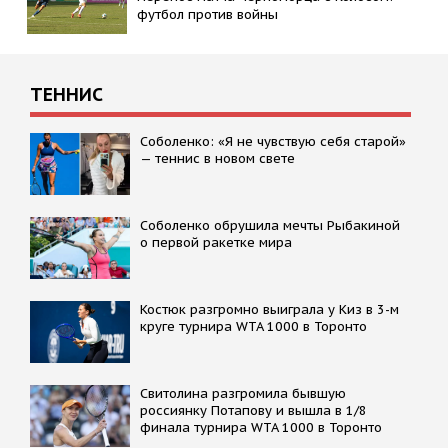
футбол против войны
ТЕННИС
Соболенко: «Я не чувствую себя старой»
— теннис в новом свете
Соболенко обрушила мечты Рыбакиной
о первой ракетке мира
Костюк разгромно выиграла у Киз в 3-м
круге турнира WTA 1000 в Торонто
Свитолина разгромила бывшую
россиянку Потапову и вышла в 1/8
финала турнира WTA 1000 в Торонто