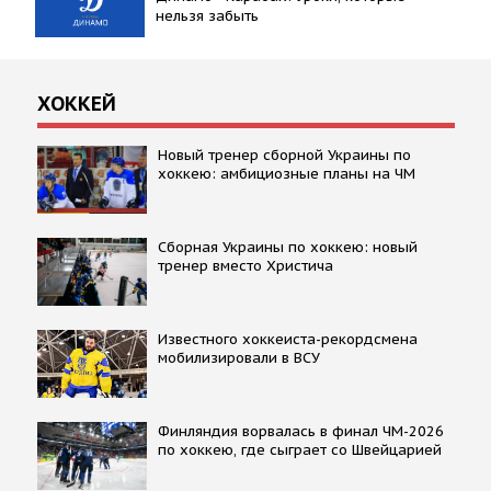
нельзя забыть
ХОККЕЙ
Новый тренер сборной Украины по
хоккею: амбициозные планы на ЧМ
Сборная Украины по хоккею: новый
тренер вместо Христича
Известного хоккеиста-рекордсмена
мобилизировали в ВСУ
Финляндия ворвалась в финал ЧМ-2026
по хоккею, где сыграет со Швейцарией