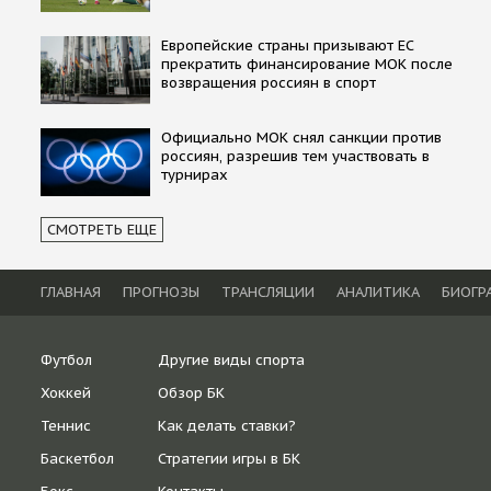
Европейские страны призывают ЕС
прекратить финансирование МОК после
возвращения россиян в спорт
Официально МОК снял санкции против
россиян, разрешив тем участвовать в
турнирах
СМОТРЕТЬ ЕЩЕ
ГЛАВНАЯ
ПРОГНОЗЫ
ТРАНСЛЯЦИИ
АНАЛИТИКА
БИОГР
Футбол
Другие виды спорта
Хоккей
Обзор БК
Теннис
Как делать ставки?
Баскетбол
Стратегии игры в БК