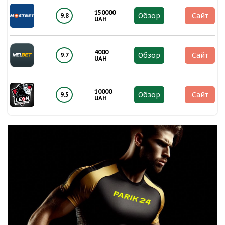
150000
Обзор
Сайт
9.8
UAH
4000
Обзор
Сайт
9.7
UAH
10000
Обзор
Сайт
9.5
UAH