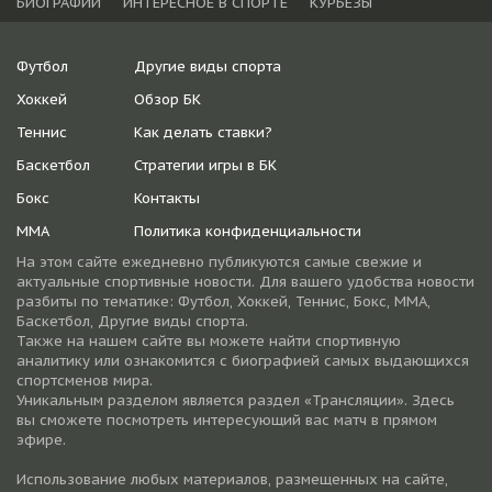
БИОГРАФИИ
ИНТЕРЕСНОЕ В СПОРТЕ
КУРЬЕЗЫ
Футбол
Другие виды спорта
Хоккей
Обзор БК
Теннис
Как делать ставки?
Баскетбол
Стратегии игры в БК
Бокс
Контакты
ММА
Политика конфиденциальности
На этом сайте ежедневно публикуются самые свежие и
актуальные спортивные новости. Для вашего удобства новости
разбиты по тематике: Футбол, Хоккей, Теннис, Бокс, ММА,
Баскетбол, Другие виды спорта.
Также на нашем сайте вы можете найти спортивную
аналитику или ознакомится с биографией самых выдающихся
спортсменов мира.
Уникальным разделом является раздел «Трансляции». Здесь
вы сможете посмотреть интересующий вас матч в прямом
эфире.
Использование любых материалов, размещенных на сайте,