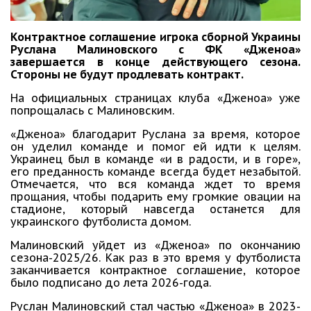
Контрактное соглашение игрока сборной Украины
Руслана Малиновского с ФК «Дженоа»
завершается в конце действующего сезона.
Стороны не будут продлевать контракт.
На официальных страницах клуба «Дженоа» уже
попрощалась с Малиновским.
«Дженоа» благодарит Руслана за время, которое
он уделил команде и помог ей идти к целям.
Украинец был в команде «и в радости, и в горе»,
его преданность команде всегда будет незабытой.
Отмечается, что вся команда ждет то время
прощания, чтобы подарить ему громкие овации на
стадионе, который навсегда останется для
украинского футболиста домом.
Малиновский уйдет из «Дженоа» по окончанию
сезона-2025/26. Как раз в это время у футболиста
заканчивается контрактное соглашение, которое
было подписано до лета 2026-года.
Руслан Малиновский стал частью «Дженоа» в 2023-