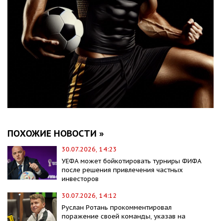
ПОХОЖИЕ НОВОСТИ »
30.07.2026, 14:23
УЕФА может бойкотировать турниры ФИФА
после решения привлечения частных
инвесторов
30.07.2026, 14:12
Руслан Ротань прокомментировал
поражение своей команды, указав на