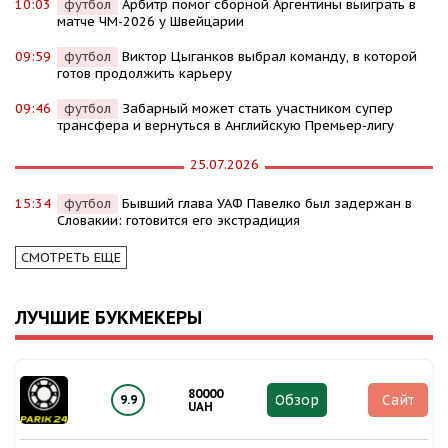
10:03
футбол
Арбитр помог сборной Аргентины выиграть в
матче ЧМ-2026 у Швейцарии
09:59
футбол
Виктор Цыганков выбрал команду, в которой
готов продолжить карьеру
09:46
футбол
Забарный может стать участником супер
трансфера и вернуться в Английскую Премьер-лигу
25.07.2026
15:34
футбол
Бывший глава УАФ Павелко был задержан в
Словакии: готовится его экстрадиция
СМОТРЕТЬ ЕЩЕ
ЛУЧШИЕ БУКМЕКЕРЫ
80000
Обзор
Сайт
9.9
UAH