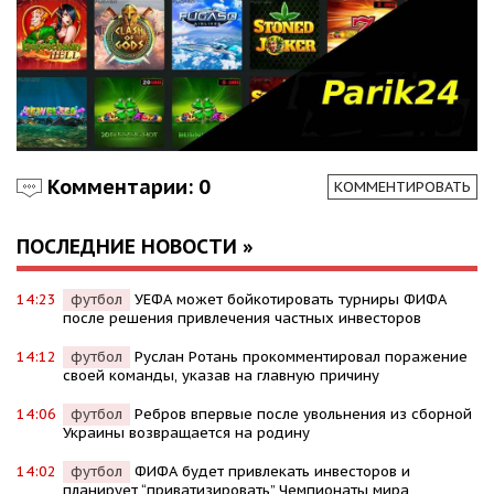
Комментарии: 0
КОММЕНТИРОВАТЬ
ПОСЛЕДНИЕ НОВОСТИ »
14:23
футбол
УЕФА может бойкотировать турниры ФИФА
после решения привлечения частных инвесторов
14:12
футбол
Руслан Ротань прокомментировал поражение
своей команды, указав на главную причину
14:06
футбол
Ребров впервые после увольнения из сборной
Украины возвращается на родину
14:02
футбол
ФИФА будет привлекать инвесторов и
планирует “приватизировать” Чемпионаты мира