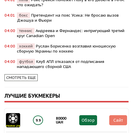
что ожидать?
04:01
бокс
Претендент на пояс Усика: Не бросаю вызов
Джошуа и Фьюри
04:00
теннис
Андреева и Фернандес: интригующий третий
круг Canadian Open
04:00
хоккей
Руслан Борисенко возглавил юношескую
сборную Украины по хоккею
04:00
футбол
Клуб АПЛ отказался от подписания
нападающего сборной США
СМОТРЕТЬ ЕЩЕ
ЛУЧШИЕ БУКМЕКЕРЫ
80000
Обзор
Сайт
9.9
UAH