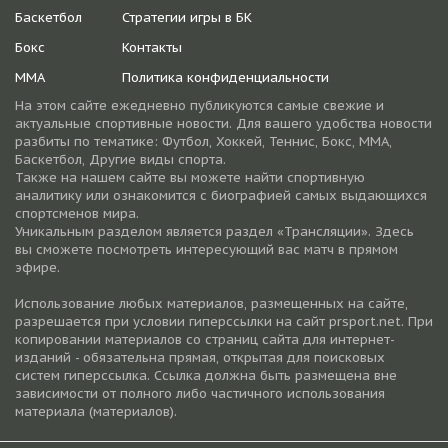
Баскетбол
Стратегии игры в БК
Бокс
Контакты
ММА
Политика конфиденциальности
На этом сайте ежедневно публикуются самые свежие и
актуальные спортивные новости. Для вашего удобства новости
разбиты по тематике: Футбол, Хоккей, Теннис, Бокс, ММА,
Баскетбол, Другие виды спорта.
Также на нашем сайте вы можете найти спортивную
аналитику или ознакомится с биографией самых выдающихся
спортсменов мира.
Уникальным разделом является раздел «Трансляции». Здесь
вы сможете посмотреть интересующий вас матч в прямом
эфире.
Использование любых материалов, размещенных на сайте,
разрешается при условии гиперссылки на cайт prsport.net. При
копировании материалов со страниц сайта для интернет-
изданий - обязательна прямая, открытая для поисковых
систем гиперссылка. Ссылка должна быть размещена вне
зависимости от полного либо частичного использования
материала (материалов).