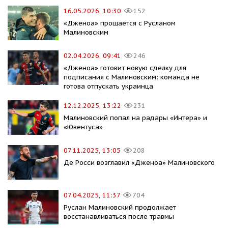
16.05.2026, 10:30
152
«Дженоа» прощается с Русланом
Малиновским
02.04.2026, 09:41
246
«Дженоа» готовит новую сделку для
подписания с Малиновским: команда не
готова отпускать украинца
12.12.2025, 13:22
231
Малиновский попал на радары «Интера» и
«Ювентуса»
07.11.2025, 13:05
208
Де Росси возглавил «Дженоа» Малиновского
07.04.2025, 11:37
704
Руслан Малиновский продолжает
восстанавливаться после травмы