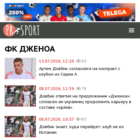
ФК ДЖЕНОА
15.07.2026, 12:20
65
Артем Довбик согласился на контракт с
клубом из Серии А
08.07.2026, 12:39
78
Довбик ответил на предложение «Дженоа»:
согласен ли украинец продолжить карьеру в
составе «орлов»
06.07.2026, 10:57
85
Довбик знает, куда перейдет: клуб не из
Испании