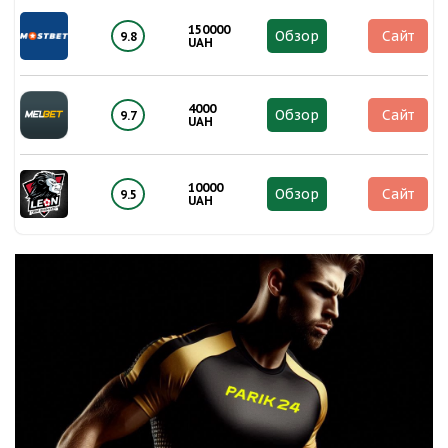
150000
Обзор
Сайт
9.8
UAH
4000
Обзор
Сайт
9.7
UAH
10000
Обзор
Сайт
9.5
UAH