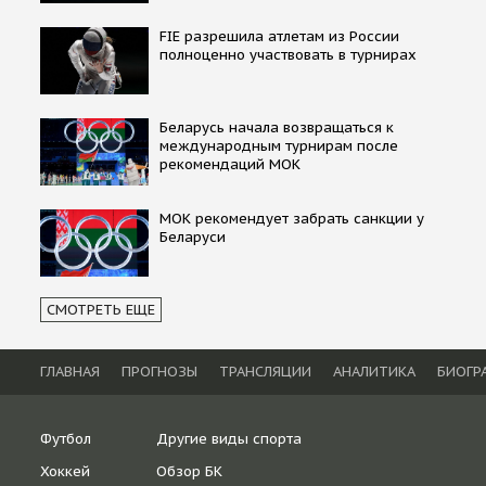
FIE разрешила атлетам из России
полноценно участвовать в турнирах
Беларусь начала возвращаться к
международным турнирам после
рекомендаций МОК
МОК рекомендует забрать санкции у
Беларуси
СМОТРЕТЬ ЕЩЕ
ГЛАВНАЯ
ПРОГНОЗЫ
ТРАНСЛЯЦИИ
АНАЛИТИКА
БИОГР
Футбол
Другие виды спорта
Хоккей
Обзор БК