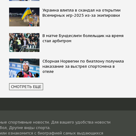
Украина влипла в скандал на открытии
Всемирных игр-2025 из-за экипировки
В матче Бундеслиги болельщик на время
стал арбитром
Сборная Норвегии по биатлону получила
наказание за выстрел спортсмена в
отеле
СМОТРЕТЬ ЕЩЕ
ные спортивные новости. Для вашего удобства новости
тбол, Другие виды спорта.
 или ознакомится с биографией самых выдающихся