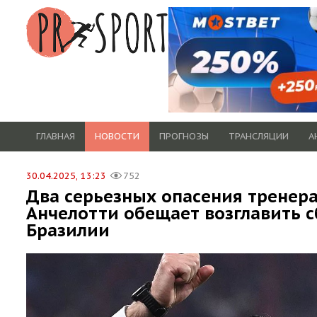
ГЛАВНАЯ
НОВОСТИ
ПРОГНОЗЫ
ТРАНСЛЯЦИИ
А
30.04.2025, 13:23
752
Два серьезных опасения тренера
Анчелотти обещает возглавить 
Бразилии