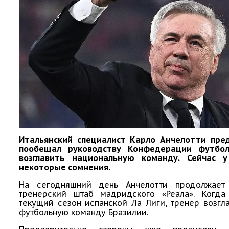
Итальянский специалист Карло Анчелотти пре
пообещал руководству Конфедерации футбол
возглавить национальную команду. Сейчас 
некоторые сомнения.
На сегодняшний день Анчелотти продолжает 
тренерский штаб мадридского «Реала». Когда
текущий сезон испанской Ла Лиги, тренер возгл
футбольную команду Бразилии.