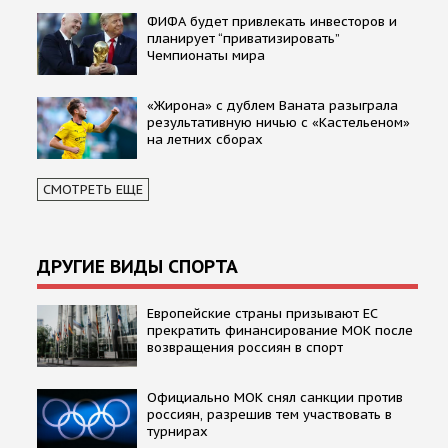
ФИФА будет привлекать инвесторов и
планирует “приватизировать”
Чемпионаты мира
«Жирона» с дублем Ваната разыграла
результативную ничью с «Кастельеном»
на летних сборах
СМОТРЕТЬ ЕЩЕ
ДРУГИЕ ВИДЫ СПОРТА
Европейские страны призывают ЕС
прекратить финансирование МОК после
возвращения россиян в спорт
Официально МОК снял санкции против
россиян, разрешив тем участвовать в
турнирах