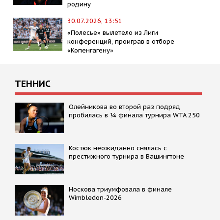
родину
30.07.2026, 13:51
«Полесье» вылетело из Лиги
конференций, проиграв в отборе
«Копенгагену»
ТЕННИС
Олейникова во второй раз подряд
пробилась в ¼ финала турнира WTA 250
Костюк неожиданно снялась с
престижного турнира в Вашингтоне
Носкова триумфовала в финале
Wimbledon-2026