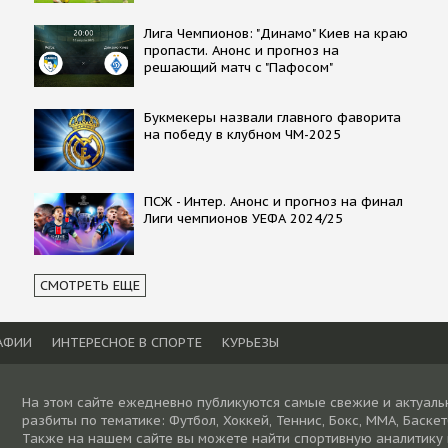
Лига Чемпионов: "Динамо" Киев на краю
пропасти. Анонс и прогноз на
решающий матч с "Пафосом"
Букмекеры назвали главного фаворита
на победу в клубном ЧМ-2025
ПСЖ - Интер. Анонс и прогноз на финал
Лиги чемпионов УЕФА 2024/25
СМОТРЕТЬ ЕЩЕ
АФИИ
ИНТЕРЕСНОЕ В СПОРТЕ
КУРЬЕЗЫ
На этом сайте ежедневно публикуются самые свежие и актуаль
разбиты по тематике: Футбол, Хоккей, Теннис, Бокс, ММА, Баске
Также на нашем сайте вы можете найти спортивную аналитику