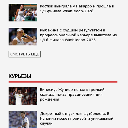
Костюк выиграла у Наварро и прошла в
1/8 финала Wimbledon-2026
Рыбакина с худшим результатом в
профессиональной карьере вылетела из
1/16 финала Wimbledon-2026
СМОТРЕТЬ ЕЩЕ
КУРЬЕЗЫ
Винисиус Жуниор попал в громкий
скандал из-за празднования дня
рождения
Декретный отпуск для футболиста. В
Испании может произойти уникальный
случай