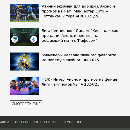
Ранний экзамен для амбиций. Анонс и
прогноз на матч Манчестер Сити –
Тоттенхэм 2 тура АПЛ 2025/26
Лига Чемпионов: "Динамо" Киев на краю
пропасти. Анонс и прогноз на
решающий матч с "Пафосом"
Букмекеры назвали главного фаворита
на победу в клубном ЧМ-2025
ПСЖ - Интер. Анонс и прогноз на финал
Лиги чемпионов УЕФА 2024/25
СМОТРЕТЬ ЕЩЕ
АФИИ
ИНТЕРЕСНОЕ В СПОРТЕ
КУРЬЕЗЫ