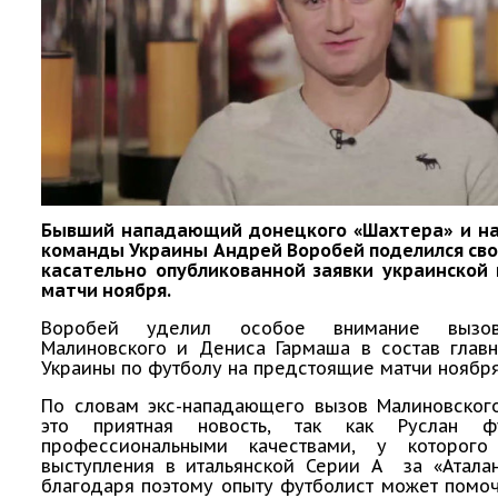
Бывший нападающий донецкого «Шахтера» и н
команды Украины Андрей Воробей поделился св
касательно опубликованной заявки украинской
матчи ноября.
Воробей уделил особое внимание вызов
Малиновского и Дениса Гармаша в состав глав
Украины по футболу на предстоящие матчи ноября
По словам экс-нападающего вызов Малиновског
это приятная новость, так как Руслан ф
профессиональными качествами, у которого
выступления в итальянской Серии А за «Аталан
благодаря поэтому опыту футболист может помо