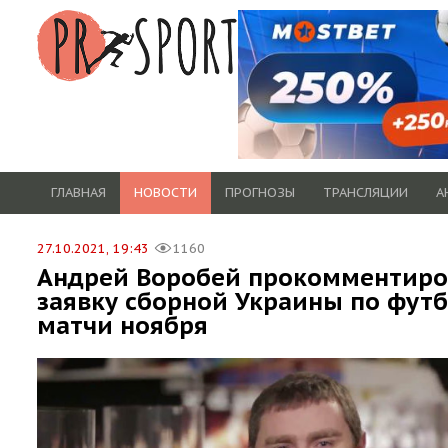
ГЛАВНАЯ
НОВОСТИ
ПРОГНОЗЫ
ТРАНСЛЯЦИИ
А
27.10.2021, 19:43
1160
Андрей Воробей прокомментиро
заявку сборной Украины по футб
матчи ноября