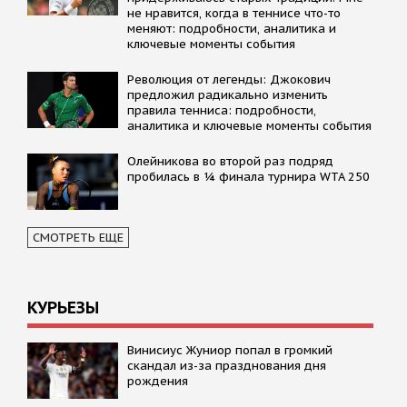
не нравится, когда в теннисе что-то
меняют: подробности, аналитика и
ключевые моменты события
Революция от легенды: Джокович
предложил радикально изменить
правила тенниса: подробности,
аналитика и ключевые моменты события
Олейникова во второй раз подряд
пробилась в ¼ финала турнира WTA 250
СМОТРЕТЬ ЕЩЕ
КУРЬЕЗЫ
Винисиус Жуниор попал в громкий
скандал из-за празднования дня
рождения