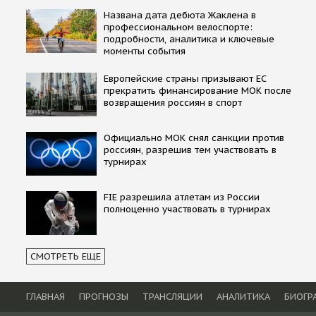
Названа дата дебюта Жаклена в
профессиональном велоспорте:
подробности, аналитика и ключевые
моменты события
Европейские страны призывают ЕС
прекратить финансирование МОК после
возвращения россиян в спорт
Официально МОК снял санкции против
россиян, разрешив тем участвовать в
турнирах
FIE разрешила атлетам из России
полноценно участвовать в турнирах
СМОТРЕТЬ ЕЩЕ
ГЛАВНАЯ
ПРОГНОЗЫ
ТРАНСЛЯЦИИ
АНАЛИТИКА
БИОГР