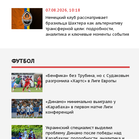
07.08.2026, 10:18
Немецкий клуб рассматривает
бразильца Шахтера как альтернативу
трансферной цели: подробности,
аналитика и ключевые моменты события
ФУТБОЛ
«Бенфика» без Трубина, но с Судаковым
разгромила «Хартс» в Лиге Европы
«Динамо» минимально выиграло у
«Карабаха» в первом матче Лиги
конференций
Украинский специалист выделил
проблему Динамо после победы над
Карабахом: подробности, аналитика и