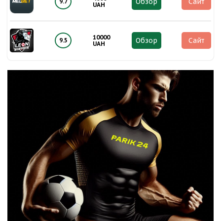
Обзор
Сайт
9.7
UAH
10000
Обзор
Сайт
9.5
UAH