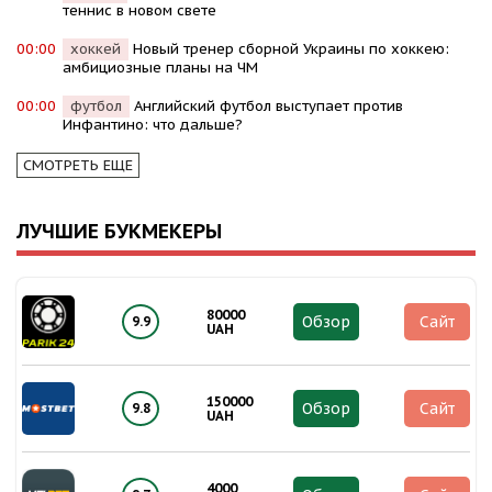
теннис в новом свете
00:00
хоккей
Новый тренер сборной Украины по хоккею:
амбициозные планы на ЧМ
00:00
футбол
Английский футбол выступает против
Инфантино: что дальше?
СМОТРЕТЬ ЕЩЕ
ЛУЧШИЕ БУКМЕКЕРЫ
80000
Обзор
Сайт
9.9
UAH
150000
Обзор
Сайт
9.8
UAH
4000