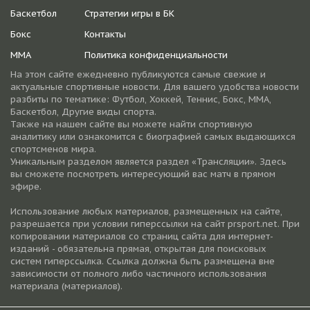
Баскетбол
Стратегии игры в БК
Бокс
Контакты
ММА
Политика конфиденциальности
На этом сайте ежедневно публикуются самые свежие и
актуальные спортивные новости. Для вашего удобства новости
разбиты по тематике: Футбол, Хоккей, Теннис, Бокс, ММА,
Баскетбол, Другие виды спорта.
Также на нашем сайте вы можете найти спортивную
аналитику или ознакомится с биографией самых выдающихся
спортсменов мира.
Уникальным разделом является раздел «Трансляции». Здесь
вы сможете посмотреть интересующий вас матч в прямом
эфире.
Использование любых материалов, размещенных на сайте,
разрешается при условии гиперссылки на cайт prsport.net. При
копировании материалов со страниц сайта для интернет-
изданий - обязательна прямая, открытая для поисковых
систем гиперссылка. Ссылка должна быть размещена вне
зависимости от полного либо частичного использования
материала (материалов).