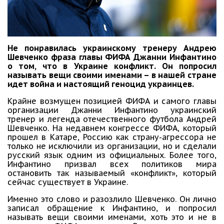
Не понравилась украинскому тренеру Андрею
Шевченко фраза главы ФИФА Джанни Инфантино
о том, что в Украине конфликт. Он попросил
называть вещи своими именами – в нашей стране
идет война и настоящий геноцид украинцев.
Крайне возмущен позицией ФИФА и самого главы
организации Джанни Инфантино украинский
тренер и легенда отечественного футбола Андрей
Шевченко. На недавнем конгрессе ФИФА, который
прошел в Катаре, Россию как страну-агрессора не
только не исключили из организации, но и сделали
русский язык одним из официальных. Более того,
Инфантино призвал всех политиков мира
остановить так называемый «конфликт», который
сейчас существует в Украине.
Именно это слово и разозлило Шевченко. Он лично
записал обращение к Инфантино, и попросил
называть вещи своими именами, хоть это и не в