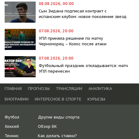
08.08.2026, 00:00
Сын Зидана подписал контракт с
испанским клубом: новое поколение звезд
07.08.2026, 20:00
УПЛ приняла решение по матчу
Черноморец – Колос после атаки
07.08.2026, 20:00
Футбольный праздник откладывается: матч
УПЛ перенесен
ГЛАВНАЯ
ПРОГНОЗЫ
ТРАНСЛЯЦИИ
АНАЛИТИКА
БИОГРАФИИ
ИНТЕРЕСНОЕ В СПОРТЕ
КУРЬЕЗЫ
Футбол
Другие виды спорта
Хоккей
Обзор БК
Теннис
Как делать ставки?