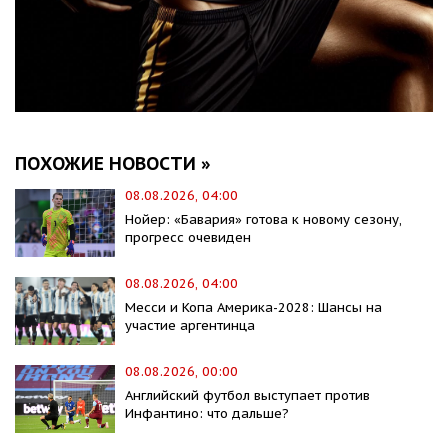
ПОХОЖИЕ НОВОСТИ »
08.08.2026, 04:00
Нойер: «Бавария» готова к новому сезону,
прогресс очевиден
08.08.2026, 04:00
Месси и Копа Америка-2028: Шансы на
участие аргентинца
08.08.2026, 00:00
Английский футбол выступает против
Инфантино: что дальше?