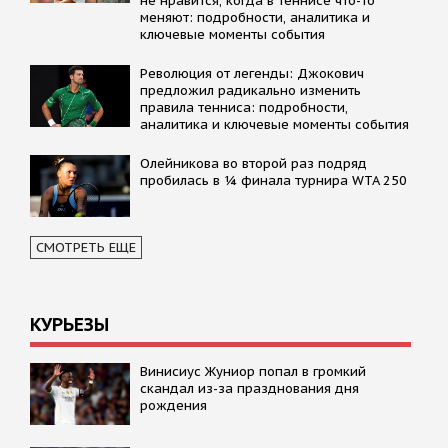
не нравится, когда в теннисе что-то
меняют: подробности, аналитика и
ключевые моменты события
Революция от легенды: Джокович
предложил радикально изменить
правила тенниса: подробности,
аналитика и ключевые моменты события
Олейникова во второй раз подряд
пробилась в ¼ финала турнира WTA 250
СМОТРЕТЬ ЕЩЕ
КУРЬЕЗЫ
Винисиус Жуниор попал в громкий
скандал из-за празднования дня
рождения