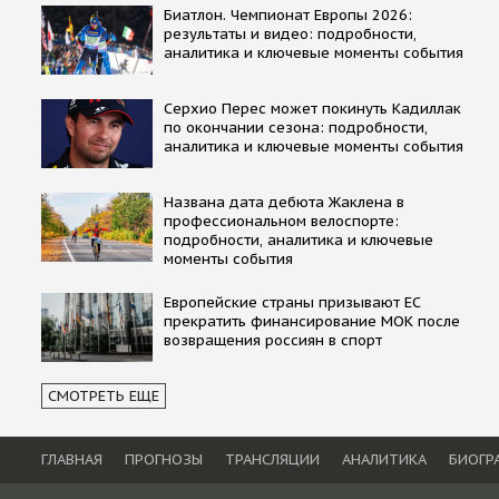
Биатлон. Чемпионат Европы 2026:
результаты и видео: подробности,
аналитика и ключевые моменты события
Серхио Перес может покинуть Кадиллак
по окончании сезона: подробности,
аналитика и ключевые моменты события
Названа дата дебюта Жаклена в
профессиональном велоспорте:
подробности, аналитика и ключевые
моменты события
Европейские страны призывают ЕС
прекратить финансирование МОК после
возвращения россиян в спорт
СМОТРЕТЬ ЕЩЕ
ГЛАВНАЯ
ПРОГНОЗЫ
ТРАНСЛЯЦИИ
АНАЛИТИКА
БИОГР