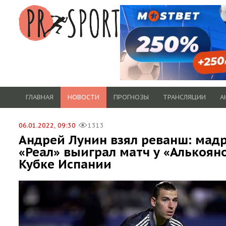
ГЛАВНАЯ
НОВОСТИ
ПРОГНОЗЫ
ТРАНСЛЯЦИИ
А
06.01.2022, 09:30
1313
Андрей Лунин взял реванш: мад
«Реал» выиграл матч у «Алькояно
Кубке Испании