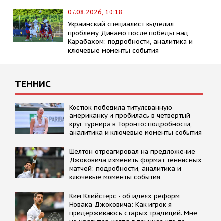
07.08.2026, 10:18
Украинский специалист выделил
проблему Динамо после победы над
Карабахом: подробности, аналитика и
ключевые моменты события
ТЕННИС
Костюк победила титулованную
американку и пробилась в четвертый
круг турнира в Торонто: подробности,
аналитика и ключевые моменты события
Шелтон отреагировал на предложение
Джоковича изменить формат теннисных
матчей: подробности, аналитика и
ключевые моменты события
Kим Kлийстерс - об идеях реформ
Новака Джоковича: Kак игрок я
придерживаюсь старых традиций. Мне