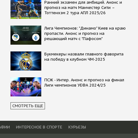
Ранний экзамен для амбиций. Анонс и
прогноз на матч Манчестер Сити –
Тоттенхэм 2 тура АПЛ 2025/26
Лига Чемпионов: "Динамо" Киев на краю
пропасти. Анонс и прогноз на
решающий матч с "Пафосом"
Букмекеры назвали главного фаворита
на победу в клубном ЧМ-2025
ПСЖ - Интер. Анонс и прогноз на финал
Лиги чемпионов УЕФА 2024/25
СМОТРЕТЬ ЕЩЕ
АФИИ
ИНТЕРЕСНОЕ В СПОРТЕ
КУРЬЕЗЫ