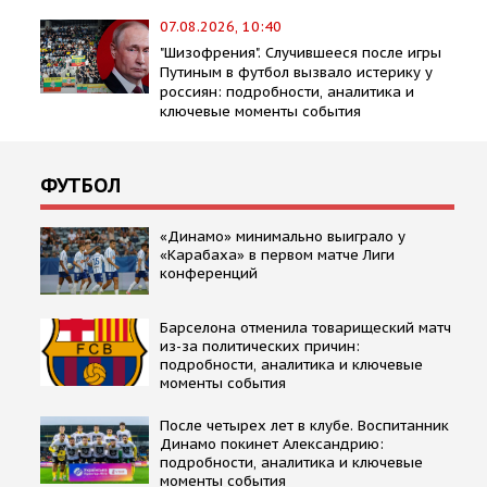
07.08.2026, 10:40
"Шизофрения". Случившееся после игры
Путиным в футбол вызвало истерику у
россиян: подробности, аналитика и
ключевые моменты события
ФУТБОЛ
«Динамо» минимально выиграло у
«Карабаха» в первом матче Лиги
конференций
Барселона отменила товарищеский матч
из-за политических причин:
подробности, аналитика и ключевые
моменты события
После четырех лет в клубе. Воспитанник
Динамо покинет Александрию:
подробности, аналитика и ключевые
моменты события