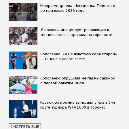
Мирра Андреева: Чемпионка Торонто и
её призовые 2026 года
Джокович инициирует революцию в
теннисе: новые правила на горизонте
Соболенко: «Я не чувствую себя старой»
— теннис в новом свете
Соболенко обрушила мечты Рыбакиной
о первой ракетке мира
Костюк разгромно выиграла у Киз в 3-м
круге турнира WTA 1000 в Торонто
СМОТРЕТЬ ЕЩЕ