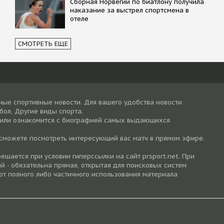
Сборная Норвегии по биатлону получила
наказание за выстрел спортсмена в
отеле
СМОТРЕТЬ ЕЩЕ
ные спортивные новости. Для вашего удобства новости
тбол, Другие виды спорта.
 или ознакомится с биографией самых выдающихся
 сможете посмотреть интересующий вас матч в прямом эфире.
шается при условии гиперссылки на cайт prsport.net. При
й - обязательна прямая, открытая для поисковых систем
от полного либо частичного использования материала