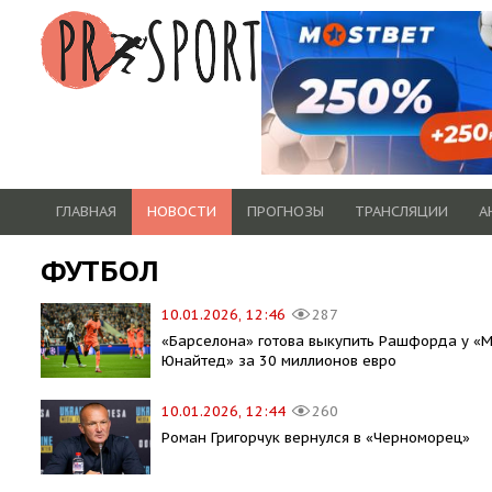
ГЛАВНАЯ
НОВОСТИ
ПРОГНОЗЫ
ТРАНСЛЯЦИИ
А
ФУТБОЛ
10.01.2026, 12:46
287
«Барселона» готова выкупить Рашфорда у «
Юнайтед» за 30 миллионов евро
10.01.2026, 12:44
260
Роман Григорчук вернулся в «Черноморец»