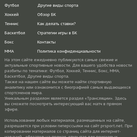
Футбол
Другие виды спорта
Хоккей
Обзор БК
Теннис
Как делать ставки?
Баскетбол
Стратегии игры в БК
Бокс
Контакты
ММА
Политика конфиденциальности
На этом сайте ежедневно публикуются самые свежие и
актуальные спортивные новости. Для вашего удобства новости
разбиты по тематике: Футбол, Хоккей, Теннис, Бокс, ММА,
Баскетбол, Другие виды спорта.
Также на нашем сайте вы можете найти спортивную
аналитику или ознакомится с биографией самых выдающихся
спортсменов мира.
Уникальным разделом является раздел «Трансляции». Здесь
вы сможете посмотреть интересующий вас матч в прямом
эфире.
Использование любых материалов, размещенных на сайте,
разрешается при условии гиперссылки на cайт prsport.net. При
копировании материалов со страниц сайта для интернет-
изданий - обязательна прямая, открытая для поисковых