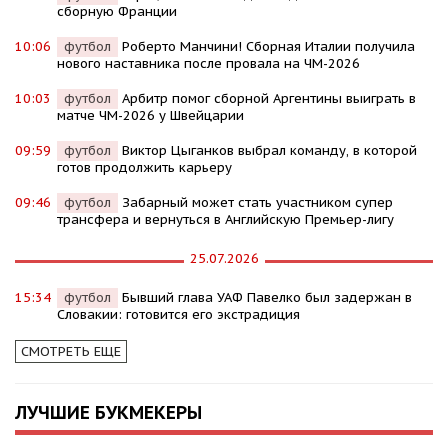
сборную Франции
10:06
футбол
Роберто Манчини! Сборная Италии получила
нового наставника после провала на ЧМ-2026
10:03
футбол
Арбитр помог сборной Аргентины выиграть в
матче ЧМ-2026 у Швейцарии
09:59
футбол
Виктор Цыганков выбрал команду, в которой
готов продолжить карьеру
09:46
футбол
Забарный может стать участником супер
трансфера и вернуться в Английскую Премьер-лигу
25.07.2026
15:34
футбол
Бывший глава УАФ Павелко был задержан в
Словакии: готовится его экстрадиция
СМОТРЕТЬ ЕЩЕ
ЛУЧШИЕ БУКМЕКЕРЫ