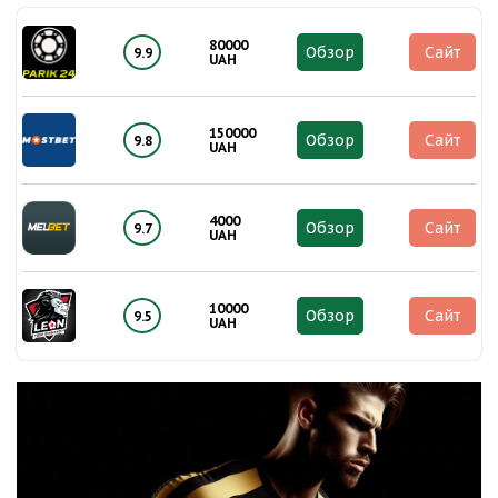
80000
Обзор
Сайт
9.9
UAH
150000
Обзор
Сайт
9.8
UAH
4000
Обзор
Сайт
9.7
UAH
10000
Обзор
Сайт
9.5
UAH