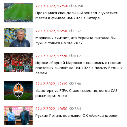
22.12.2022, 17:54
4058
Прояснился скандальный эпизод с участием
Месси в финале ЧМ-2022 в Катаре
22.12.2022, 15:58
552
Маркевич считает, что Украина сыграла бы
лучше Уэльса на ЧМ-2022
22.12.2022, 13:28
812
Игроки сборной Марокко отказались от своих
призовых выплат на ЧМ-2022 в пользу бедных
семей
22.12.2022, 12:49
746
«Шахтер» vs FIFA. Стало известно, когда CAS
рассмотрит дело
22.12.2022, 10:30
764
Руслан Ротань возглавил ФК «Александрия»