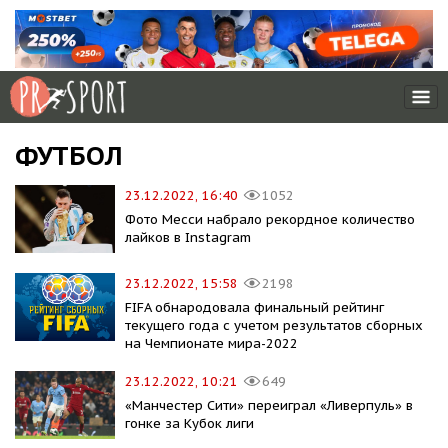
ФУТБОЛ
23.12.2022, 16:40
1052
Фото Месси набрало рекордное количество
лайков в Instagram
23.12.2022, 15:58
2198
FIFA обнародовала финальный рейтинг
текущего года с учетом результатов сборных
на Чемпионате мира-2022
23.12.2022, 10:21
649
«Манчестер Сити» переиграл «Ливерпуль» в
гонке за Кубок лиги