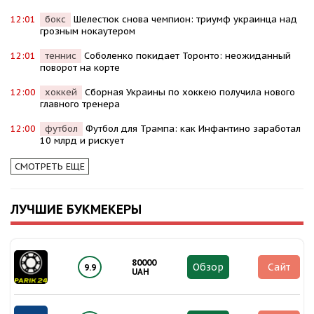
12:01
бокс
Шелестюк снова чемпион: триумф украинца над
грозным нокаутером
12:01
теннис
Соболенко покидает Торонто: неожиданный
поворот на корте
12:00
хоккей
Сборная Украины по хоккею получила нового
главного тренера
12:00
футбол
Футбол для Трампа: как Инфантино заработал
10 млрд и рискует
СМОТРЕТЬ ЕЩЕ
ЛУЧШИЕ БУКМЕКЕРЫ
80000
Обзор
Сайт
9.9
UAH