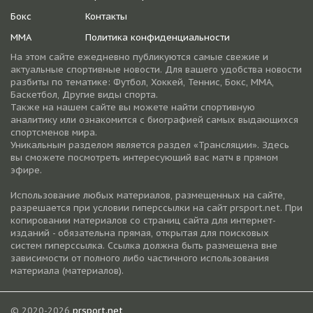
Бокс
Контакты
ММА
Политика конфиденциальности
На этом сайте ежедневно публикуются самые свежие и
актуальные спортивные новости. Для вашего удобства новости
разбиты по тематике: Футбол, Хоккей, Теннис, Бокс, ММА,
Баскетбол, Другие виды спорта.
Также на нашем сайте вы можете найти спортивную
аналитику или ознакомится с биографией самых выдающихся
спортсменов мира.
Уникальным разделом является раздел «Трансляции». Здесь
вы сможете посмотреть интересующий вас матч в прямом
эфире.
Использование любых материалов, размещенных на сайте,
разрешается при условии гиперссылки на cайт prsport.net. При
копировании материалов со страниц сайта для интернет-
изданий - обязательна прямая, открытая для поисковых
систем гиперссылка. Ссылка должна быть размещена вне
зависимости от полного либо частичного использования
материала (материалов).
© 2020-2026
prsport.net