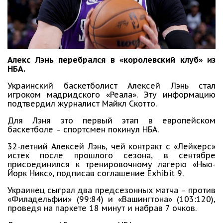
Алекс Лэнь перебрался в «королевский клуб» из
НБА.
Украинский баскетболист Алексей Лэнь стал
игроком мадридского «Реала». Эту информацию
подтвердил журналист Майкл Скотто.
Для Лэня это первый этап в европейском
баскетболе – спортсмен покинул НБА.
32-летний Алексей Лэнь, чей контракт с «Лейкерс»
истек после прошлого сезона, в сентябре
присоединился к тренировочному лагерю «Нью-
Йорк Никс», подписав соглашение Exhibit 9.
Украинец сыграл два предсезонных матча – против
«Филадельфии» (99:84) и «Вашингтона» (103:120),
проведя на паркете 18 минут и набрав 7 очков.