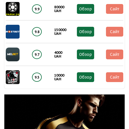
80000
Обзор
Сайт
9.9
UAH
150000
Обзор
Сайт
9.8
UAH
4000
Обзор
Сайт
9.7
UAH
10000
Обзор
Сайт
9.5
UAH