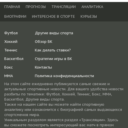
ГЛАВНАЯ
ПРОГНОЗЫ
ТРАНСЛЯЦИИ
АНАЛИТИКА
БИОГРАФИИ
ИНТЕРЕСНОЕ В СПОРТЕ
КУРЬЕЗЫ
Футбол
Другие виды спорта
Хоккей
Обзор БК
Теннис
Как делать ставки?
Баскетбол
Стратегии игры в БК
Бокс
Контакты
ММА
Политика конфиденциальности
На этом сайте ежедневно публикуются самые свежие и
актуальные спортивные новости. Для вашего удобства новости
разбиты по тематике: Футбол, Хоккей, Теннис, Бокс, ММА,
Баскетбол, Другие виды спорта.
Также на нашем сайте вы можете найти спортивную
аналитику или ознакомится с биографией самых выдающихся
спортсменов мира.
Уникальным разделом является раздел «Трансляции». Здесь
вы сможете посмотреть интересующий вас матч в прямом