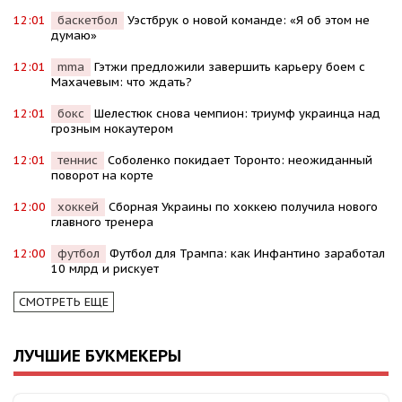
12:01
баскетбол
Уэстбрук о новой команде: «Я об этом не
думаю»
12:01
mma
Гэтжи предложили завершить карьеру боем с
Махачевым: что ждать?
12:01
бокс
Шелестюк снова чемпион: триумф украинца над
грозным нокаутером
12:01
теннис
Соболенко покидает Торонто: неожиданный
поворот на корте
12:00
хоккей
Сборная Украины по хоккею получила нового
главного тренера
12:00
футбол
Футбол для Трампа: как Инфантино заработал
10 млрд и рискует
СМОТРЕТЬ ЕЩЕ
ЛУЧШИЕ БУКМЕКЕРЫ