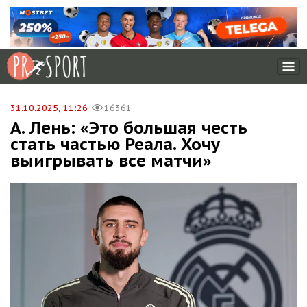
31.10.2025, 11:26
16361
А. Лень: «Это большая честь
стать частью Реала. Хочу
выигрывать все матчи»