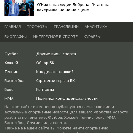
О'Нил о наследии Леброна: Гигант на
вечеринке, но не на сцене
ГЛАВНАЯ
ПРОГНОЗЫ
ТРАНСЛЯЦИИ
АНАЛИТИКА
БИОГРАФИИ
ИНТЕРЕСНОЕ В СПОРТЕ
КУРЬЕЗЫ
Футбол
Другие виды спорта
Хоккей
Обзор БК
Теннис
Как делать ставки?
Баскетбол
Стратегии игры в БК
Бокс
Контакты
ММА
Политика конфиденциальности
На этом сайте ежедневно публикуются самые свежие и
актуальные спортивные новости. Для вашего удобства новости
разбиты по тематике: Футбол, Хоккей, Теннис, Бокс, ММА,
Баскетбол, Другие виды спорта.
Также на нашем сайте вы можете найти спортивную