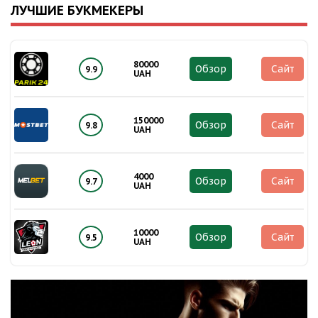
ЛУЧШИЕ БУКМЕКЕРЫ
80000
Обзор
Сайт
9.9
UAH
150000
Обзор
Сайт
9.8
UAH
4000
Обзор
Сайт
9.7
UAH
10000
Обзор
Сайт
9.5
UAH