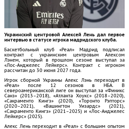
Украинский центровой Алексей Лень дал первое
интервью в статусе игрока мадридского клуба.
Баскетбольный клуб «Реал» Мадрид подписал
контракт с украинским центровым Алексом
Лэнем, который в прошлом сезоне выступал за
«Лос-Анджелес Лейкерс». Контракт с игроком
рассчитан до 30 июня 2027 года.
Игрок сборной Украины Алекс Лэнь переходит в
«Реал» после 12 сезонов в НБА. В
североамериканской лиге он выступал за «Финикс
Санз» (2013–2018), «Атланта Хоукс» (2018–2020),
«Сакраменто Кингз» (2020), «Торонто Рэпторс»
(2020–2021), «Вашингтон Уизардс» (2021),
«Сакраменто Кингз» (2021–2025) и «Лос-Анджелес
Лейкерс» (2025).
Алекс Лень переходит в «Реал» с большим опытом