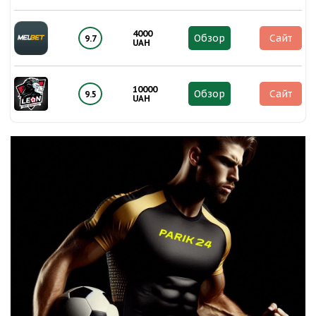
4000
Обзор
Сайт
9.7
UAH
10000
Обзор
Сайт
9.5
UAH