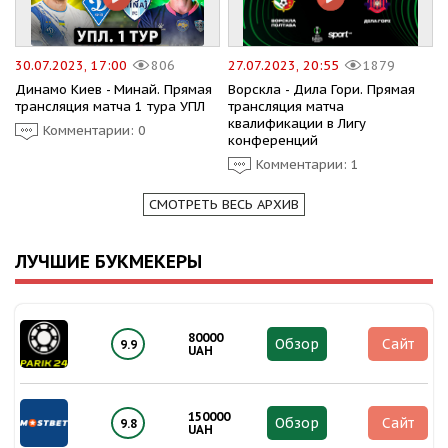
30.07.2023, 17:00
806
27.07.2023, 20:55
1879
Динамо Киев - Минай. Прямая
Ворскла - Дила Гори. Прямая
трансляция матча 1 тура УПЛ
трансляция матча
квалификации в Лигу
Комментарии: 0
конференций
Комментарии: 1
СМОТРЕТЬ ВЕСЬ АРХИВ
ЛУЧШИЕ БУКМЕКЕРЫ
80000
Обзор
Сайт
9.9
UAH
150000
Обзор
Сайт
9.8
UAH