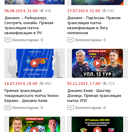
06.08.2024, 21:00
441
23.07.2024, 21:00
543
Динамо – Рейнджерс.
Динамо - Партизан. Прямая
Смотреть онлайн. Прямая
трансляция матча
трансляция матча
квалификации в Лигу
квалификации в ЛЧ
чемпионов
Комментарии: 0
Комментарии: 0
18.07.2024, 18:00
451
03.11.2023, 17:00
729
Прямая трансляция
Динамо Киев - Шахтер
товарищеского матча Унион
Донецк. Прямая трансляция
Берлин - Динамо Киев
матча УПЛ
Комментарии: 0
Комментарии: 0