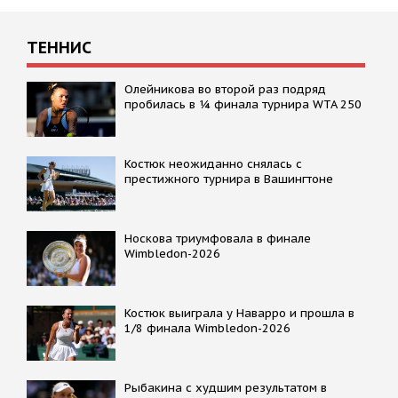
ТЕННИС
Олейникова во второй раз подряд
пробилась в ¼ финала турнира WTA 250
Костюк неожиданно снялась с
престижного турнира в Вашингтоне
Носкова триумфовала в финале
Wimbledon-2026
Костюк выиграла у Наварро и прошла в
1/8 финала Wimbledon-2026
Рыбакина с худшим результатом в