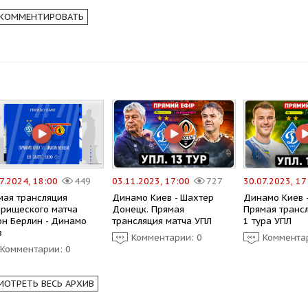
КОММЕНТИРОВАТЬ
7.2024, 18:00
449
03.11.2023, 17:00
727
30.07.2023, 1
мая трансляция
Динамо Киев - Шахтер
Динамо Киев 
арищеского матча
Донецк. Прямая
Прямая транс
он Берлин - Динамо
трансляция матча УПЛ
1 тура УПЛ
в
Комментарии: 0
Коммента
Комментарии: 0
МОТРЕТЬ ВЕСЬ АРХИВ