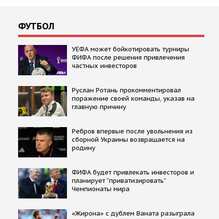
ФУТБОЛ
УЕФА может бойкотировать турниры
ФИФА после решения привлечения
частных инвесторов
Руслан Ротань прокомментировал
поражение своей команды, указав на
главную причину
Ребров впервые после увольнения из
сборной Украины возвращается на
родину
ФИФА будет привлекать инвесторов и
планирует “приватизировать”
Чемпионаты мира
«Жирона» с дублем Ваната разыграла