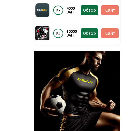
4000
Обзор
Сайт
9.7
UAH
10000
Обзор
Сайт
9.5
UAH