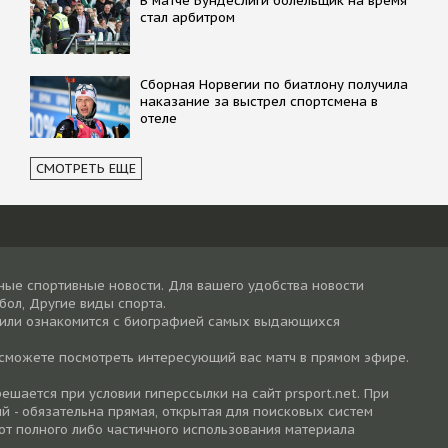
В матче Бундеслиги болельщик на время
стал арбитром
Сборная Норвегии по биатлону получила
наказание за выстрел спортсмена в
отеле
СМОТРЕТЬ ЕЩЕ
ные спортивные новости. Для вашего удобства новости
тбол, Другие виды спорта.
 или ознакомится с биографией самых выдающихся
 сможете посмотреть интересующий вас матч в прямом эфире.
шается при условии гиперссылки на cайт prsport.net. При
й - обязательна прямая, открытая для поисковых систем
от полного либо частичного использования материала