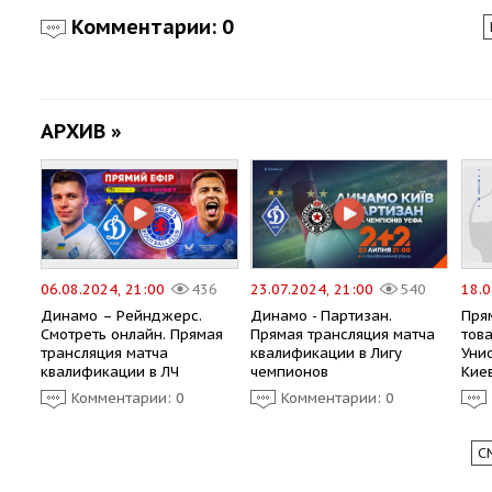
Комментарии: 0
АРХИВ »
06.08.2024, 21:00
436
23.07.2024, 21:00
540
18.0
Динамо – Рейнджерс.
Динамо - Партизан.
Пря
Смотреть онлайн. Прямая
Прямая трансляция матча
тов
трансляция матча
квалификации в Лигу
Уни
квалификации в ЛЧ
чемпионов
Кие
Комментарии: 0
Комментарии: 0
С