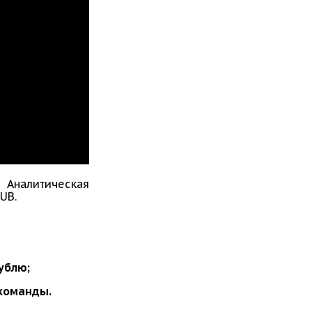
 Аналитическая
UB.
ублю;
 команды.