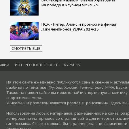
Букмекеры назвали главного фаворита
на победу в клубном ЧМ-2025
ПСЖ - Интер. Анонс и прогноз на финал
Лиги чемпионов УЕФА 2024/25
СМОТРЕТЬ ЕЩЕ
АФИИ
ИНТЕРЕСНОЕ В СПОРТЕ
КУРЬЕЗЫ
На этом сайте ежедневно публикуются самые свежие и актуаль
разбиты по тематике: Футбол, Хоккей, Теннис, Бокс, ММА, Баске
Также на нашем сайте вы можете найти спортивную аналитику
спортсменов мира.
Уникальным разделом является раздел «Трансляции». Здесь вы
Использование любых материалов, размещенных на сайте, разре
копировании материалов со страниц сайта для интернет-издани
гиперссылка. Ссылка должна быть размещена вне зависимости 
(материалов).