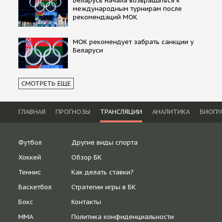
Беларусь начала возвращаться к
международным турнирам после
рекомендаций МОК
МОК рекомендует забрать санкции у
Беларуси
СМОТРЕТЬ ЕЩЕ
ГЛАВНАЯ
ПРОГНОЗЫ
ТРАНСЛЯЦИИ
АНАЛИТИКА
БИОГР
Футбол
Другие виды спорта
Хоккей
Обзор БК
Теннис
Как делать ставки?
Баскетбол
Стратегии игры в БК
Бокс
Контакты
ММА
Политика конфиденциальности