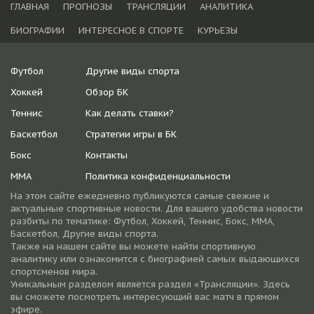
ГЛАВНАЯ
ПРОГНОЗЫ
ТРАНСЛЯЦИИ
АНАЛИТИКА
БИОГРАФИИ
ИНТЕРЕСНОЕ В СПОРТЕ
КУРЬЕЗЫ
Футбол
Другие виды спорта
Хоккей
Обзор БК
Теннис
Как делать ставки?
Баскетбол
Стратегии игры в БК
Бокс
Контакты
ММА
Политика конфиденциальности
На этом сайте ежедневно публикуются самые свежие и
актуальные спортивные новости. Для вашего удобства новости
разбиты по тематике: Футбол, Хоккей, Теннис, Бокс, ММА,
Баскетбол, Другие виды спорта.
Также на нашем сайте вы можете найти спортивную
аналитику или ознакомится с биографией самых выдающихся
спортсменов мира.
Уникальным разделом является раздел «Трансляции». Здесь
вы сможете посмотреть интересующий вас матч в прямом
эфире.