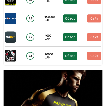
UAH
150000
Обзор
Сайт
9.8
UAH
4000
Обзор
Сайт
9.7
UAH
10000
Обзор
Сайт
9.5
UAH