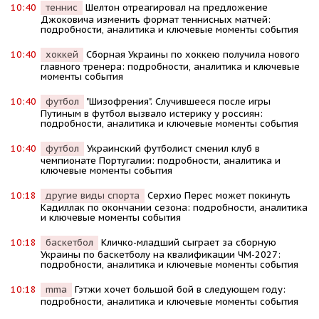
10:40
теннис
Шелтон отреагировал на предложение
Джоковича изменить формат теннисных матчей:
подробности, аналитика и ключевые моменты события
10:40
хоккей
Сборная Украины по хоккею получила нового
главного тренера: подробности, аналитика и ключевые
моменты события
10:40
футбол
"Шизофрения". Случившееся после игры
Путиным в футбол вызвало истерику у россиян:
подробности, аналитика и ключевые моменты события
10:40
футбол
Украинский футболист сменил клуб в
чемпионате Португалии: подробности, аналитика и
ключевые моменты события
10:18
другие виды спорта
Серхио Перес может покинуть
Кадиллак по окончании сезона: подробности, аналитика
и ключевые моменты события
10:18
баскетбол
Кличко-младший сыграет за сборную
Украины по баскетболу на квалификации ЧМ-2027:
подробности, аналитика и ключевые моменты события
10:18
mma
Гэтжи хочет большой бой в следующем году:
подробности, аналитика и ключевые моменты события