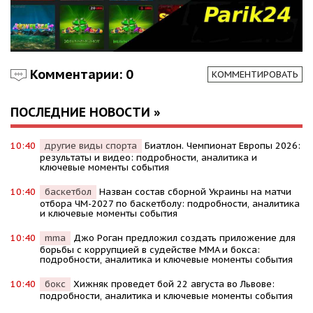
Комментарии: 0
КОММЕНТИРОВАТЬ
ПОСЛЕДНИЕ НОВОСТИ »
10:40
другие виды спорта
Биатлон. Чемпионат Европы 2026:
результаты и видео: подробности, аналитика и
ключевые моменты события
10:40
баскетбол
Назван состав сборной Украины на матчи
отбора ЧМ-2027 по баскетболу: подробности, аналитика
и ключевые моменты события
10:40
mma
Джо Роган предложил создать приложение для
борьбы с коррупцией в судействе MMA и бокса:
подробности, аналитика и ключевые моменты события
10:40
бокс
Хижняк проведет бой 22 августа во Львове:
подробности, аналитика и ключевые моменты события