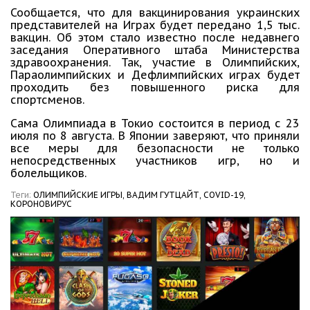
Сообщается, что для вакцинирования украинских
представителей на Играх будет передано 1,5 тыс.
вакцин. Об этом стало известно после недавнего
заседания Оперативного штаба Министерства
здравоохранения. Так, участие в Олимпийских,
Параолимпийских и Дефлимпийских играх будет
проходить без повышенного риска для
спортсменов.
Сама Олимпиада в Токио состоится в период с 23
июля по 8 августа. В Японии заверяют, что приняли
все меры для безопасности не только
непосредственных участников игр, но и
болельщиков.
Теги:
ОЛИМПИЙСКИЕ ИГРЫ,
ВАДИМ ГУТЦАЙТ,
COVID-19,
КОРОНОВИРУС