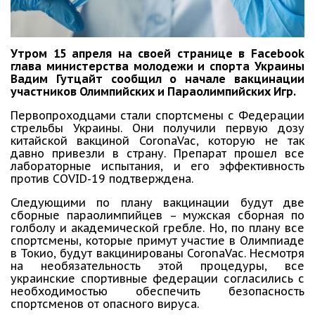
Утром 15 апреля на своей странице в Facebook
глава министерства молодежи и спорта Украины
Вадим Гутцайт сообщил о начале вакцинации
участников Олимпийских и Параолимпийских Игр.
Первопроходцами стали спортсмены с Федерации
стрельбы Украины. Они получили первую дозу
китайской вакциной CoronaVac, которую не так
давно привезли в страну. Препарат прошел все
лабораторные испытания, и его эффективность
против COVID-19 подтверждена.
Следующими по плану вакцинации будут две
сборные параолимпийцев – мужская сборная по
голболу и академической гребле. Но, по плану все
спортсмены, которые примут участие в Олимпиаде
в Токио, будут вакцинированы CoronaVac. Несмотря
на необязательность этой процедуры, все
украинские спортивные федерации согласились с
необходимостью обеспечить безопасность
спортсменов от опасного вируса.