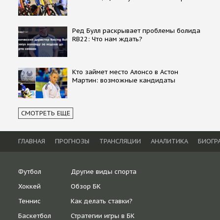
Ред Булл раскрывает проблемы болида
RB22: Что нам ждать?
Кто займет место Алонсо в Астон
Мартин: возможные кандидаты
СМОТРЕТЬ ЕЩЕ
ГЛАВНАЯ
ПРОГНОЗЫ
ТРАНСЛЯЦИИ
АНАЛИТИКА
БИОГР
Футбол
Другие виды спорта
Хоккей
Обзор БК
Теннис
Как делать ставки?
Баскетбол
Стратегии игры в БК