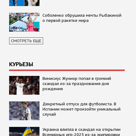
Соболенко обрушила мечты Рыбакиной
о первой ракетке мира
СМОТРЕТЬ ЕЩЕ
КУРЬЕЗЫ
Винисиус Жуниор попал в громкий
скандал из-за празднования дня
рождения
Декретный отпуск для футболиста. В
Испании может произойти уникальный
случай
Украина влипла в скандал на открытии
Всемирных игр-2025 из-за экипировки