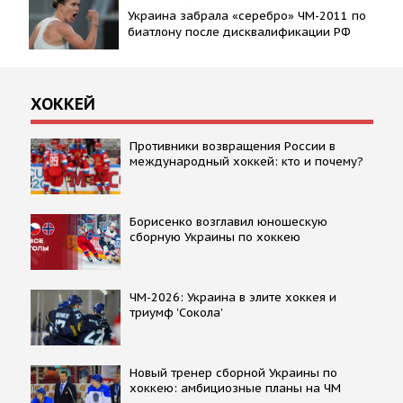
Украина забрала «серебро» ЧМ-2011 по
биатлону после дисквалификации РФ
ХОККЕЙ
Противники возвращения России в
международный хоккей: кто и почему?
Борисенко возглавил юношескую
сборную Украины по хоккею
ЧМ-2026: Украина в элите хоккея и
триумф 'Сокола'
Новый тренер сборной Украины по
хоккею: амбициозные планы на ЧМ