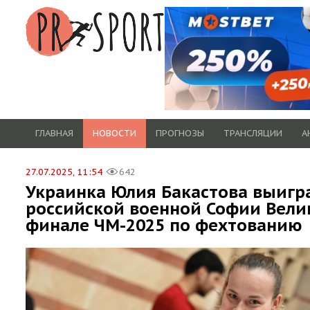
ГЛАВНАЯ
НОВОСТИ
ПРОГНОЗЫ
ТРАНСЛЯЦИИ
А
27.07.2025, 11:54
642
Украинка Юлия Бакастова выигр
российской военной Софии Вели
финале ЧМ-2025 по фехтованию