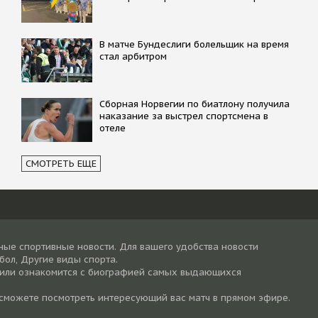
В матче Бундеслиги болельщик на время
стал арбитром
Сборная Норвегии по биатлону получила
наказание за выстрел спортсмена в
отеле
СМОТРЕТЬ ЕЩЕ
ные спортивные новости. Для вашего удобства новости
тбол, Другие виды спорта.
 или ознакомится с биографией самых выдающихся
 сможете посмотреть интересующий вас матч в прямом эфире.