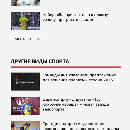
Нойер: «Бавария» готова к новому
сезону, прогресс очевиден
СМОТРЕТЬ ЕЩЕ
ДРУГИЕ ВИДЫ СПОРТА
Команды Ф-1 отклонили предложение
для решения проблемы сезона-2026
Царенко триумфирует на «Тур
Кахраманмараша» – новая звезда
велоспорта
Трагедия на трассе: украинская
велогонщица получила тяжелые травмы