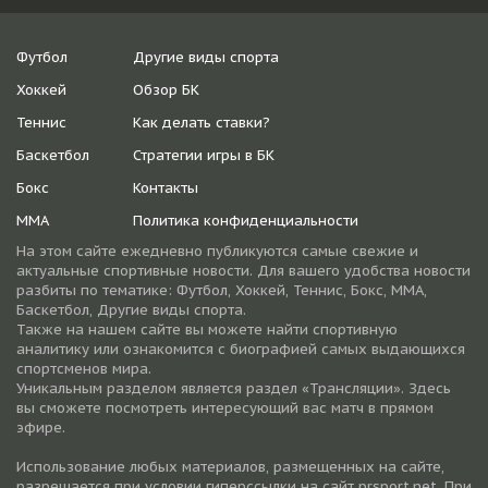
Футбол
Другие виды спорта
Хоккей
Обзор БК
Теннис
Как делать ставки?
Баскетбол
Стратегии игры в БК
Бокс
Контакты
ММА
Политика конфиденциальности
На этом сайте ежедневно публикуются самые свежие и
актуальные спортивные новости. Для вашего удобства новости
разбиты по тематике: Футбол, Хоккей, Теннис, Бокс, ММА,
Баскетбол, Другие виды спорта.
Также на нашем сайте вы можете найти спортивную
аналитику или ознакомится с биографией самых выдающихся
спортсменов мира.
Уникальным разделом является раздел «Трансляции». Здесь
вы сможете посмотреть интересующий вас матч в прямом
эфире.
Использование любых материалов, размещенных на сайте,
разрешается при условии гиперссылки на cайт prsport.net. При