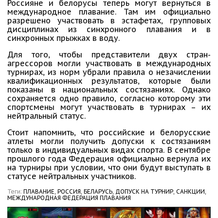
Россияне и белорусы теперь могут вернуться в
международное плавание. Там им официально
разрешено участвовать в эстафетах, групповых
дисциплинах из синхронного плавания и в
синхронных прыжках в воду.
Для того, чтобы представители двух стран-
агрессоров могли участвовать в международных
турнирах, из норм убрали правила о незачислении
квалификационных результатов, которые были
показаны в национальных состязаниях. Однако
сохраняется одно правило, согласно которому эти
спортсмены могут участвовать в турнирах – их
нейтральный статус.
Стоит напомнить, что российские и белорусские
атлеты могли получить допуски к состязаниям
только в индивидуальных видах спорта. В сентябре
прошлого года Федерация официально вернула их
на турниры при условии, что они будут выступать в
статусе нейтральных участников.
Теги:
ПЛАВАНИЕ,
РОССИЯ,
БЕЛАРУСЬ,
ДОПУСК НА ТУРНИР,
САНКЦИИ,
МЕЖДУНАРОДНАЯ ФЕДЕРАЦИЯ ПЛАВАНИЯ