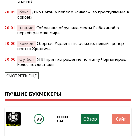
значит?
20:01
бокс
Джо Роган о победе Усика: «Это преступление в
боксе!»
20:01
теннис
Соболенко обрушила мечты Рыбакиной о
первой ракетке мира
20:00
хоккей
Сборная Украины по хоккею: новый тренер
вместо Христича
20:00
футбол
УПЛ приняла решение по матчу Черноморец –
Колос после атаки
СМОТРЕТЬ ЕЩЕ
ЛУЧШИЕ БУКМЕКЕРЫ
80000
Обзор
Сайт
9.9
UAH