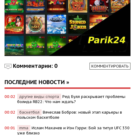
Комментарии: 0
КОММЕНТИРОВАТЬ
ПОСЛЕДНИЕ НОВОСТИ »
00:02
другие виды спорта
Ред Булл раскрывает проблемы
болида RB22: Что нам ждать?
00:02
баскетбол
Вячеслав Бобров: новый этап карьеры в
польском баскетболе
00:01
mma
Ислам Махачев и Иэн Гэрри: Бой за титул UFC 330
уже близко