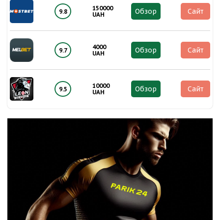
150000
Обзор
Сайт
9.8
UAH
4000
Обзор
Сайт
9.7
UAH
10000
Обзор
Сайт
9.5
UAH