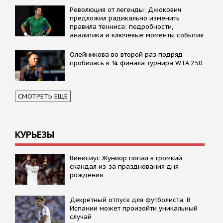
Революция от легенды: Джокович
предложил радикально изменить
правила тенниса: подробности,
аналитика и ключевые моменты события
Олейникова во второй раз подряд
пробилась в ¼ финала турнира WTA 250
СМОТРЕТЬ ЕЩЕ
КУРЬЕЗЫ
Винисиус Жуниор попал в громкий
скандал из-за празднования дня
рождения
Декретный отпуск для футболиста. В
Испании может произойти уникальный
случай