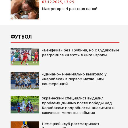
03.12.2023, 13:29
Макгрегор в 4 раз стал папой
ФУТБОЛ
«Бенфика» без Трубина, но с Судаковым
разгромила «Хартс» в Лиге Европы
«Динамо» минимально выиграло у
«Карабаха» в первом матче Лиги
конференций
Украинский специалист выделил
проблему Динамо после победы над
Карабахом: подробности, аналитика и
ключевые моменты события
Немецкий клуб рассматривает