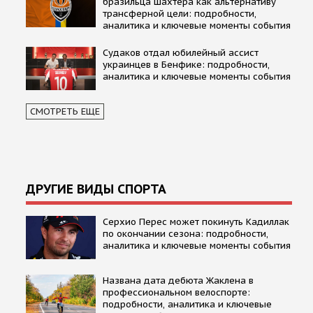
бразильца Шахтера как альтернативу
трансферной цели: подробности,
аналитика и ключевые моменты события
Судаков отдал юбилейный ассист
украинцев в Бенфике: подробности,
аналитика и ключевые моменты события
СМОТРЕТЬ ЕЩЕ
ДРУГИЕ ВИДЫ СПОРТА
Серхио Перес может покинуть Кадиллак
по окончании сезона: подробности,
аналитика и ключевые моменты события
Названа дата дебюта Жаклена в
профессиональном велоспорте:
подробности, аналитика и ключевые