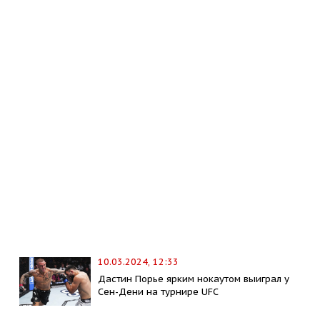
10.03.2024, 12:33
Дастин Порье ярким нокаутом выиграл у
Сен-Дени на турнире UFC