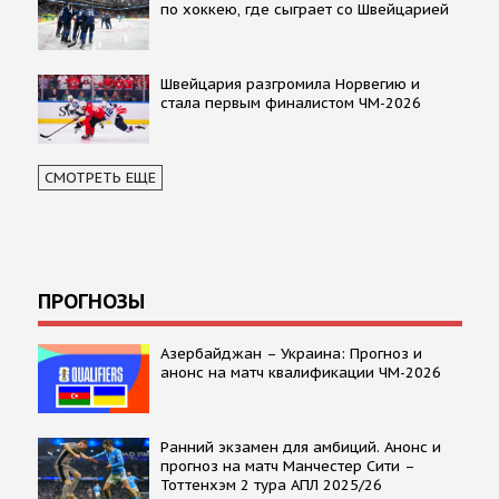
по хоккею, где сыграет со Швейцарией
Швейцария разгромила Норвегию и
стала первым финалистом ЧМ-2026
СМОТРЕТЬ ЕЩЕ
ПРОГНОЗЫ
Азербайджан – Украина: Прогноз и
анонс на матч квалификации ЧМ-2026
Ранний экзамен для амбиций. Анонс и
прогноз на матч Манчестер Сити –
Тоттенхэм 2 тура АПЛ 2025/26