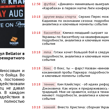
12:58
футбол
«Динамо» минимально выиграл
«Карабаха» в первом матче Лиги конфер
10:18
другие виды спорта
Серхио Перес мож
Кадиллак по окончании сезона: подробно
аналитика и ключевые моменты события
10:18
баскетбол
Кличко-младший сыграет за
Украины по баскетболу на квалификации
подробности, аналитика и ключевые мом
события
10:18
mma
Гэтжи хочет большой бой в следу
л Bellator в
подробности, аналитика и ключевые мом
рехкратного
события
10:18
бокс
О бокс, ты — фарс! Назван «винов
 Амосовым и
кокаиновой пробы Паркера: подробности
го бойца. Во
и ключевые моменты события
, постоянно
ействовали
10:18
теннис
Kим Kлийстерс - об идеях рефо
нец не давал
Джоковича: Kак игрок я придерживаюсь
традиций. Мне не нравится, когда в тенни
я. В каждом
меняют: подробности, аналитика и ключ
здействия в
события
полностью
10:18
хоккей
Вместо Христича: сборная Укра