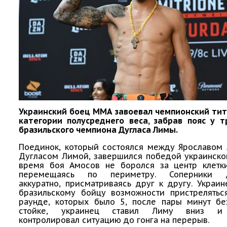
Украинский боец ММА завоевал чемпионский титу
категории полусреднего веса, забрав пояс у т
бразильского чемпиона Дугласа Лимы.
Поединок, который состоялся между Ярославом
Дугласом Лимой, завершился победой украинско
время боя Амосов не боролся за центр клетки
перемещаясь по периметру. Соперники д
аккуратно, присматриваясь друг к другу. Украи
бразильскому бойцу возможности пристрелятьс
раунде, которых было 5, после пары минут бе
стойке, украинец ставил Лиму вниз и 
контролировал ситуацию до гонга на перерыв.