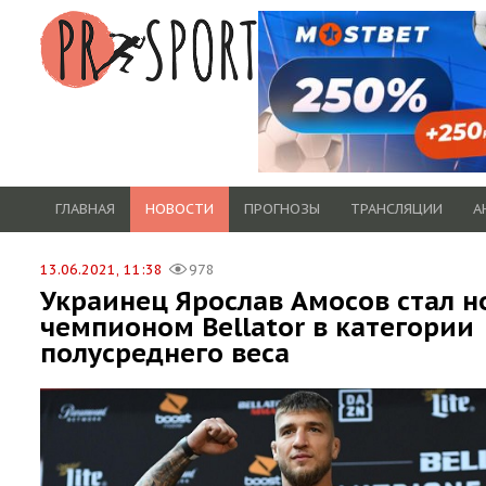
ГЛАВНАЯ
НОВОСТИ
ПРОГНОЗЫ
ТРАНСЛЯЦИИ
А
13.06.2021, 11:38
978
Украинец Ярослав Амосов стал 
чемпионом Bellator в категории
полусреднего веса