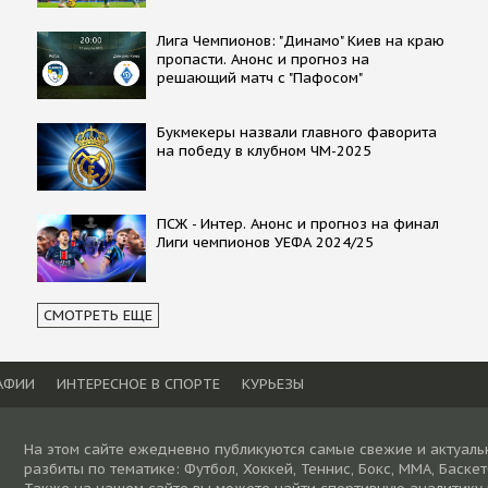
Лига Чемпионов: "Динамо" Киев на краю
пропасти. Анонс и прогноз на
решающий матч с "Пафосом"
Букмекеры назвали главного фаворита
на победу в клубном ЧМ-2025
ПСЖ - Интер. Анонс и прогноз на финал
Лиги чемпионов УЕФА 2024/25
СМОТРЕТЬ ЕЩЕ
АФИИ
ИНТЕРЕСНОЕ В СПОРТЕ
КУРЬЕЗЫ
На этом сайте ежедневно публикуются самые свежие и актуаль
разбиты по тематике: Футбол, Хоккей, Теннис, Бокс, ММА, Баске