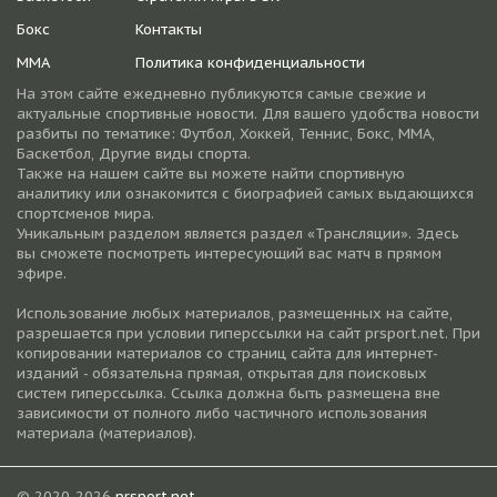
Бокс
Контакты
ММА
Политика конфиденциальности
На этом сайте ежедневно публикуются самые свежие и
актуальные спортивные новости. Для вашего удобства новости
разбиты по тематике: Футбол, Хоккей, Теннис, Бокс, ММА,
Баскетбол, Другие виды спорта.
Также на нашем сайте вы можете найти спортивную
аналитику или ознакомится с биографией самых выдающихся
спортсменов мира.
Уникальным разделом является раздел «Трансляции». Здесь
вы сможете посмотреть интересующий вас матч в прямом
эфире.
Использование любых материалов, размещенных на сайте,
разрешается при условии гиперссылки на cайт prsport.net. При
копировании материалов со страниц сайта для интернет-
изданий - обязательна прямая, открытая для поисковых
систем гиперссылка. Ссылка должна быть размещена вне
зависимости от полного либо частичного использования
материала (материалов).
© 2020-2026
prsport.net