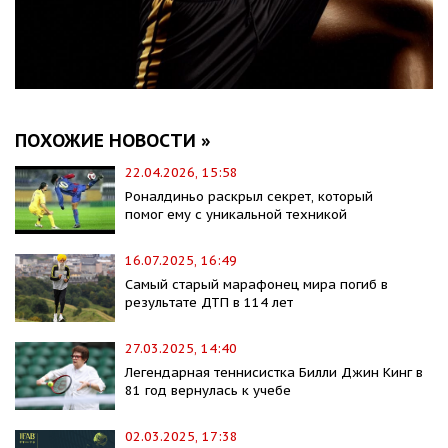
ПОХОЖИЕ НОВОСТИ »
22.04.2026, 15:58
Роналдиньо раскрыл секрет, который
помог ему с уникальной техникой
16.07.2025, 16:49
Самый старый марафонец мира погиб в
результате ДТП в 114 лет
27.03.2025, 14:40
Легендарная теннисистка Билли Джин Кинг в
81 год вернулась к учебе
02.03.2025, 17:38