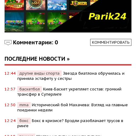
Комментарии: 0
КОММЕНТИРОВАТЬ
ПОСЛЕДНИЕ НОВОСТИ »
12:44
другие виды спорта
Звезда биатлона обручилась и
приняла эстафету у сестры
12:37
баскетбол
Киев-Баскет укрепляет состав: громкий
трансфер в Суперлиге
12:30
mma
Исторический бой Махачева: Взгляд на главные
поединки недели
12:24
бокс
Бокс в кризисе? Брэдли разоблачает трусов в
ринге