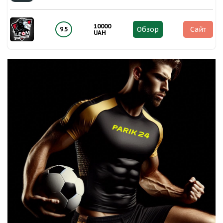
10000
Обзор
Сайт
9.5
UAH