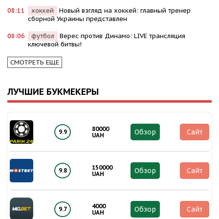
08:11
хоккей
Новый взгляд на хоккей: главный тренер
сборной Украины представлен
08:06
футбол
Верес против Динамо: LIVE трансляция
ключевой битвы!
СМОТРЕТЬ ЕЩЕ
ЛУЧШИЕ БУКМЕКЕРЫ
80000
Обзор
Сайт
9.9
UAH
150000
Обзор
Сайт
9.8
UAH
4000
Обзор
Сайт
9.7
UAH