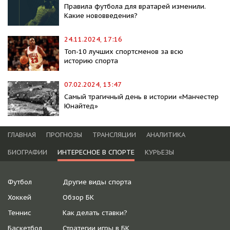
Правила футбола для вратарей изменили.
Какие нововведения?
24.11.2024, 17:16
Топ-10 лучших спортсменов за всю
историю cпорта
07.02.2024, 13:47
Самый трагичный день в истории «Манчестер
Юнайтед»
ГЛАВНАЯ
ПРОГНОЗЫ
ТРАНСЛЯЦИИ
АНАЛИТИКА
БИОГРАФИИ
ИНТЕРЕСНОЕ В СПОРТЕ
КУРЬЕЗЫ
Футбол
Другие виды спорта
Хоккей
Обзор БК
Теннис
Как делать ставки?
Баскетбол
Стратегии игры в БК