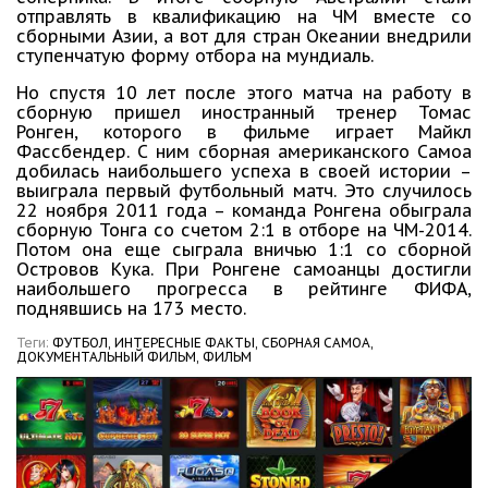
отправлять в квалификацию на ЧМ вместе со
сборными Азии, а вот для стран Океании внедрили
ступенчатую форму отбора на мундиаль.
Но спустя 10 лет после этого матча на работу в
сборную пришел иностранный тренер Томас
Ронген, которого в фильме играет Майкл
Фассбендер. С ним сборная американского Самоа
добилась наибольшего успеха в своей истории –
выиграла первый футбольный матч. Это случилось
22 ноября 2011 года – команда Ронгена обыграла
сборную Тонга со счетом 2:1 в отборе на ЧМ-2014.
Потом она еще сыграла вничью 1:1 со сборной
Островов Кука. При Ронгене самоанцы достигли
наибольшего прогресса в рейтинге ФИФА,
поднявшись на 173 место.
Теги:
ФУТБОЛ,
ИНТЕРЕСНЫЕ ФАКТЫ,
СБОРНАЯ САМОА,
ДОКУМЕНТАЛЬНЫЙ ФИЛЬМ,
ФИЛЬМ