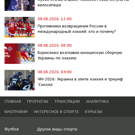
велосипеде
08.08.2026, 12:00
Противники возвращения России в
международный хоккей: кто и почему?
08.08.2026, 08:00
Борисенко возглавил юношескую сборную
Украины по хоккею
08.08.2026, 04:00
ЧМ-2026: Украина в элите хоккея и триумф
'Сокола'
ГЛАВНАЯ
ПРОГНОЗЫ
ТРАНСЛЯЦИИ
АНАЛИТИКА
БИОГРАФИИ
ИНТЕРЕСНОЕ В СПОРТЕ
КУРЬЕЗЫ
Футбол
Другие виды спорта