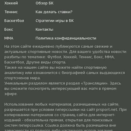
Хоккей
Обзор БК
Теннис
Как делать ставки?
Баскетбол
Стратегии игры в БК
Бокс
Контакты
ММА
Политика конфиденциальности
На этом сайте ежедневно публикуются самые свежие и
актуальные спортивные новости. Для вашего удобства новости
разбиты по тематике: Футбол, Хоккей, Теннис, Бокс, ММА,
Баскетбол, Другие виды спорта.
Также на нашем сайте вы можете найти спортивную
аналитику или ознакомится с биографией самых выдающихся
спортсменов мира.
Уникальным разделом является раздел «Трансляции». Здесь
вы сможете посмотреть интересующий вас матч в прямом
эфире.
Использование любых материалов, размещенных на сайте,
разрешается при условии гиперссылки на cайт prsport.net. При
копировании материалов со страниц сайта для интернет-
изданий - обязательна прямая, открытая для поисковых
систем гиперссылка. Ссылка должна быть размещена вне
зависимости от полного либо частичного использования