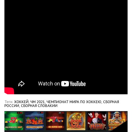
Теги:
ХОККЕЙ,
ЧМ 2021,
ЧЕМПИОНАТ МИРА ПО ХОККЕЮ,
СБОРНАЯ
РОССИИ,
СБОРНАЯ СЛОВАКИИ