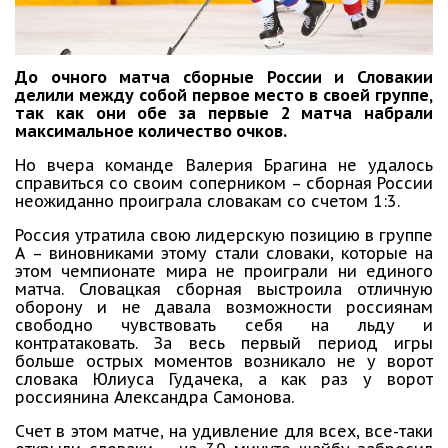
До очного матча сборные России и Словакии
делили между собой первое место в своей группе,
так как они обе за первые 2 матча набрали
максимальное количество очков.
Но вчера команде Валерия Брагина не удалось
справиться со своим соперником – сборная России
неожиданно проиграла словакам со счетом 1:3.
Россия утратила свою лидерскую позицию в группе
А – виновниками этому стали словаки, которые на
этом чемпионате мира не проиграли ни единого
матча. Словацкая сборная выстроила отличную
оборону и не давала возможности россиянам
свободно чувствовать себя на льду и
контратаковать. За весь первый период игры
больше острых моментов возникало не у ворот
словака Юлиуса Гудачека, а как раз у ворот
россиянина Александра Самонова.
Счет в этом матче, на удивление для всех, все-таки