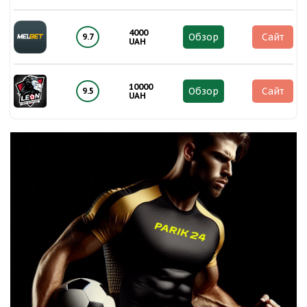
4000
Обзор
Сайт
9.7
UAH
10000
Обзор
Сайт
9.5
UAH