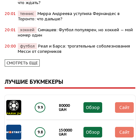
что ждать?
20:01
теннис
Мирра Андреева уступила Фернандес в
Торонто: что дальше?
20:01
хоккей
Симашев: Футбол популярен, но хоккей — мой
номер один
20:00
футбол
Реал и Барса: трогательные соболезнования
Месси от соперников
СМОТРЕТЬ ЕЩЕ
ЛУЧШИЕ БУКМЕКЕРЫ
80000
Обзор
Сайт
9.9
UAH
150000
Обзор
Сайт
9.8
UAH