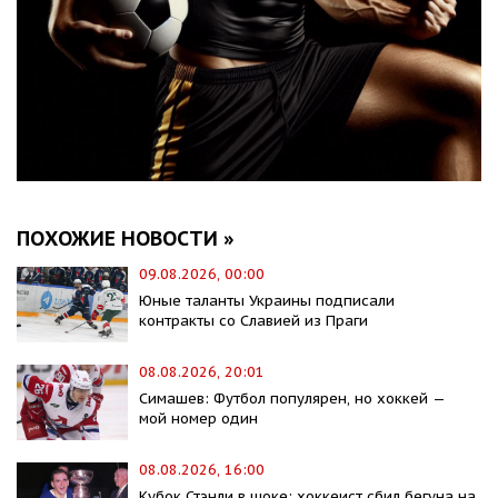
ПОХОЖИЕ НОВОСТИ »
09.08.2026, 00:00
Юные таланты Украины подписали
контракты со Славией из Праги
08.08.2026, 20:01
Симашев: Футбол популярен, но хоккей —
мой номер один
08.08.2026, 16:00
Кубок Стэнли в шоке: хоккеист сбил бегуна на