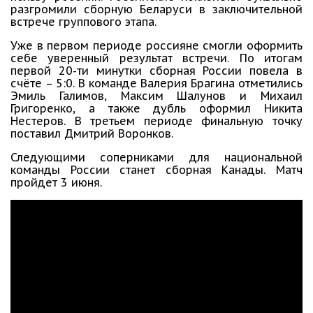
разгромили сборную Беларуси в заключительной
встрече группового этапа.
Уже в первом периоде россияне смогли оформить
себе уверенный результат встречи. По итогам
первой 20-ти минутки сборная России повела в
счёте – 5:0. В команде Валерия Брагина отметились
Эмиль Галимов, Максим Шалунов и Михаил
Григоренко, а также дубль оформил Никита
Нестеров. В третьем периоде финальную точку
поставил Дмитрий Воронков.
Следующими соперниками для национальной
команды России станет сборная Канады. Матч
пройдет 3 июня.