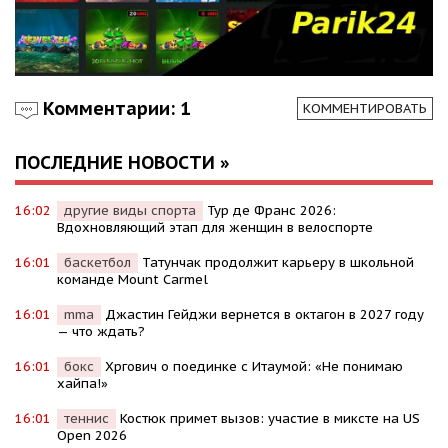
Комментарии: 1
КОММЕНТИРОВАТЬ
ПОСЛЕДНИЕ НОВОСТИ »
16:02
другие виды спорта
Тур де Франс 2026:
Вдохновляющий этап для женщин в велоспорте
16:01
баскетбол
Татунчак продолжит карьеру в школьной
команде Mount Carmel
16:01
mma
Джастин Гейджи вернется в октагон в 2027 году
— что ждать?
16:01
бокс
Хргович о поединке с Итаумой: «Не понимаю
хайпа!»
16:01
теннис
Костюк примет вызов: участие в миксте на US
Open 2026