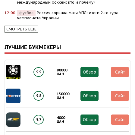
международный хоккей: кто и почему?
12:00
футбол
Россия сорвала матч УПЛ: итоги 2-го тура
чемпионата Украины
СМОТРЕТЬ ЕЩЕ
ЛУЧШИЕ БУКМЕКЕРЫ
80000
Обзор
Сайт
9.9
UAH
150000
Обзор
Сайт
9.8
UAH
4000
Обзор
Сайт
9.7
UAH