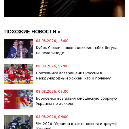
ПОХОЖИЕ НОВОСТИ »
08.08.2026, 16:00
Кубок Стэнли в шоке: хоккеист сбил бегуна
на велосипеде
08.08.2026, 12:00
Противники возвращения России в
международный хоккей: кто и почему?
08.08.2026, 08:00
Борисенко возглавил юношескую сборную
Украины по хоккею
08.08.2026, 04:00
ЧМ-2026: Украина в элите хоккея и триумф
'Сокола'