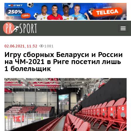
02.06.2021, 11:32
1081
Игру сборных Беларуси и России
на ЧМ-2021 в Риге посетил лишь
1 болельщик