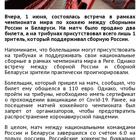
Вчера, 1 июня, состоялась встреча в рамках
чемпионата мира по хоккею между сборными
России и Беларуси. На матч было продано два
билета, а на трибунах присутствовал всего лишь 1
зритель, который поддерживал сборную России.
Напоминаем, что болельщики могут присутствовать
на трибунах и поддерживать свои национальные
сборные в рамках чемпионата мира в Риге. Однако
встречу между сборной России и сборной
Беларуси зрители практически проигнорировали.
Болельщик, который пришел на матч, сообщил, что
билет ему обошелся в 110 евро. Однако, чтобы
пройти на трибуны, необходимо иметь сертификат
о прохождении вакцинации от Covid-19. Ранее, на
посещение матчей хоккейного чемпионата был
запрет от организаторов, чтобы предотвратить
распространение коронавирусной пандемии.
В целом, матч между национальными командами
России и Беларуси завершился со счётом 6:0 на
пользу россиян. Российские хоккеисты буквально