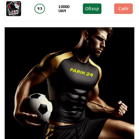
10000
Обзор
Сайт
9.5
UAH