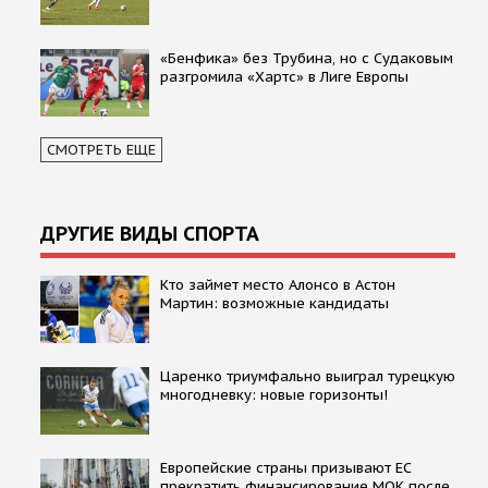
«Бенфика» без Трубина, но с Судаковым
разгромила «Хартс» в Лиге Европы
СМОТРЕТЬ ЕЩЕ
ДРУГИЕ ВИДЫ СПОРТА
Кто займет место Алонсо в Астон
Мартин: возможные кандидаты
Царенко триумфально выиграл турецкую
многодневку: новые горизонты!
Европейские страны призывают ЕС
прекратить финансирование МОК после