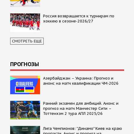
Россия возвращается к турнирам по
хоккею в сезоне-2026/27
СМОТРЕТЬ ЕЩЕ
ПРОГНОЗЫ
Азербайджан – Украина: Прогноз и
анонс на матч квалификации ЧМ-2026
Ранний экзамен для амбиций. Анонс и
прогноз на матч Манчестер Сити –
Тоттенхэм 2 тура АПЛ 2025/26
Лига Чемпионов: "Динамо" Киев на краю
пропасти. Анонс и прогноз на