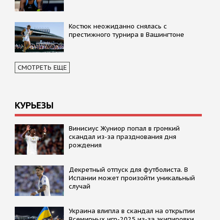
Костюк неожиданно снялась с
престижного турнира в Вашингтоне
СМОТРЕТЬ ЕЩЕ
КУРЬЕЗЫ
Винисиус Жуниор попал в громкий
скандал из-за празднования дня
рождения
Декретный отпуск для футболиста. В
Испании может произойти уникальный
случай
Украина влипла в скандал на открытии
Всемирных игр-2025 из-за экипировки