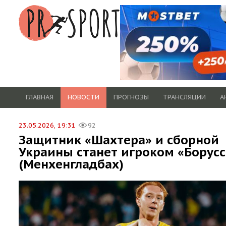
ГЛАВНАЯ
НОВОСТИ
ПРОГНОЗЫ
ТРАНСЛЯЦИИ
А
23.05.2026, 19:31
92
Защитник «Шахтера» и сборной
Украины станет игроком «Борус
(Менхенгладбах)