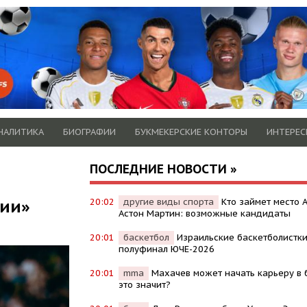
НАЛИТИКА
БИОГРАФИИ
БУКМЕКЕРСКИЕ КОНТОРЫ
ИНТЕРЕС
ПОСЛЕДНИЕ НОВОСТИ »
сии»
20:02
другие виды спорта
Кто займет место 
Астон Мартин: возможные кандидаты
20:01
баскетбол
Израильские баскетболистки
полуфинал ЮЧЕ-2026
20:01
mma
Махачев может начать карьеру в б
это значит?