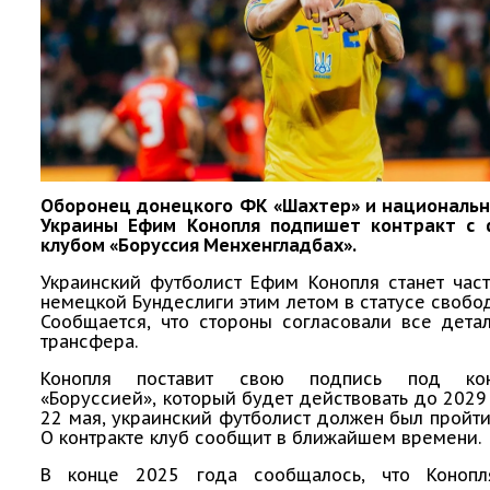
Оборонец донецкого ФК «Шахтер» и националь
Украины Ефим Конопля подпишет контракт с
клубом «Боруссия Менхенгладбах».
Украинский футболист Ефим Конопля станет час
немецкой Бундеслиги этим летом в статусе свобод
Сообщается, что стороны согласовали все дета
трансфера.
Конопля поставит свою подпись под ко
«Боруссией», который будет действовать до 2029 
22 мая, украинский футболист должен был пройт
О контракте клуб сообщит в ближайшем времени.
В конце 2025 года сообщалось, что Конопл