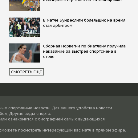
В матче Бундеслиги болельщик на время
стал арбитром
Сборная Норвегии по биатлону получила
наказание за выстрел спортсмена в
отеле
СМОТРЕТЬ ЕЩЕ
ные спортивные новости. Для вашего удобства новости
тбол, Другие виды спорта.
 или ознакомится с биографией самых выдающихся
 сможете посмотреть интересующий вас матч в прямом эфире.