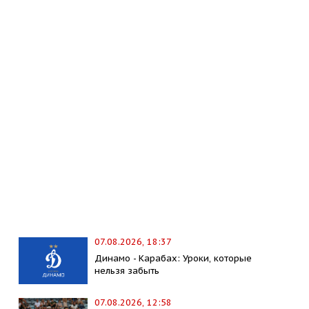
07.08.2026, 18:37
Динамо - Карабах: Уроки, которые
нельзя забыть
07.08.2026, 12:58