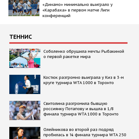
«Динамо» минимально выиграло у
«Карабаха» в первом матче Лиги
конференций
ТЕННИС
Соболенко обрушила мечты Рыбакиной
о первой ракетке мира
Костюк разгромно выиграла у Киз в 3-м
круге турнира WTA 1000 в Торонто
Свитолина разгромила бывшую
россиянку Потапову и вышла в 1/8
финала турнира WTA 1000 в Торонто
Олейникова во второй раз подряд
пробилась в ¼ финала турнира WTA 250