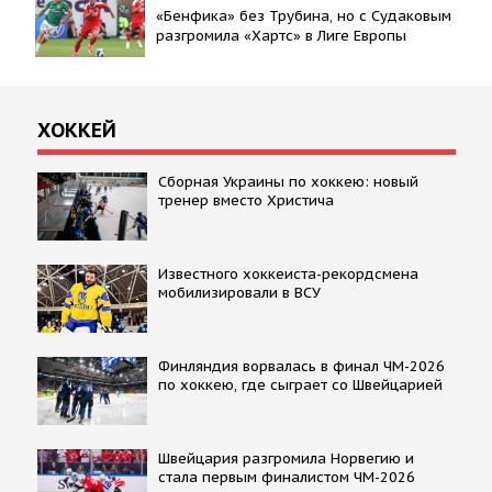
«Бенфика» без Трубина, но с Судаковым
разгромила «Хартс» в Лиге Европы
ХОККЕЙ
Сборная Украины по хоккею: новый
тренер вместо Христича
Известного хоккеиста-рекордсмена
мобилизировали в ВСУ
Финляндия ворвалась в финал ЧМ-2026
по хоккею, где сыграет со Швейцарией
Швейцария разгромила Норвегию и
стала первым финалистом ЧМ-2026