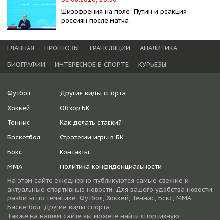
Шизофрения на поле: Путин и реакция
россиян после матча
ГЛАВНАЯ
ПРОГНОЗЫ
ТРАНСЛЯЦИИ
АНАЛИТИКА
БИОГРАФИИ
ИНТЕРЕСНОЕ В СПОРТЕ
КУРЬЕЗЫ
Футбол
Другие виды спорта
Хоккей
Обзор БК
Теннис
Как делать ставки?
Баскетбол
Стратегии игры в БК
Бокс
Контакты
ММА
Политика конфиденциальности
На этом сайте ежедневно публикуются самые свежие и
актуальные спортивные новости. Для вашего удобства новости
разбиты по тематике: Футбол, Хоккей, Теннис, Бокс, ММА,
Баскетбол, Другие виды спорта.
Также на нашем сайте вы можете найти спортивную