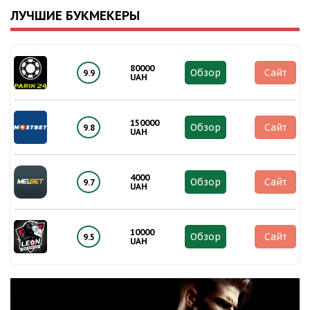
ЛУЧШИЕ БУКМЕКЕРЫ
80000
Обзор
Сайт
9.9
UAH
150000
Обзор
Сайт
9.8
UAH
4000
Обзор
Сайт
9.7
UAH
10000
Обзор
Сайт
9.5
UAH