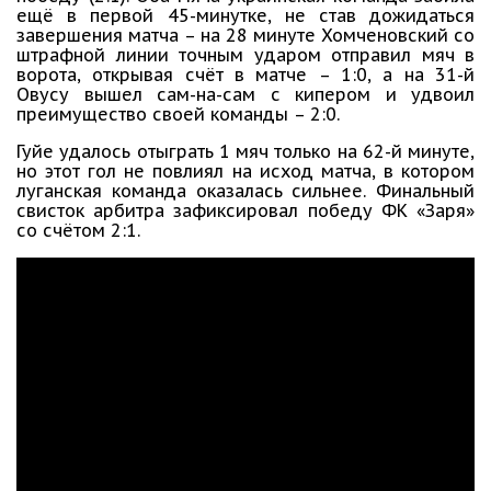
ещё в первой 45-минутке, не став дожидаться
завершения матча – на 28 минуте Хомченовский со
штрафной линии точным ударом отправил мяч в
ворота, открывая счёт в матче – 1:0, а на 31-й
Овусу вышел сам-на-сам с кипером и удвоил
преимущество своей команды – 2:0.
Гуйе удалось отыграть 1 мяч только на 62-й минуте,
но этот гол не повлиял на исход матча, в котором
луганская команда оказалась сильнее. Финальный
свисток арбитра зафиксировал победу ФК «Заря»
со счётом 2:1.