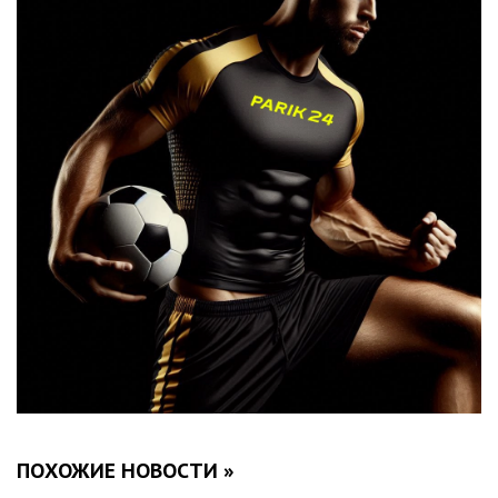
ПОХОЖИЕ НОВОСТИ »