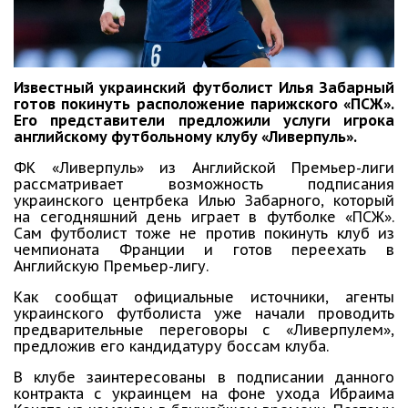
Известный украинский футболист Илья Забарный
готов покинуть расположение парижского «ПСЖ».
Его представители предложили услуги игрока
английскому футбольному клубу «Ливерпуль».
ФК «Ливерпуль» из Английской Премьер-лиги
рассматривает возможность подписания
украинского центрбека Илью Забарного, который
на сегодняшний день играет в футболке «ПСЖ».
Сам футболист тоже не против покинуть клуб из
чемпионата Франции и готов переехать в
Английскую Премьер-лигу.
Как сообщат официальные источники, агенты
украинского футболиста уже начали проводить
предварительные переговоры с «Ливерпулем»,
предложив его кандидатуру боссам клуба.
В клубе заинтересованы в подписании данного
контракта с украинцем на фоне ухода Ибраима