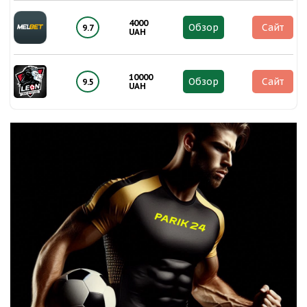
4000
Обзор
Сайт
9.7
UAH
10000
Обзор
Сайт
9.5
UAH