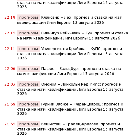
ставка на матч квалификации Лиги Европы 13 августа
2026
22:19
прогнозы
Клаксвик – Лех: прогноз и ставка на матч
квалификации Лиги Европы 13 августа 2026
22:15
прогнозы
Викингур Рейкьявик – Тун: прогноз и ставка
на матч квалификации Лиги Европы 13 августа 2026
22:11
прогнозы
Университатя Крайова – КуПС: прогноз и
ставка на матч квалификации Лиги Европы 13 августа
2026
22:06
прогнозы
Пафос – Зальцбург: прогноз и ставка на
матч квалификации Лиги Европы 13 августа 2026
22:03
прогнозы
Омония – Линкольн Ред Импс: прогноз и
ставка на матч квалификации Лиги Европы 13 августа
2026
21:59
прогнозы
Гурник Забже – Ференцварош: прогноз и
ставка на матч квалификации Лиги Европы 13 августа
2026
21:55
прогнозы
Бешикташ – Градец-Кралове: прогноз и
ставка на матч квалификации Лиги Европы 13 августа
2026