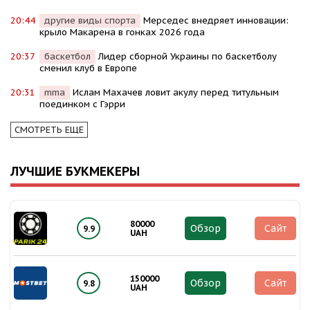
20:44
другие виды спорта
Мерседес внедряет инновации:
крыло Макарена в гонках 2026 года
20:37
баскетбол
Лидер сборной Украины по баскетболу
сменил клуб в Европе
20:31
mma
Ислам Махачев ловит акулу перед титульным
поединком с Гэрри
СМОТРЕТЬ ЕЩЕ
ЛУЧШИЕ БУКМЕКЕРЫ
80000
Обзор
Сайт
9.9
UAH
150000
Обзор
Сайт
9.8
UAH