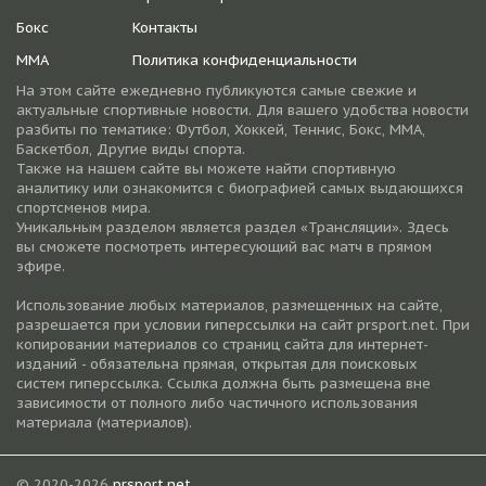
Бокс
Контакты
ММА
Политика конфиденциальности
На этом сайте ежедневно публикуются самые свежие и
актуальные спортивные новости. Для вашего удобства новости
разбиты по тематике: Футбол, Хоккей, Теннис, Бокс, ММА,
Баскетбол, Другие виды спорта.
Также на нашем сайте вы можете найти спортивную
аналитику или ознакомится с биографией самых выдающихся
спортсменов мира.
Уникальным разделом является раздел «Трансляции». Здесь
вы сможете посмотреть интересующий вас матч в прямом
эфире.
Использование любых материалов, размещенных на сайте,
разрешается при условии гиперссылки на cайт prsport.net. При
копировании материалов со страниц сайта для интернет-
изданий - обязательна прямая, открытая для поисковых
систем гиперссылка. Ссылка должна быть размещена вне
зависимости от полного либо частичного использования
материала (материалов).
© 2020-2026
prsport.net