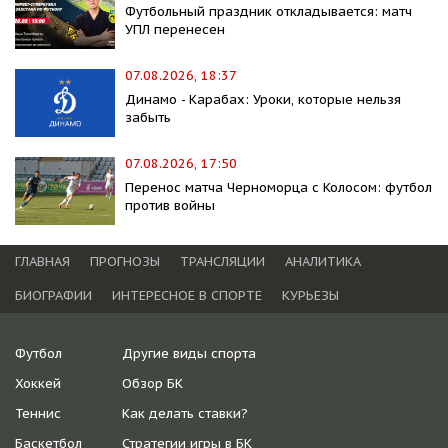
Футбольный праздник откладывается: матч
УПЛ перенесен
07.08.2026, 18:37
Динамо - Карабах: Уроки, которые нельзя
забыть
07.08.2026, 17:50
Перенос матча Черноморца с Колосом: футбол
против войны
ГЛАВНАЯ
ПРОГНОЗЫ
ТРАНСЛЯЦИИ
АНАЛИТИКА
БИОГРАФИИ
ИНТЕРЕСНОЕ В СПОРТЕ
КУРЬЕЗЫ
Футбол
Другие виды спорта
Хоккей
Обзор БК
Теннис
Как делать ставки?
Баскетбол
Стратегии игры в БК