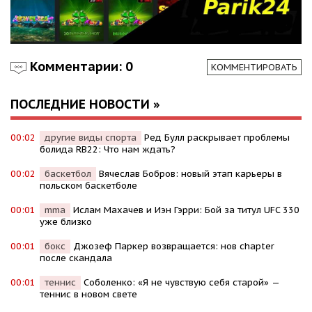
Комментарии: 0
КОММЕНТИРОВАТЬ
ПОСЛЕДНИЕ НОВОСТИ »
00:02
другие виды спорта
Ред Булл раскрывает проблемы
болида RB22: Что нам ждать?
00:02
баскетбол
Вячеслав Бобров: новый этап карьеры в
польском баскетболе
00:01
mma
Ислам Махачев и Иэн Гэрри: Бой за титул UFC 330
уже близко
00:01
бокс
Джозеф Паркер возвращается: нов chapter
после скандала
00:01
теннис
Соболенко: «Я не чувствую себя старой» —
теннис в новом свете