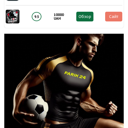
10000
Обзор
Сайт
9.5
UAH