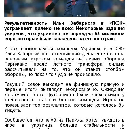
Результативность Ильи Забарного в «ПСЖ»
устраивает далеко не всех. Некоторые издания
уверены, что украинец не оправдал 63 миллиона
евро, которые были заплачены за его контракт.
Игрок национальной команды Украины и «ПСЖ»
Илья Забарный на сегодняшний день еще не стал
основным игроком команды на линии обороны.
Парижане после летнего трансфера сильно
рассчитывали на то, что он станет столбом
обороны, но пока что чуда не произошло.
Текущий сезон выходит на финишную прямую и
первые итоги выглядят неоднозначно. Ожидания
касательно этого футболиста были завысокими у
тренерского штаба и боссов команды. Игрок не
показывает тех результатов, которые хотелось бы
видеть.
Сообщается, что клуб из Парижа хотел увидеть в
игре в украинца больше стабильности и