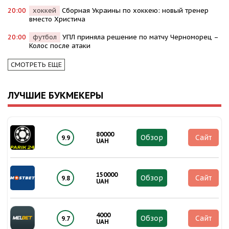
20:00
хоккей
Сборная Украины по хоккею: новый тренер
вместо Христича
20:00
футбол
УПЛ приняла решение по матчу Черноморец –
Колос после атаки
СМОТРЕТЬ ЕЩЕ
ЛУЧШИЕ БУКМЕКЕРЫ
80000
Обзор
Сайт
9.9
UAH
150000
Обзор
Сайт
9.8
UAH
4000
Обзор
Сайт
9.7
UAH