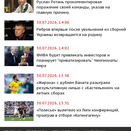
Руслан Ротань прокомментировал
поражение своей команды, указав на
главную причину
30.07.2026, 14:06
Ребров впервые после увольнения из сборной
Украины возвращается на родину
30.07.2026, 14:02
ФИФА будет привлекать инвесторов и
планирует “приватизировать” Чемпионаты
мира
30.07.2026, 13:58
«Жирона» с дублем Ваната разыграла
результативную ничью с «Кастельеном» на
летних сборах
30.07.2026, 13:51
«Полесье» вылетело из Лиги конференций,
проиграв в отборе «Копенгагену»