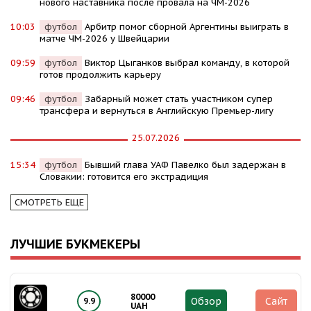
нового наставника после провала на ЧМ-2026
10:03
футбол
Арбитр помог сборной Аргентины выиграть в
матче ЧМ-2026 у Швейцарии
09:59
футбол
Виктор Цыганков выбрал команду, в которой
готов продолжить карьеру
09:46
футбол
Забарный может стать участником супер
трансфера и вернуться в Английскую Премьер-лигу
25.07.2026
15:34
футбол
Бывший глава УАФ Павелко был задержан в
Словакии: готовится его экстрадиция
СМОТРЕТЬ ЕЩЕ
ЛУЧШИЕ БУКМЕКЕРЫ
80000
Обзор
Сайт
9.9
UAH