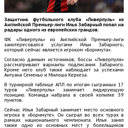
Защитник футбольного клуба «Ливерпуль» из
Английской Премьер-лиги Илья Забарный попал на
радары одного из европейских грандов.
ФК «Ливерпуль» из Английской Премьер-лиги
заинтересовался услугами Ильи Забарного,
который сейчас является игроком «Борнмута».
Согласно данным источников, боссы «Ливерпуля»
рассматривают варианты подписания Забарного.
Кроме него клуб также наблюдает за успехами
Антуана Семеньо и Милоша Керкеза.
В турнирной таблице АПЛ по итогам сыгранных 17
туров «Ливерпуль» занимает лидирующую
позицию. Команда набрала в своей копилке 39
пунктов.
Сейчас Илья Забарный занимает место основного
игрока в «Борнмуте». Он сыграл во всех турах в
рамках национального чемпионата. Илья занял
также одно из основных мест у болельщиков