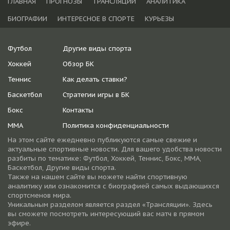
ГЛАВНАЯ
ПРОГНОЗЫ
ТРАНСЛЯЦИИ
АНАЛИТИКА
БИОГРАФИИ
ИНТЕРЕСНОЕ В СПОРТЕ
КУРЬЕЗЫ
Футбол
Другие виды спорта
Хоккей
Обзор БК
Теннис
Как делать ставки?
Баскетбол
Стратегии игры в БК
Бокс
Контакты
ММА
Политика конфиденциальности
На этом сайте ежедневно публикуются самые свежие и
актуальные спортивные новости. Для вашего удобства новости
разбиты по тематике: Футбол, Хоккей, Теннис, Бокс, ММА,
Баскетбол, Другие виды спорта.
Также на нашем сайте вы можете найти спортивную
аналитику или ознакомится с биографией самых выдающихся
спортсменов мира.
Уникальным разделом является раздел «Трансляции». Здесь
вы сможете посмотреть интересующий вас матч в прямом
эфире.