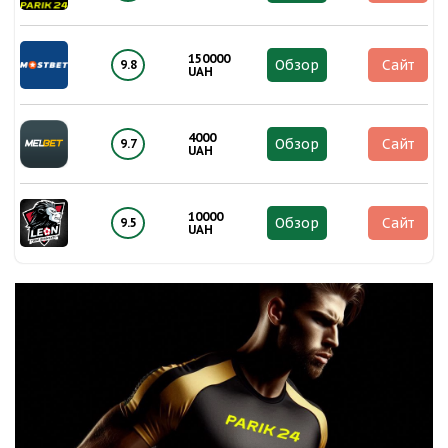
150000
Обзор
Сайт
9.8
UAH
4000
Обзор
Сайт
9.7
UAH
10000
Обзор
Сайт
9.5
UAH