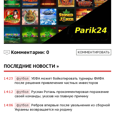
Комментарии: 0
КОММЕНТИРОВАТЬ
ПОСЛЕДНИЕ НОВОСТИ »
14:23
футбол
УЕФА может бойкотировать турниры ФИФА
после решения привлечения частных инвесторов
14:12
футбол
Руслан Ротань прокомментировал поражение
своей команды, указав на главную причину
14:06
футбол
Ребров впервые после увольнения из сборной
Украины возвращается на родину