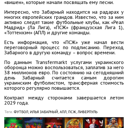
«вишен», которые начали посвящать ему песни.
Интересно, что Забарный находится на радарах у
многих европейских грандов. Известно, что за ним
активно следят такие футбольные клубы, как «Реал
Мадрид» (Ла Лига), «ПСЖ» (французская Лига 1),
«Тоттенхэм» (АПЛ) и другие команды.
Есть информация, что «ПСЖ» уже начал вести
переговорный процесс по подписанию. Переход
Забарного в другую команду – вопрос времени.
По данным Transfermarkt услугами украинского
оборонца можно воспользоваться, заплатив за него
38 миллионов евро. По состоянию на сегодняшний
день Забарный считается самым дорогим
украинским футболистом, трансферная стоимость
которого регулярно повышается.
Контракт между сторонами завершается летом
2029 года.
Теги:
ФУТБОЛ,
ИЛЬЯ ЗАБАРНЫЙ,
АПЛ,
ПСЖ,
ЛИВЕРПУЛЬ