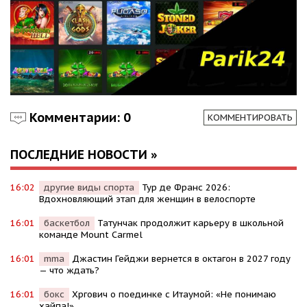
Комментарии: 0
КОММЕНТИРОВАТЬ
ПОСЛЕДНИЕ НОВОСТИ »
16:02
другие виды спорта
Тур де Франс 2026:
Вдохновляющий этап для женщин в велоспорте
16:01
баскетбол
Татунчак продолжит карьеру в школьной
команде Mount Carmel
16:01
mma
Джастин Гейджи вернется в октагон в 2027 году
— что ждать?
16:01
бокс
Хргович о поединке с Итаумой: «Не понимаю
хайпа!»