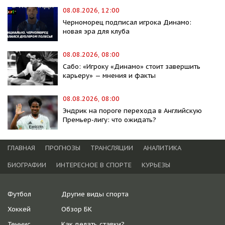
08.08.2026, 12:00
Черноморец подписал игрока Динамо:
новая эра для клуба
08.08.2026, 08:00
Сабо: «Игроку «Динамо» стоит завершить
карьеру» — мнения и факты
08.08.2026, 08:00
Эндрик на пороге перехода в Английскую
Премьер-лигу: что ожидать?
ГЛАВНАЯ
ПРОГНОЗЫ
ТРАНСЛЯЦИИ
АНАЛИТИКА
БИОГРАФИИ
ИНТЕРЕСНОЕ В СПОРТЕ
КУРЬЕЗЫ
Футбол
Другие виды спорта
Хоккей
Обзор БК
Теннис
Как делать ставки?