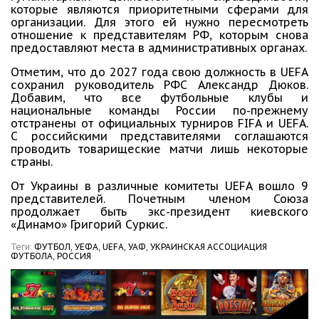
которые являются приоритетными сферами для
организации. Для этого ей нужно пересмотреть
отношение к представителям РФ, которым снова
предоставляют места в административных органах.
Отметим, что до 2027 года свою должность в UEFA
сохранил руководитель РФС Александр Дюков.
Добавим, что все футбольные клубы и
национальные команды России по-прежнему
отстранены от официальных турниров FIFA и UEFA.
С российскими представителями соглашаются
проводить товарищеские матчи лишь некоторые
страны.
От Украины в различные комитеты UEFA вошло 9
представителей. Почетным членом Союза
продолжает быть экс-президент киевского
«Динамо» Григорий Суркис.
Теги:
ФУТБОЛ,
УЕФА,
UEFA,
УАФ,
УКРАИНСКАЯ АССОЦИАЦИЯ
ФУТБОЛА,
РОССИЯ