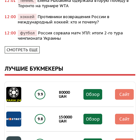
12:01
теннис
Елена Рыбакина одержала вторую победу в
Торонто на турнире WTA
12:00
хоккей
Противники возвращения России в
международный хоккей: кто и почему?
12:00
футбол
Россия сорвала матч УПЛ: итоги 2-го тура
чемпионата Украины
СМОТРЕТЬ ЕЩЕ
ЛУЧШИЕ БУКМЕКЕРЫ
80000
Обзор
Сайт
9.9
UAH
150000
Обзор
Сайт
9.8
UAH