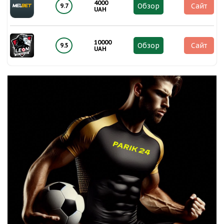
4000
Обзор
Сайт
9.7
UAH
10000
Обзор
Сайт
9.5
UAH