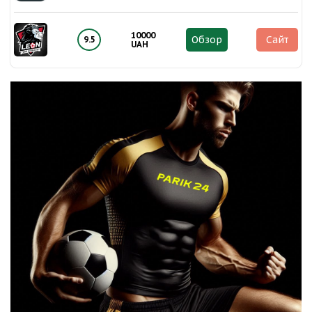
10000
Обзор
Сайт
9.5
UAH