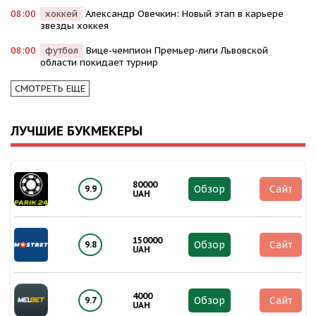
08:00
хоккей
Александр Овечкин: Новый этап в карьере
звезды хоккея
08:00
футбол
Вице-чемпион Премьер-лиги Львовской
области покидает турнир
СМОТРЕТЬ ЕЩЕ
ЛУЧШИЕ БУКМЕКЕРЫ
80000
Обзор
Сайт
9.9
UAH
150000
Обзор
Сайт
9.8
UAH
4000
Обзор
Сайт
9.7
UAH