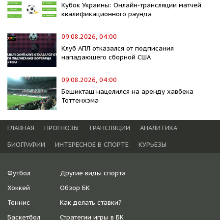
Кубок Украины: Онлайн-трансляции матчей
квалификационного раунда
09.08.2026, 04:00
Клуб АПЛ отказался от подписания
нападающего сборной США
09.08.2026, 04:00
Бешикташ нацелился на аренду хавбека
Тоттенхэма
ГЛАВНАЯ
ПРОГНОЗЫ
ТРАНСЛЯЦИИ
АНАЛИТИКА
БИОГРАФИИ
ИНТЕРЕСНОЕ В СПОРТЕ
КУРЬЕЗЫ
Футбол
Другие виды спорта
Хоккей
Обзор БК
Теннис
Как делать ставки?
Баскетбол
Стратегии игры в БК