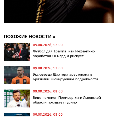
ПОХОЖИЕ НОВОСТИ »
09.08.2026, 12:00
Футбол для Трампа: как Инфантино
заработал 10 млрд и рискует
09.08.2026, 12:00
Экс-звезда Шахтера арестована в
Бразилии: шокирующие подробности
09.08.2026, 08:00
Вице-чемпион Премьер-лиги Львовской
области покидает турнир
09.08.2026, 08:00