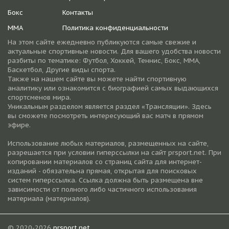
Бокс
Контакты
ММА
Политика конфиденциальности
На этом сайте ежедневно публикуются самые свежие и
актуальные спортивные новости. Для вашего удобства новости
разбиты по тематике: Футбол, Хоккей, Теннис, Бокс, ММА,
Баскетбол, Другие виды спорта.
Также на нашем сайте вы можете найти спортивную
аналитику или ознакомится с биографией самых выдающихся
спортсменов мира.
Уникальным разделом является раздел «Трансляции». Здесь
вы сможете посмотреть интересующий вас матч в прямом
эфире.
Использование любых материалов, размещенных на сайте,
разрешается при условии гиперссылки на cайт prsport.net. При
копировании материалов со страниц сайта для интернет-
изданий - обязательна прямая, открытая для поисковых
систем гиперссылка. Ссылка должна быть размещена вне
зависимости от полного либо частичного использования
материала (материалов).
© 2020-2026
prsport.net