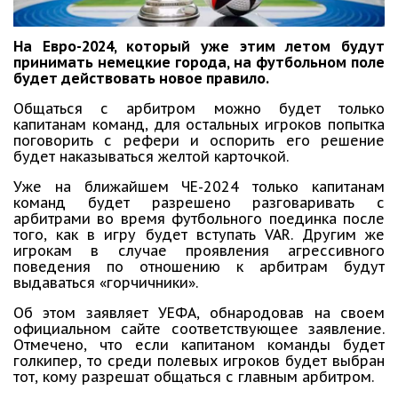
На Евро-2024, который уже этим летом будут
принимать немецкие города, на футбольном поле
будет действовать новое правило.
Общаться с арбитром можно будет только
капитанам команд, для остальных игроков попытка
поговорить с рефери и оспорить его решение
будет наказываться желтой карточкой.
Уже на ближайшем ЧЕ-2024 только капитанам
команд будет разрешено разговаривать с
арбитрами во время футбольного поединка после
того, как в игру будет вступать VAR. Другим же
игрокам в случае проявления агрессивного
поведения по отношению к арбитрам будут
выдаваться «горчичники».
Об этом заявляет УЕФА, обнародовав на своем
официальном сайте соответствующее заявление.
Отмечено, что если капитаном команды будет
голкипер, то среди полевых игроков будет выбран
тот, кому разрешат общаться с главным арбитром.