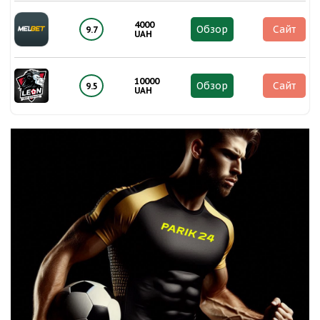
4000
Обзор
Сайт
9.7
UAH
10000
Обзор
Сайт
9.5
UAH