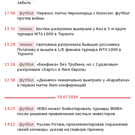
забыть
17:50
футбол
Перенос матча Черноморца с Колосом: футбол
против войны
13:31
теннис
Костюк разгромно выиграла у Киз в 3-м круге
турнира WTA 1000 в Торонто
13:29
теннис
Свитолина разгромила бывшую россиянку
Потапову и вышла в 1/8 финала турнира WTA 1000 в
Торонто
13:26
футбол
«Бенфика» без Трубина, но с Судаковым
разгромила «Хартс» в Лиге Европы
12:58
футбол
«Динамо» минимально выиграло у «Карабаха»
в первом матче Лиги конференций
30.07.2026
14:23
футбол
УЕФА может бойкотировать турниры ФИФА
после решения привлечения частных инвесторов
14:12
футбол
Руслан Ротань прокомментировал поражение
своей команды, указав на главную причину