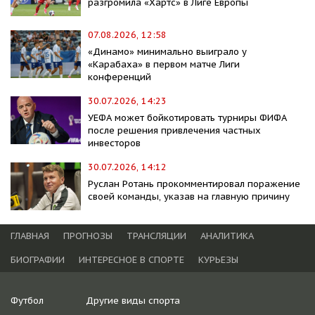
разгромила «Хартс» в Лиге Европы
07.08.2026, 12:58
«Динамо» минимально выиграло у
«Карабаха» в первом матче Лиги
конференций
30.07.2026, 14:23
УЕФА может бойкотировать турниры ФИФА
после решения привлечения частных
инвесторов
30.07.2026, 14:12
Руслан Ротань прокомментировал поражение
своей команды, указав на главную причину
ГЛАВНАЯ
ПРОГНОЗЫ
ТРАНСЛЯЦИИ
АНАЛИТИКА
БИОГРАФИИ
ИНТЕРЕСНОЕ В СПОРТЕ
КУРЬЕЗЫ
Футбол
Другие виды спорта