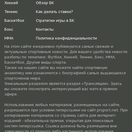
Хоккей
Обзор БК
Теннис
Как делать ставки?
Баскетбол
Стратегии игры в БК
Бокс
Контакты
ММА
Политика конфиденциальности
На этом сайте ежедневно публикуются самые свежие и
актуальные спортивные новости. Для вашего удобства новости
разбиты по тематике: Футбол, Хоккей, Теннис, Бокс, ММА,
Баскетбол, Другие виды спорта.
Также на нашем сайте вы можете найти спортивную
аналитику или ознакомится с биографией самых выдающихся
спортсменов мира.
Уникальным разделом является раздел «Трансляции». Здесь
вы сможете посмотреть интересующий вас матч в прямом
эфире.
Использование любых материалов, размещенных на сайте,
разрешается при условии гиперссылки на cайт prsport.net. При
копировании материалов со страниц сайта для интернет-
изданий - обязательна прямая, открытая для поисковых
систем гиперссылка. Ссылка должна быть размещена вне
зависимости от полного либо частичного использования