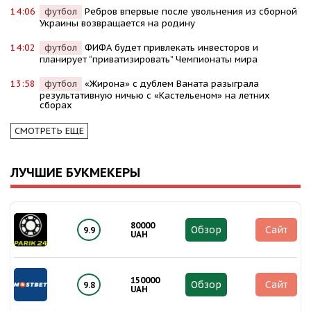
14:06
футбол
Ребров впервые после увольнения из сборной
Украины возвращается на родину
14:02
футбол
ФИФА будет привлекать инвесторов и
планирует “приватизировать” Чемпионаты мира
13:58
футбол
«Жирона» с дублем Ваната разыграла
результативную ничью с «Кастельеном» на летних
сборах
СМОТРЕТЬ ЕЩЕ
ЛУЧШИЕ БУКМЕКЕРЫ
80000
Обзор
Сайт
9.9
UAH
150000
Обзор
Сайт
9.8
UAH