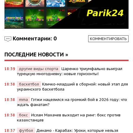
Комментарии: 0
КОММЕНТИРОВАТЬ
ПОСЛЕДНИЕ НОВОСТИ »
18:39
другие виды спорта
Царенко триумфально выиграл
турецкую многодневку: новые горизонты!
18:38
баскетбол
Кличко-младший в сборной: новый этап для
украинского баскетбола
18:38
mma
Гэтжи нацелился на громкий бой в 2026 году: что
ждать фанатам?
18:38
бокс
Ислам Махачев выходит на ринг: бокс против
казахстанцев
18:37
футбол
Динамо - Карабах: Уроки, которые нельзя