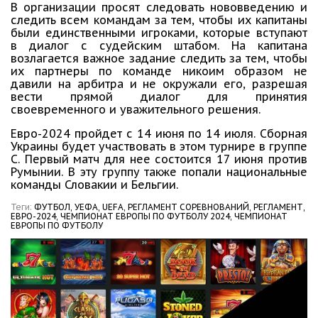
В организации просят следовать нововведению и
следить всем командам за тем, чтобы их капитаны
были единственными игроками, которые вступают
в диалог с судейским штабом. На капитана
возлагается важное задание следить за тем, чтобы
их партнеры по команде никоим образом не
давили на арбитра и не окружали его, разрешая
вести прямой диалог для принятия
своевременного и уважительного решения.
Евро-2024 пройдет с 14 июня по 14 июля. Сборная
Украины будет участвовать в этом турнире в группе
С. Первый матч для нее состоится 17 июня против
Румынии. В эту группу также попали национальные
команды Словакии и Бельгии.
Теги:
ФУТБОЛ,
УЕФА,
UEFA,
РЕГЛАМЕНТ СОРЕВНОВАНИЙ,
РЕГЛАМЕНТ,
ЕВРО-2024,
ЧЕМПИОНАТ ЕВРОПЫ ПО ФУТБОЛУ 2024,
ЧЕМПИОНАТ
ЕВРОПЫ ПО ФУТБОЛУ