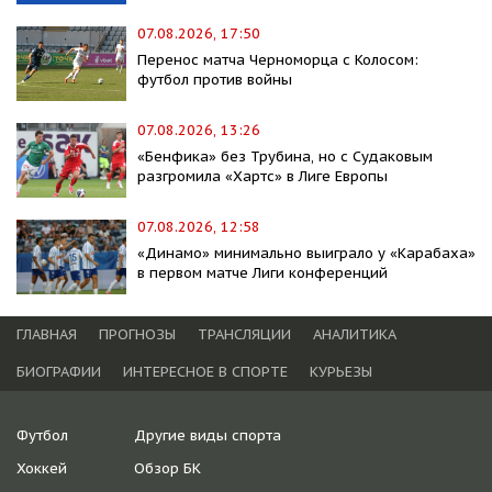
07.08.2026, 17:50
Перенос матча Черноморца с Колосом:
футбол против войны
07.08.2026, 13:26
«Бенфика» без Трубина, но с Судаковым
разгромила «Хартс» в Лиге Европы
07.08.2026, 12:58
«Динамо» минимально выиграло у «Карабаха»
в первом матче Лиги конференций
ГЛАВНАЯ
ПРОГНОЗЫ
ТРАНСЛЯЦИИ
АНАЛИТИКА
БИОГРАФИИ
ИНТЕРЕСНОЕ В СПОРТЕ
КУРЬЕЗЫ
Футбол
Другие виды спорта
Хоккей
Обзор БК