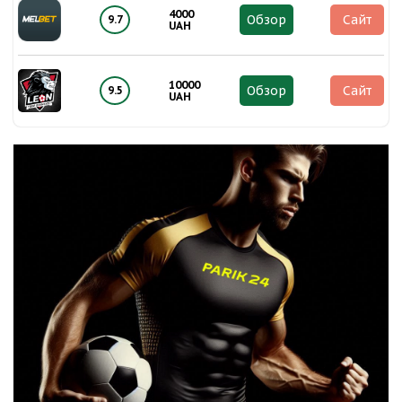
4000
Обзор
Сайт
9.7
UAH
10000
Обзор
Сайт
9.5
UAH