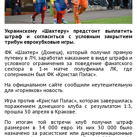
Украинскому «Шахтеру» предстоит выплатить
штраф и согласиться с условным закрытием
трибун еврокубковые игры.
ФК «Шахтер» (Донецк), который получил прямую
путевку в ЛЧ, заработал наказание в виде штрафа и
условного ограничения за поведение фанатского
сектора в 1-м матче полуфинала ЛК, где
соперником был ФК «Кристал Пэлас».
На официальном сайте сообщили неутешительную
для «горняков» новость.
Игра против «Кристал Пэлас», которая завершилась
поражением донецкого клуба с результатом 1:3,
прошла 30 апреля в Кракове.
По итогам той встречи клуб получил штраф
размером в 34 000 евро. Из них 30 000 было
назначено за расистские или дискриминационные