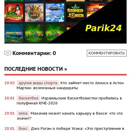
Комментарии: 0
КОММЕНТИРОВАТЬ
ПОСЛЕДНИЕ НОВОСТИ »
20:02
другие виды спорта
Кто займет место Алонсо в Астон
Мартин: возможные кандидаты
20:01
баскетбол
Израильские баскетболистки пробились в
полуфинал ЮЧЕ-2026
20:01
mma
Махачев может начать карьеру в боксе: что это
значит?
20:01
бокс
Джо Роган о победе Усика: «Это преступление в