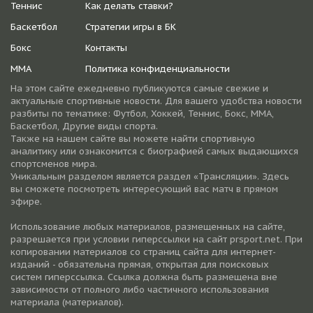
Теннис
Как делать ставки?
Баскетбол
Стратегии игры в БК
Бокс
Контакты
ММА
Политика конфиденциальности
На этом сайте ежедневно публикуются самые свежие и
актуальные спортивные новости. Для вашего удобства новости
разбиты по тематике: Футбол, Хоккей, Теннис, Бокс, ММА,
Баскетбол, Другие виды спорта.
Также на нашем сайте вы можете найти спортивную
аналитику или ознакомится с биографией самых выдающихся
спортсменов мира.
Уникальным разделом является раздел «Трансляции». Здесь
вы сможете посмотреть интересующий вас матч в прямом
эфире.
Использование любых материалов, размещенных на сайте,
разрешается при условии гиперссылки на cайт prsport.net. При
копировании материалов со страниц сайта для интернет-
изданий - обязательна прямая, открытая для поисковых
систем гиперссылка. Ссылка должна быть размещена вне
зависимости от полного либо частичного использования
материала (материалов).