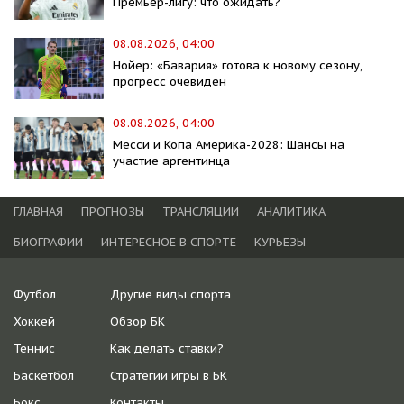
Премьер-лигу: что ожидать?
08.08.2026, 04:00
Нойер: «Бавария» готова к новому сезону,
прогресс очевиден
08.08.2026, 04:00
Месси и Копа Америка-2028: Шансы на
участие аргентинца
ГЛАВНАЯ
ПРОГНОЗЫ
ТРАНСЛЯЦИИ
АНАЛИТИКА
БИОГРАФИИ
ИНТЕРЕСНОЕ В СПОРТЕ
КУРЬЕЗЫ
Футбол
Другие виды спорта
Хоккей
Обзор БК
Теннис
Как делать ставки?
Баскетбол
Стратегии игры в БК
Бокс
Контакты