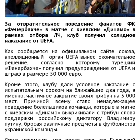
За отвратительное поведение фанатов ФК
«Фенербахче» в матче с киевским «Динамо» в
рамках отбора ЛЧ, клуб получил солидное
наказание от UEFA.
Как сообщается на официальном сайте союза,
апелляционный орган UEFA вынес окончательное
решение, согласно которому турецкий
«Фенербахче» получил предупреждение от UEFA и
штраф в размере 50 000 евро.
Кроме этого, клубу дали условное наказание с
испытательным сроком на ближайшие два года, а
именно, частичное закрытие своих трибун на 5 000
мест. Причиной всему стало ненадлежащее
поведение болельщиков команды, которые в матче
с киевским «Динамо» выкрикивали с трибун слова
поддержки российскому диктатору Владимиру
путину, бросая различные предметы в футболистов
украинской команды.