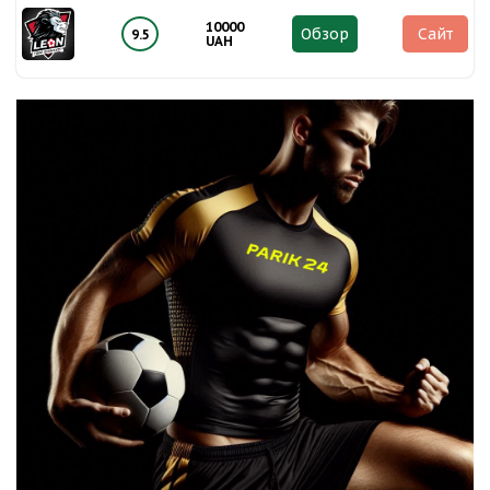
10000
Обзор
Сайт
9.5
UAH