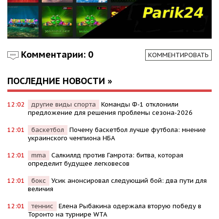
Комментарии: 0
КОММЕНТИРОВАТЬ
ПОСЛЕДНИЕ НОВОСТИ »
12:02
другие виды спорта
Команды Ф-1 отклонили
предложение для решения проблемы сезона-2026
12:01
баскетбол
Почему баскетбол лучше футбола: мнение
украинского чемпиона НБА
12:01
mma
Салкиллд против Гамрота: битва, которая
определит будущее легковесов
12:01
бокс
Усик анонсировал следующий бой: два пути для
величия
12:01
теннис
Елена Рыбакина одержала вторую победу в
Торонто на турнире WTA