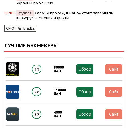
Украины по хоккею
08:00
футбол
Сабо: «Игроку «Динамо» стоит завершить
карьеру» — мнения и факты
СМОТРЕТЬ ЕЩЕ
ЛУЧШИЕ БУКМЕКЕРЫ
80000
Обзор
Сайт
9.9
UAH
150000
Обзор
Сайт
9.8
UAH
4000
Обзор
Сайт
9.7
UAH