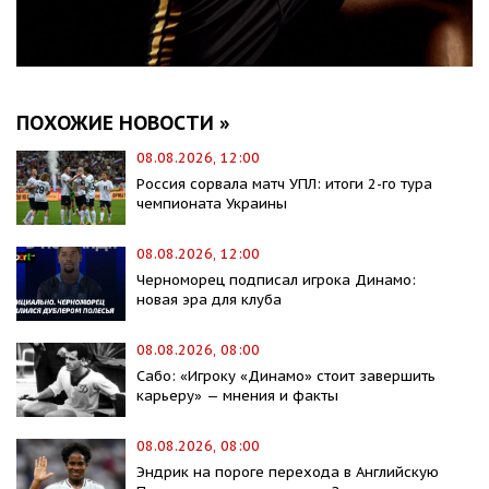
ПОХОЖИЕ НОВОСТИ »
08.08.2026, 12:00
Россия сорвала матч УПЛ: итоги 2-го тура
чемпионата Украины
08.08.2026, 12:00
Черноморец подписал игрока Динамо:
новая эра для клуба
08.08.2026, 08:00
Сабо: «Игроку «Динамо» стоит завершить
карьеру» — мнения и факты
08.08.2026, 08:00
Эндрик на пороге перехода в Английскую