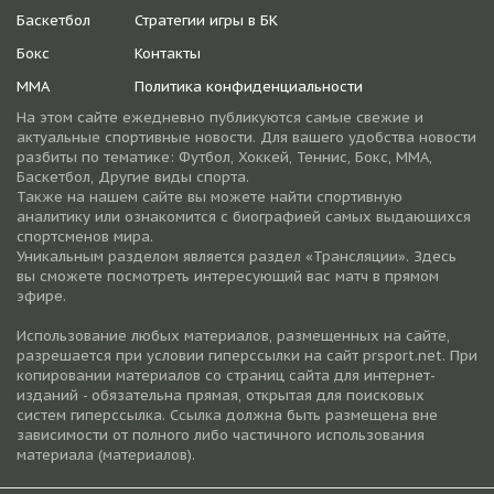
Баскетбол
Стратегии игры в БК
Бокс
Контакты
ММА
Политика конфиденциальности
На этом сайте ежедневно публикуются самые свежие и
актуальные спортивные новости. Для вашего удобства новости
разбиты по тематике: Футбол, Хоккей, Теннис, Бокс, ММА,
Баскетбол, Другие виды спорта.
Также на нашем сайте вы можете найти спортивную
аналитику или ознакомится с биографией самых выдающихся
спортсменов мира.
Уникальным разделом является раздел «Трансляции». Здесь
вы сможете посмотреть интересующий вас матч в прямом
эфире.
Использование любых материалов, размещенных на сайте,
разрешается при условии гиперссылки на cайт prsport.net. При
копировании материалов со страниц сайта для интернет-
изданий - обязательна прямая, открытая для поисковых
систем гиперссылка. Ссылка должна быть размещена вне
зависимости от полного либо частичного использования
материала (материалов).