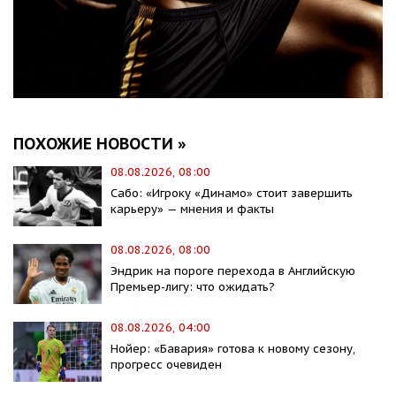
ПОХОЖИЕ НОВОСТИ »
08.08.2026, 08:00
Сабо: «Игроку «Динамо» стоит завершить
карьеру» — мнения и факты
08.08.2026, 08:00
Эндрик на пороге перехода в Английскую
Премьер-лигу: что ожидать?
08.08.2026, 04:00
Нойер: «Бавария» готова к новому сезону,
прогресс очевиден