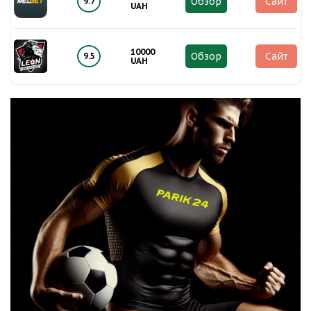
Обзор
Сайт
9.7
UAH
10000
Обзор
Сайт
9.5
UAH