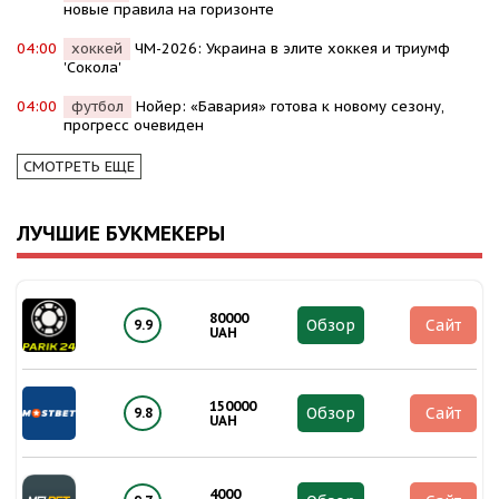
новые правила на горизонте
04:00
хоккей
ЧМ-2026: Украина в элите хоккея и триумф
'Сокола'
04:00
футбол
Нойер: «Бавария» готова к новому сезону,
прогресс очевиден
СМОТРЕТЬ ЕЩЕ
ЛУЧШИЕ БУКМЕКЕРЫ
80000
Обзор
Сайт
9.9
UAH
150000
Обзор
Сайт
9.8
UAH
4000