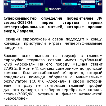
Суперкомпьютер определил победителем ЛЧ
сезона-2025/26 перед стартом первых
четвертьфинальных матчей, которые прошли
вчера, 7 апреля.
Текущий еврокубковый сезон подходит к концу.
Команды приступили играть четвертьфинальные
поединки.
Больше всех шансов на триумф в главном
еврокубке текущего сезона имеет футбольный
клуб «Арсенал». На его победу машина ставит
27,98%. В матче ¼ финала соперником лондонской
команды был лиссабонский «Спортинг», который
лондонская команда оборвала с минимальным
результатом 1:0. ФК «Арсенал» в своей истории
еще ни разу не выигрывал главный трофей
данного турнира, но забирал серебряные награды
сезона-2005/06, уступив в финале каталонской
«Барселоне».