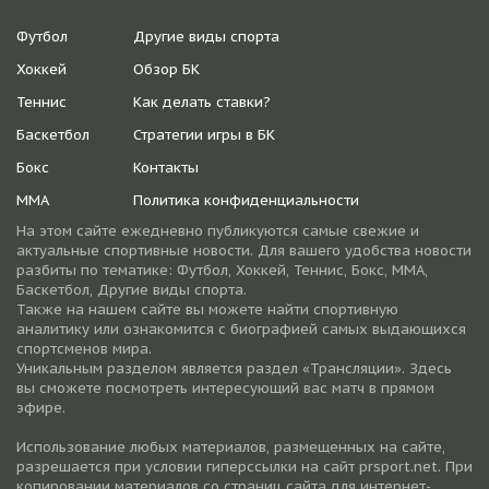
Футбол
Другие виды спорта
Хоккей
Обзор БК
Теннис
Как делать ставки?
Баскетбол
Стратегии игры в БК
Бокс
Контакты
ММА
Политика конфиденциальности
На этом сайте ежедневно публикуются самые свежие и
актуальные спортивные новости. Для вашего удобства новости
разбиты по тематике: Футбол, Хоккей, Теннис, Бокс, ММА,
Баскетбол, Другие виды спорта.
Также на нашем сайте вы можете найти спортивную
аналитику или ознакомится с биографией самых выдающихся
спортсменов мира.
Уникальным разделом является раздел «Трансляции». Здесь
вы сможете посмотреть интересующий вас матч в прямом
эфире.
Использование любых материалов, размещенных на сайте,
разрешается при условии гиперссылки на cайт prsport.net. При
копировании материалов со страниц сайта для интернет-