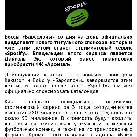
Боссы «Барселоны» со дня на день официально
представят нового титульного спонсора, которым
уже этим летом станет стриминговый сервис
«Spotify». Владельцем этого сервиса является
Даниэль Эк, который ранее планировал
приобрести ФК «Арсенал».
Действующий контракт с основным спонсором
Rakuten и Beko у «Барселоны» завершается этим
летом, и только после этого «Spotify» сможет
официально спонсировать каталонцев.
Как сообщают официальные источники,
стриминговый сервис за 3 года сотрудничества
выплатит 280 миллионов евро, что в год составит
около 93 миллионов. В стоимость будут входить:
логотипы на экипировках у мужской и женской
футбольных команд, а также на их тренировочных
формах. Кроме этого название стадиона «Камп