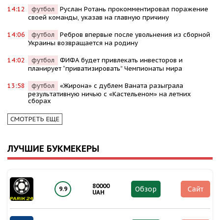
14:12
футбол
Руслан Ротань прокомментировал поражение
своей команды, указав на главную причину
14:06
футбол
Ребров впервые после увольнения из сборной
Украины возвращается на родину
14:02
футбол
ФИФА будет привлекать инвесторов и
планирует “приватизировать” Чемпионаты мира
13:58
футбол
«Жирона» с дублем Ваната разыграла
результативную ничью с «Кастельеном» на летних
сборах
СМОТРЕТЬ ЕЩЕ
ЛУЧШИЕ БУКМЕКЕРЫ
80000
Обзор
Сайт
9.9
UAH