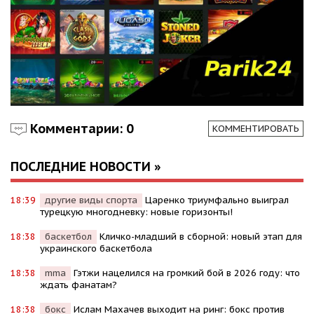
Комментарии: 0
КОММЕНТИРОВАТЬ
ПОСЛЕДНИЕ НОВОСТИ »
18:39
другие виды спорта
Царенко триумфально выиграл
турецкую многодневку: новые горизонты!
18:38
баскетбол
Кличко-младший в сборной: новый этап для
украинского баскетбола
18:38
mma
Гэтжи нацелился на громкий бой в 2026 году: что
ждать фанатам?
18:38
бокс
Ислам Махачев выходит на ринг: бокс против