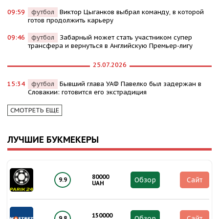
09:59
футбол
Виктор Цыганков выбрал команду, в которой
готов продолжить карьеру
09:46
футбол
Забарный может стать участником супер
трансфера и вернуться в Английскую Премьер-лигу
25.07.2026
15:34
футбол
Бывший глава УАФ Павелко был задержан в
Словакии: готовится его экстрадиция
СМОТРЕТЬ ЕЩЕ
ЛУЧШИЕ БУКМЕКЕРЫ
80000
Обзор
Сайт
9.9
UAH
150000
Обзор
Сайт
9.8