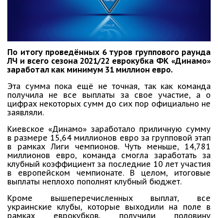
По итогу проведённых 6 туров группового раунда
ЛЧ и всего сезона 2021/22 еврокубка ФК «Динамо»
заработал как минимум 31 миллион евро.
Эта сумма пока ещё не точная, так как команда
получила не все выплаты за свое участие, а о
цифрах некоторых сумм до сих пор официально не
заявляли.
Киевское «Динамо» заработало приличную сумму
в размере 15,64 миллионов евро за групповой этап
в рамках Лиги чемпионов. Чуть меньше, 14,781
миллионов евро, команда смогла заработать за
клубный коэффициент за последние 10 лет участия
в европейском чемпионате. В целом, итоговые
выплаты неплохо пополнят клубный бюджет.
Кроме вышеперечисленных выплат, все
украинские клубы, которые выходили на поле в
рамках еврокубков, получили половину