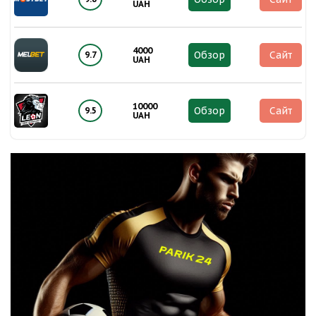
UAH
4000
Обзор
Сайт
9.7
UAH
10000
Обзор
Сайт
9.5
UAH