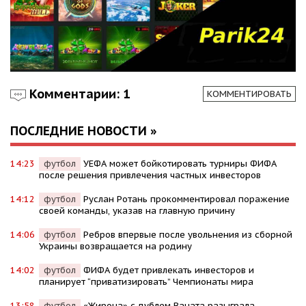
Комментарии: 1
КОММЕНТИРОВАТЬ
ПОСЛЕДНИЕ НОВОСТИ »
14:23
футбол
УЕФА может бойкотировать турниры ФИФА
после решения привлечения частных инвесторов
14:12
футбол
Руслан Ротань прокомментировал поражение
своей команды, указав на главную причину
14:06
футбол
Ребров впервые после увольнения из сборной
Украины возвращается на родину
14:02
футбол
ФИФА будет привлекать инвесторов и
планирует “приватизировать” Чемпионаты мира
13:58
футбол
«Жирона» с дублем Ваната разыграла