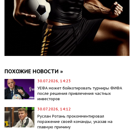
ПОХОЖИЕ НОВОСТИ »
30.07.2026, 14:23
УЕФА может бойкотировать турниры ФИФА
после решения привлечения частных
инвесторов
30.07.2026, 14:12
Руслан Ротань прокомментировал
поражение своей команды, указав на
главную причину