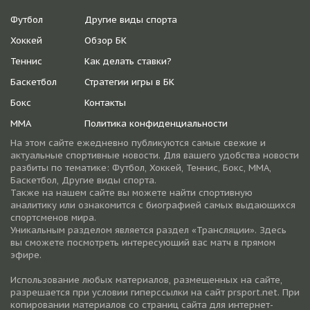
Футбол
Другие виды спорта
Хоккей
Обзор БК
Теннис
Как делать ставки?
Баскетбол
Стратегии игры в БК
Бокс
Контакты
ММА
Политика конфиденциальности
На этом сайте ежедневно публикуются самые свежие и
актуальные спортивные новости. Для вашего удобства новости
разбиты по тематике: Футбол, Хоккей, Теннис, Бокс, ММА,
Баскетбол, Другие виды спорта.
Также на нашем сайте вы можете найти спортивную
аналитику или ознакомится с биографией самых выдающихся
спортсменов мира.
Уникальным разделом является раздел «Трансляции». Здесь
вы сможете посмотреть интересующий вас матч в прямом
эфире.
Использование любых материалов, размещенных на сайте,
разрешается при условии гиперссылки на cайт prsport.net. При
копировании материалов со страниц сайта для интернет-