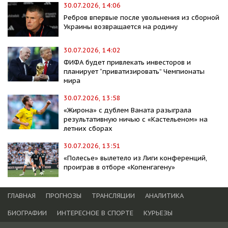
30.07.2026, 14:06
Ребров впервые после увольнения из сборной
Украины возвращается на родину
30.07.2026, 14:02
ФИФА будет привлекать инвесторов и
планирует “приватизировать” Чемпионаты
мира
30.07.2026, 13:58
«Жирона» с дублем Ваната разыграла
результативную ничью с «Кастельеном» на
летних сборах
30.07.2026, 13:51
«Полесье» вылетело из Лиги конференций,
проиграв в отборе «Копенгагену»
ГЛАВНАЯ
ПРОГНОЗЫ
ТРАНСЛЯЦИИ
АНАЛИТИКА
БИОГРАФИИ
ИНТЕРЕСНОЕ В СПОРТЕ
КУРЬЕЗЫ