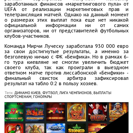
заработанных финансов «маркетингового пула» от
UEFA от реализации маркетинговых прав и
телетрансляция матчей. Однако на данный момент
о размерах этих выплат пока еще нет никакой
официальной информации ни от самих
организаторов, ни от представителей футбольных
клубов-участников.
Команда Мирчи Луческу заработала 930 000 евро
за свои достигнутые результаты, а именно за
безголевую ничью с ФК «Бенфика». Но в рамках 6-
го тура киевляне не смогли увеличить бюджет
своего клуба, так как проиграли в выездном
ответном матче против лиссабонской «Бенфики» -
финальный свисток арбитра зафиксировал
результат на табло 0:2 в пользу хозяев.
Теги:
ДИНАМО КИЕВ,
ФУТБОЛ,
ЛИГА ЧЕМПИОНОВ,
ВЫПЛАТЫ
СПОРТСМЕНАМ,
ГОНОРАРЫ