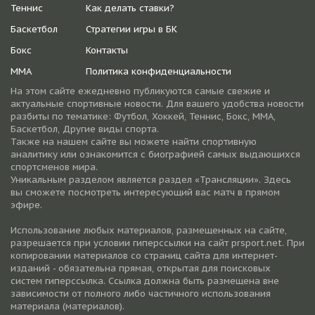
Теннис
Как делать ставки?
Баскетбол
Стратегии игры в БК
Бокс
Контакты
ММА
Политика конфиденциальности
На этом сайте ежедневно публикуются самые свежие и
актуальные спортивные новости. Для вашего удобства новости
разбиты по тематике: Футбол, Хоккей, Теннис, Бокс, ММА,
Баскетбол, Другие виды спорта.
Также на нашем сайте вы можете найти спортивную
аналитику или ознакомится с биографией самых выдающихся
спортсменов мира.
Уникальным разделом является раздел «Трансляции». Здесь
вы сможете посмотреть интересующий вас матч в прямом
эфире.
Использование любых материалов, размещенных на сайте,
разрешается при условии гиперссылки на cайт prsport.net. При
копировании материалов со страниц сайта для интернет-
изданий - обязательна прямая, открытая для поисковых
систем гиперссылка. Ссылка должна быть размещена вне
зависимости от полного либо частичного использования
материала (материалов).