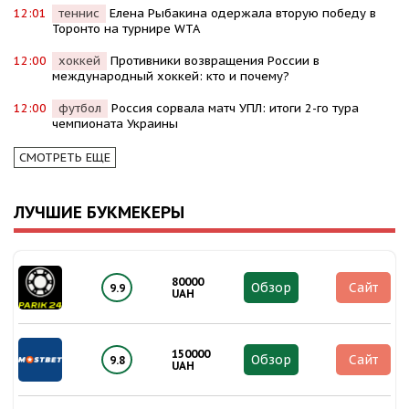
12:01
теннис
Елена Рыбакина одержала вторую победу в
Торонто на турнире WTA
12:00
хоккей
Противники возвращения России в
международный хоккей: кто и почему?
12:00
футбол
Россия сорвала матч УПЛ: итоги 2-го тура
чемпионата Украины
СМОТРЕТЬ ЕЩЕ
ЛУЧШИЕ БУКМЕКЕРЫ
80000
Обзор
Сайт
9.9
UAH
150000
Обзор
Сайт
9.8
UAH