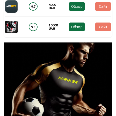
4000
Обзор
Сайт
9.7
UAH
10000
Обзор
Сайт
9.5
UAH