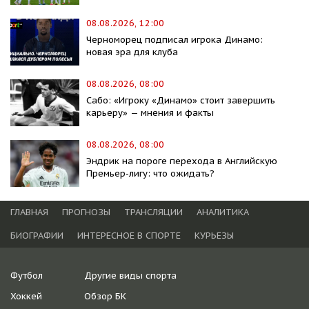
08.08.2026, 12:00
Черноморец подписал игрока Динамо:
новая эра для клуба
08.08.2026, 08:00
Сабо: «Игроку «Динамо» стоит завершить
карьеру» — мнения и факты
08.08.2026, 08:00
Эндрик на пороге перехода в Английскую
Премьер-лигу: что ожидать?
ГЛАВНАЯ
ПРОГНОЗЫ
ТРАНСЛЯЦИИ
АНАЛИТИКА
БИОГРАФИИ
ИНТЕРЕСНОЕ В СПОРТЕ
КУРЬЕЗЫ
Футбол
Другие виды спорта
Хоккей
Обзор БК