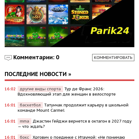
Комментарии: 0
КОММЕНТИРОВАТЬ
ПОСЛЕДНИЕ НОВОСТИ »
16:02
другие виды спорта
Тур де Франс 2026:
Вдохновляющий этап для женщин в велоспорте
16:01
баскетбол
Татунчак продолжит карьеру в школьной
команде Mount Carmel
16:01
mma
Джастин Гейджи вернется в октагон в 2027 году
— что ждать?
16:01
бокс
Хргович о поединке с Итаумой: «Не понимаю